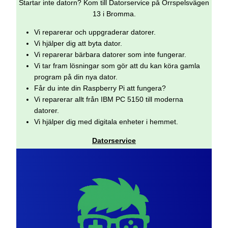
Startar inte datorn? Kom till Datorservice på Orrspelsvägen
13 i Bromma.
Vi reparerar och uppgraderar datorer.
Vi hjälper dig att byta dator.
Vi reparerar bärbara datorer som inte fungerar.
Vi tar fram lösningar som gör att du kan köra gamla
program på din nya dator.
Får du inte din Raspberry Pi att fungera?
Vi reparerar allt från IBM PC 5150 till moderna
datorer.
Vi hjälper dig med digitala enheter i hemmet.
Datorservice