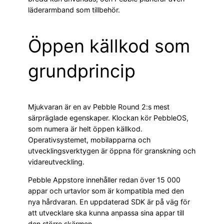
läderarmband som tillbehör.
Öppen källkod som
grundprincip
Mjukvaran är en av Pebble Round 2:s mest
särpräglade egenskaper. Klockan kör PebbleOS,
som numera är helt öppen källkod.
Operativsystemet, mobilapparna och
utvecklingsverktygen är öppna för granskning och
vidareutveckling.
Pebble Appstore innehåller redan över 15 000
appar och urtavlor som är kompatibla med den
nya hårdvaran. En uppdaterad SDK är på väg för
att utvecklare ska kunna anpassa sina appar till
den större skärmen.