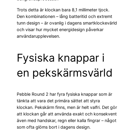
Trots detta är klockan bara 8,1 millimeter tjock.
Den kombinationen – lång batteritid och extremt
tunn design – är ovanlig i dagens smartklockevärld
och visar hur mycket energidesign påverkar
användarupplevelsen.
Fysiska knappar i
en pekskärmsvärld
Pebble Round 2 har fyra fysiska knappar som är
tänkta att vara det primära sättet att styra
klockan. Pekskärm finns, men är helt valfri. Det gör
att klockan går att använda exakt och konsekvent
även med handskar, regn eller kalla fingrar – något
som ofta glöms bort i dagens design.