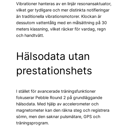
Vibrationer hanteras av en linjär resonansaktuator,
vilket ger tydligare och mer distinkta notifieringar
än traditionella vibrationsmotorer. Klockan är
dessutom vattentålig med en målsättning på 30
meters klassning, vilket räcker för vardag, regn
och handtvätt.
Hälsodata utan
prestationshets
I stället för avancerade träningsfunktioner
fokuserar Pebble Round 2 på grundläggande
hälsodata. Med hjälp av accelerometer och
magnetometer kan den räkna steg och registrera
sömn, men den saknar pulsmätare, GPS och
träningsprogram.