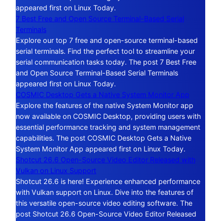
appeared first on Linux Today.
7 Best Free and Open Source Terminal-Based Serial
Terminals
Explore our top 7 free and open-source terminal-based
serial terminals. Find the perfect tool to streamline your
serial communication tasks today. The post 7 Best Free
and Open Source Terminal-Based Serial Terminals
appeared first on Linux Today.
COSMIC Desktop Gets a Native System Monitor App
Explore the features of the native System Monitor app
now available on COSMIC Desktop, providing users with
essential performance tracking and system management
capabilities. The post COSMIC Desktop Gets a Native
System Monitor App appeared first on Linux Today.
Shotcut 26.6 Open-Source Video Editor Released with
Vulkan on Linux Support
Shotcut 26.6 is here! Experience enhanced performance
with Vulkan support on Linux. Dive into the features of
this versatile open-source video editing software. The
post Shotcut 26.6 Open-Source Video Editor Released