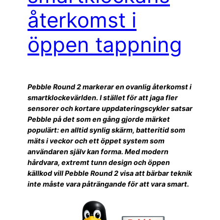
återkomst i
öppen tappning
Pebble Round 2 markerar en ovanlig återkomst i
smartklockevärlden. I stället för att jaga fler
sensorer och kortare uppdateringscykler satsar
Pebble på det som en gång gjorde märket
populärt: en alltid synlig skärm, batteritid som
mäts i veckor och ett öppet system som
användaren själv kan forma. Med modern
hårdvara, extremt tunn design och öppen
källkod vill Pebble Round 2 visa att bärbar teknik
inte måste vara påträngande för att vara smart.