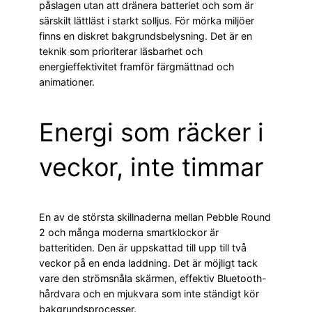
påslagen utan att dränera batteriet och som är
särskilt lättläst i starkt solljus. För mörka miljöer
finns en diskret bakgrundsbelysning. Det är en
teknik som prioriterar läsbarhet och
energieffektivitet framför färgmättnad och
animationer.
Energi som räcker i
veckor, inte timmar
En av de största skillnaderna mellan Pebble Round
2 och många moderna smartklockor är
batteritiden. Den är uppskattad till upp till två
veckor på en enda laddning. Det är möjligt tack
vare den strömsnåla skärmen, effektiv Bluetooth-
hårdvara och en mjukvara som inte ständigt kör
bakgrundsprocesser.