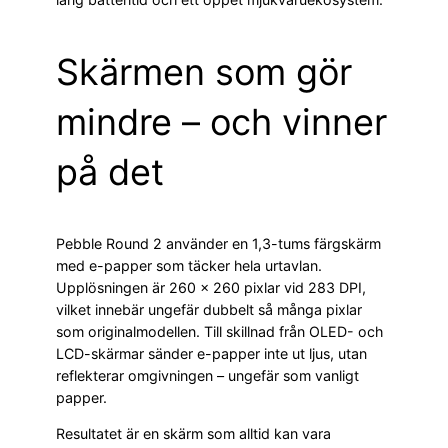
Skärmen som gör
mindre – och vinner
på det
Pebble Round 2 använder en 1,3-tums färgskärm
med e-papper som täcker hela urtavlan.
Upplösningen är 260 × 260 pixlar vid 283 DPI,
vilket innebär ungefär dubbelt så många pixlar
som originalmodellen. Till skillnad från OLED- och
LCD-skärmar sänder e-papper inte ut ljus, utan
reflekterar omgivningen – ungefär som vanligt
papper.
Resultatet är en skärm som alltid kan vara