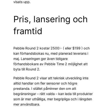
visats upp.
Pris, lansering och
framtid
Pebble Round 2 kostar 2500:- ( eller $199 ) och
kan förhandsbokas nu, med planerad leverans i
maj. Lanseringen ger även tidigare
förhandsbokare av Pebble Time 2 möjlighet att
byta till Round 2.
Pebble Round 2 visar att teknisk utveckling inte
alltid handlar om fler sensorer och högre
prestanda. I stället påminner den om att
begränsningar – rätt valda – kan leda till produkter
som är mer uthålliga, mer begripliga och i längden
mer användbara.