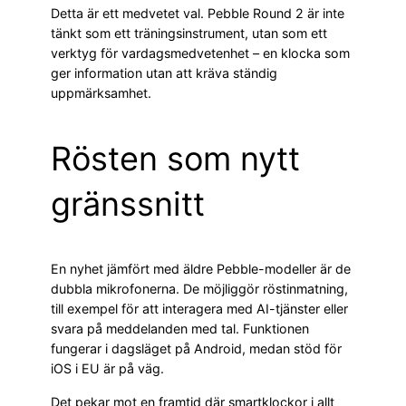
Detta är ett medvetet val. Pebble Round 2 är inte
tänkt som ett träningsinstrument, utan som ett
verktyg för vardagsmedvetenhet – en klocka som
ger information utan att kräva ständig
uppmärksamhet.
Rösten som nytt
gränssnitt
En nyhet jämfört med äldre Pebble-modeller är de
dubbla mikrofonerna. De möjliggör röstinmatning,
till exempel för att interagera med AI-tjänster eller
svara på meddelanden med tal. Funktionen
fungerar i dagsläget på Android, medan stöd för
iOS i EU är på väg.
Det pekar mot en framtid där smartklockor i allt