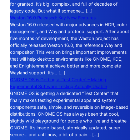
for granted. It’s big, complex, and full of decades of
legacy code. But what if someone… […]
Weston 16.0 Released: Key New Features
Weston 16.0 released with major advances in HDR, color
management, and Wayland protocol support. After about
five months of development, the Weston project has
officially released Weston 16.0, the reference Wayland
compositor. This version brings important improvements
that will help desktop environments like GNOME, KDE,
and Enlightenment achieve better and more complete
Wayland support. It’s… […]
GNOME OS is Getting a ‘Test Center’ – Making
Experimental Software Testing Actually Usable
GNOME OS is getting a dedicated “Test Center” that
finally makes testing experimental apps and system
components safe, simple, and reversible on image-based
distributions. GNOME OS has always been that cool,
slightly wild playground for people who live and breathe
GNOME. It’s image-based, atomically updated, super
secure… and until now, a bit of a pain… […]