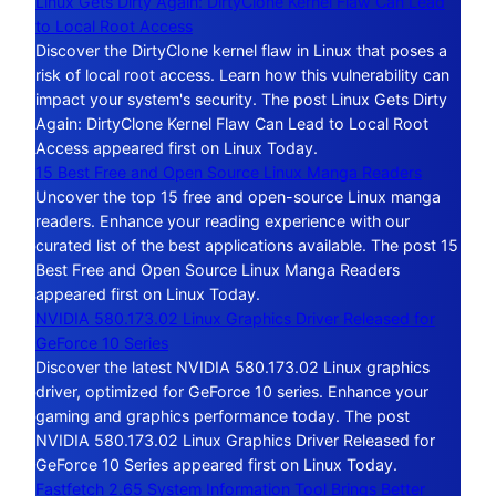
Linux Gets Dirty Again: DirtyClone Kernel Flaw Can Lead
to Local Root Access
Discover the DirtyClone kernel flaw in Linux that poses a
risk of local root access. Learn how this vulnerability can
impact your system's security. The post Linux Gets Dirty
Again: DirtyClone Kernel Flaw Can Lead to Local Root
Access appeared first on Linux Today.
15 Best Free and Open Source Linux Manga Readers
Uncover the top 15 free and open-source Linux manga
readers. Enhance your reading experience with our
curated list of the best applications available. The post 15
Best Free and Open Source Linux Manga Readers
appeared first on Linux Today.
NVIDIA 580.173.02 Linux Graphics Driver Released for
GeForce 10 Series
Discover the latest NVIDIA 580.173.02 Linux graphics
driver, optimized for GeForce 10 series. Enhance your
gaming and graphics performance today. The post
NVIDIA 580.173.02 Linux Graphics Driver Released for
GeForce 10 Series appeared first on Linux Today.
Fastfetch 2.65 System Information Tool Brings Better