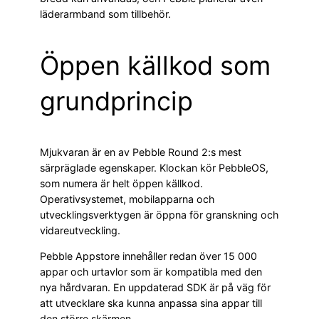
läderarmband som tillbehör.
Öppen källkod som
grundprincip
Mjukvaran är en av Pebble Round 2:s mest
särpräglade egenskaper. Klockan kör PebbleOS,
som numera är helt öppen källkod.
Operativsystemet, mobilapparna och
utvecklingsverktygen är öppna för granskning och
vidareutveckling.
Pebble Appstore innehåller redan över 15 000
appar och urtavlor som är kompatibla med den
nya hårdvaran. En uppdaterad SDK är på väg för
att utvecklare ska kunna anpassa sina appar till
den större skärmen.