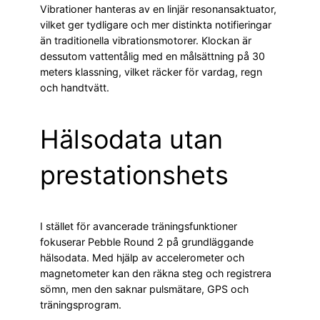
Vibrationer hanteras av en linjär resonansaktuator,
vilket ger tydligare och mer distinkta notifieringar
än traditionella vibrationsmotorer. Klockan är
dessutom vattentålig med en målsättning på 30
meters klassning, vilket räcker för vardag, regn
och handtvätt.
Hälsodata utan
prestationshets
I stället för avancerade träningsfunktioner
fokuserar Pebble Round 2 på grundläggande
hälsodata. Med hjälp av accelerometer och
magnetometer kan den räkna steg och registrera
sömn, men den saknar pulsmätare, GPS och
träningsprogram.