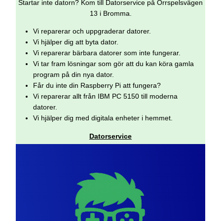
Startar inte datorn? Kom till Datorservice på Orrspelsvägen
13 i Bromma.
Vi reparerar och uppgraderar datorer.
Vi hjälper dig att byta dator.
Vi reparerar bärbara datorer som inte fungerar.
Vi tar fram lösningar som gör att du kan köra gamla
program på din nya dator.
Får du inte din Raspberry Pi att fungera?
Vi reparerar allt från IBM PC 5150 till moderna
datorer.
Vi hjälper dig med digitala enheter i hemmet.
Datorservice