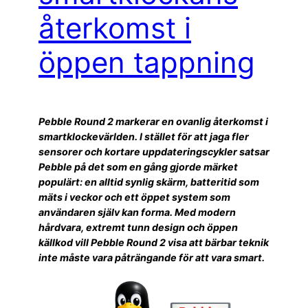
återkomst i
öppen tappning
Pebble Round 2 markerar en ovanlig återkomst i
smartklockevärlden. I stället för att jaga fler
sensorer och kortare uppdateringscykler satsar
Pebble på det som en gång gjorde märket
populärt: en alltid synlig skärm, batteritid som
mäts i veckor och ett öppet system som
användaren själv kan forma. Med modern
hårdvara, extremt tunn design och öppen
källkod vill Pebble Round 2 visa att bärbar teknik
inte måste vara påträngande för att vara smart.