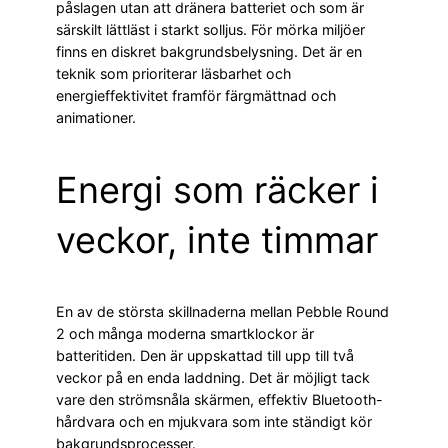
påslagen utan att dränera batteriet och som är
särskilt lättläst i starkt solljus. För mörka miljöer
finns en diskret bakgrundsbelysning. Det är en
teknik som prioriterar läsbarhet och
energieffektivitet framför färgmättnad och
animationer.
Energi som räcker i
veckor, inte timmar
En av de största skillnaderna mellan Pebble Round
2 och många moderna smartklockor är
batteritiden. Den är uppskattad till upp till två
veckor på en enda laddning. Det är möjligt tack
vare den strömsnåla skärmen, effektiv Bluetooth-
hårdvara och en mjukvara som inte ständigt kör
bakgrundsprocesser.