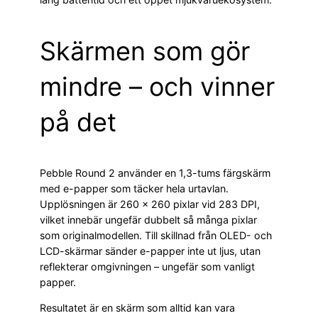
Skärmen som gör
mindre – och vinner
på det
Pebble Round 2 använder en 1,3-tums färgskärm
med e-papper som täcker hela urtavlan.
Upplösningen är 260 × 260 pixlar vid 283 DPI,
vilket innebär ungefär dubbelt så många pixlar
som originalmodellen. Till skillnad från OLED- och
LCD-skärmar sänder e-papper inte ut ljus, utan
reflekterar omgivningen – ungefär som vanligt
papper.
Resultatet är en skärm som alltid kan vara