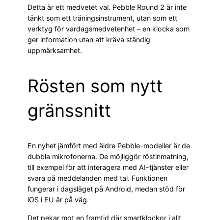
Detta är ett medvetet val. Pebble Round 2 är inte
tänkt som ett träningsinstrument, utan som ett
verktyg för vardagsmedvetenhet – en klocka som
ger information utan att kräva ständig
uppmärksamhet.
Rösten som nytt
gränssnitt
En nyhet jämfört med äldre Pebble-modeller är de
dubbla mikrofonerna. De möjliggör röstinmatning,
till exempel för att interagera med AI-tjänster eller
svara på meddelanden med tal. Funktionen
fungerar i dagsläget på Android, medan stöd för
iOS i EU är på väg.
Det pekar mot en framtid där smartklockor i allt