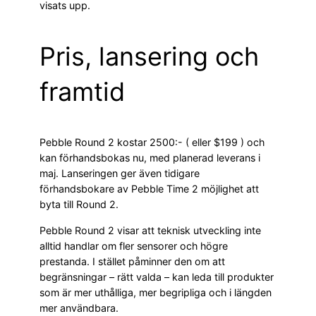
visats upp.
Pris, lansering och
framtid
Pebble Round 2 kostar 2500:- ( eller $199 ) och
kan förhandsbokas nu, med planerad leverans i
maj. Lanseringen ger även tidigare
förhandsbokare av Pebble Time 2 möjlighet att
byta till Round 2.
Pebble Round 2 visar att teknisk utveckling inte
alltid handlar om fler sensorer och högre
prestanda. I stället påminner den om att
begränsningar – rätt valda – kan leda till produkter
som är mer uthålliga, mer begripliga och i längden
mer användbara.