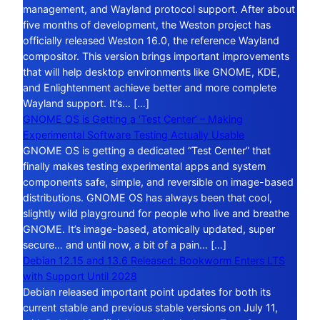
management, and Wayland protocol support. After about
five months of development, the Weston project has
officially released Weston 16.0, the reference Wayland
compositor. This version brings important improvements
that will help desktop environments like GNOME, KDE,
and Enlightenment achieve better and more complete
Wayland support. It’s… […]
GNOME OS is Getting a ‘Test Center’ – Making
Experimental Software Testing Actually Usable
GNOME OS is getting a dedicated “Test Center” that
finally makes testing experimental apps and system
components safe, simple, and reversible on image-based
distributions. GNOME OS has always been that cool,
slightly wild playground for people who live and breathe
GNOME. It’s image-based, atomically updated, super
secure… and until now, a bit of a pain… […]
Debian 12.15 and 13.6 Released: Bookworm Enters LTS
with Support Until 2028
Debian released important point updates for both its
current stable and previous stable versions on July 11,