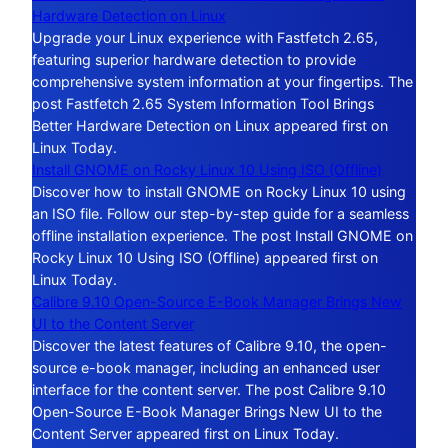
Hardware Detection on Linux
Upgrade your Linux experience with Fastfetch 2.65,
featuring superior hardware detection to provide
comprehensive system information at your fingertips. The
post Fastfetch 2.65 System Information Tool Brings
Better Hardware Detection on Linux appeared first on
Linux Today.
Install GNOME on Rocky Linux 10 Using ISO (Offline)
Discover how to install GNOME on Rocky Linux 10 using
an ISO file. Follow our step-by-step guide for a seamless
offline installation experience. The post Install GNOME on
Rocky Linux 10 Using ISO (Offline) appeared first on
Linux Today.
Calibre 9.10 Open-Source E-Book Manager Brings New
UI to the Content Server
Discover the latest features of Calibre 9.10, the open-
source e-book manager, including an enhanced user
interface for the content server. The post Calibre 9.10
Open-Source E-Book Manager Brings New UI to the
Content Server appeared first on Linux Today.