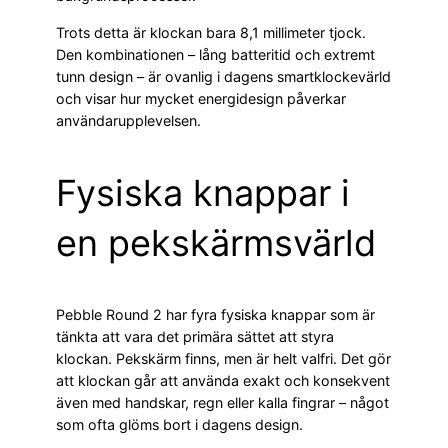
Trots detta är klockan bara 8,1 millimeter tjock.
Den kombinationen – lång batteritid och extremt
tunn design – är ovanlig i dagens smartklockevärld
och visar hur mycket energidesign påverkar
användarupplevelsen.
Fysiska knappar i
en pekskärmsvärld
Pebble Round 2 har fyra fysiska knappar som är
tänkta att vara det primära sättet att styra
klockan. Pekskärm finns, men är helt valfri. Det gör
att klockan går att använda exakt och konsekvent
även med handskar, regn eller kalla fingrar – något
som ofta glöms bort i dagens design.