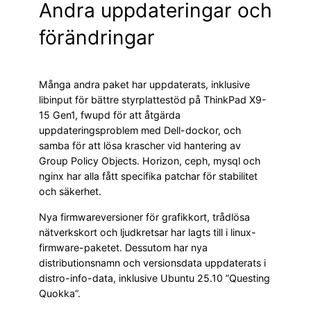
Andra uppdateringar och
förändringar
Många andra paket har uppdaterats, inklusive
libinput för bättre styrplattestöd på ThinkPad X9-
15 Gen1, fwupd för att åtgärda
uppdateringsproblem med Dell-dockor, och
samba för att lösa krascher vid hantering av
Group Policy Objects. Horizon, ceph, mysql och
nginx har alla fått specifika patchar för stabilitet
och säkerhet.
Nya firmwareversioner för grafikkort, trådlösa
nätverkskort och ljudkretsar har lagts till i linux-
firmware-paketet. Dessutom har nya
distributionsnamn och versionsdata uppdaterats i
distro-info-data, inklusive Ubuntu 25.10 ”Questing
Quokka”.