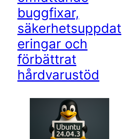
buggfixar,
säkerhetsuppdat
eringar och
förbättrat
hårdvarustöd