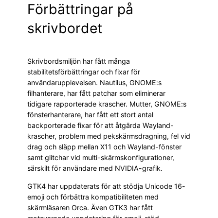
Förbättringar på
skrivbordet
Skrivbordsmiljön har fått många
stabilitetsförbättringar och fixar för
användarupplevelsen. Nautilus, GNOME:s
filhanterare, har fått patchar som eliminerar
tidigare rapporterade krascher. Mutter, GNOME:s
fönsterhanterare, har fått ett stort antal
backporterade fixar för att åtgärda Wayland-
krascher, problem med pekskärmsdragning, fel vid
drag och släpp mellan X11 och Wayland-fönster
samt glitchar vid multi-skärmskonfigurationer,
särskilt för användare med NVIDIA-grafik.
GTK4 har uppdaterats för att stödja Unicode 16-
emoji och förbättra kompatibiliteten med
skärmläsaren Orca. Även GTK3 har fått