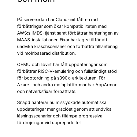
På serversidan har Cloud-init fått en rad
förbättringar som ökar kompatibiliteten med
AWS:s IMDS-tjänst samt förbättrar hanteringen av
MAAS-installationer. Fixar har lagts till för att
undvika kraschscenarier och förbättra filhantering
vid molnbaserad distribution.
QEMU och libvirt har fått uppdateringar som
förbättrar RISC-V-emulering och fullständigt stöd
för bootordning på s390x-arkitekturen. För
Azure- och andra molnplattformar har AppArmor
och nätverksfixar förbättrats.
Snapd hanterar nu misslyckade automatiska
uppdateringar mer graciöst genom att undvika
låsningsscenarier och tillämpa progressiva
fördröjningar vid upprepade fel.