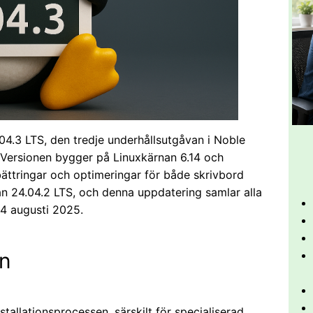
04.3 LTS, den tredje underhållsutgåvan i Noble
 Versionen bygger på Linuxkärnan 6.14 och
bättringar och optimeringar för både skrivbord
n 24.04.2 LTS, och denna uppdatering samlar alla
 4 augusti 2025.
on
stallationsprocessen, särskilt för specialiserad