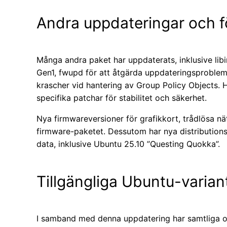
Andra uppdateringar och f
Många andra paket har uppdaterats, inklusive lib
Gen1, fwupd för att åtgärda uppdateringsproblem
krascher vid hantering av Group Policy Objects. H
specifika patchar för stabilitet och säkerhet.
Nya firmwareversioner för grafikkort, trådlösa nätv
firmware-paketet. Dessutom har nya distributions
data, inklusive Ubuntu 25.10 ”Questing Quokka”.
Tillgängliga Ubuntu-varian
I samband med denna uppdatering har samtliga off