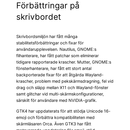
Förbättringar på
skrivbordet
Skrivbordsmiljön har fått många
stabilitetsförbättringar och fixar för
användarupplevelsen. Nautilus, GNOME:s
filhanterare, har fått patchar som eliminerar
tidigare rapporterade krascher. Mutter, GNOME:s
fönsterhanterare, har fått ett stort antal
backporterade fixar för att åtgärda Wayland-
krascher, problem med pekskärmsdragning, fel vid
drag och släpp mellan X11 och Wayland-fönster
samt glitchar vid multi-skärmskonfigurationer,
särskilt för användare med NVIDIA-grafik.
GTK4 har uppdaterats för att stödja Unicode 16-
emoji och förbättra kompatibiliteten med
skärmläsaren Orca. Även GTK3 har fått