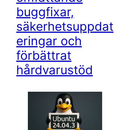
buggfixar,
säkerhetsuppdat
eringar och
förbättrat
hårdvarustöd