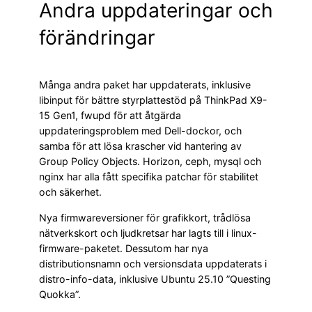
Andra uppdateringar och
förändringar
Många andra paket har uppdaterats, inklusive
libinput för bättre styrplattestöd på ThinkPad X9-
15 Gen1, fwupd för att åtgärda
uppdateringsproblem med Dell-dockor, och
samba för att lösa krascher vid hantering av
Group Policy Objects. Horizon, ceph, mysql och
nginx har alla fått specifika patchar för stabilitet
och säkerhet.
Nya firmwareversioner för grafikkort, trådlösa
nätverkskort och ljudkretsar har lagts till i linux-
firmware-paketet. Dessutom har nya
distributionsnamn och versionsdata uppdaterats i
distro-info-data, inklusive Ubuntu 25.10 ”Questing
Quokka”.