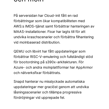
På serversidan har Cloud-init fått en rad
förbättringar som ökar kompatibiliteten med
AWS:s IMDS-tjänst samt förbättrar hanteringen av
MAAS-installationer. Fixar har lagts till för att
undvika kraschscenarier och förbättra filhantering
vid molnbaserad distribution.
QEMU och libvirt har fått uppdateringar som
förbättrar RISC-V-emulering och fullständigt stöd
för bootordning på s390x-arkitekturen. För
Azure- och andra molnplattformar har AppArmor
och nätverksfixar förbättrats.
Snapd hanterar nu misslyckade automatiska
uppdateringar mer graciöst genom att undvika
låsningsscenarier och tillämpa progressiva
fördröjningar vid upprepade fel.