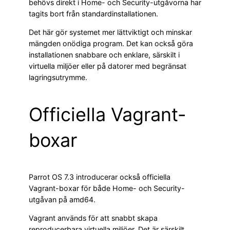
behövs direkt i Home- och Security-utgåvorna har
tagits bort från standardinstallationen.
Det här gör systemet mer lättviktigt och minskar
mängden onödiga program. Det kan också göra
installationen snabbare och enklare, särskilt i
virtuella miljöer eller på datorer med begränsat
lagringsutrymme.
Officiella Vagrant-
boxar
Parrot OS 7.3 introducerar också officiella
Vagrant-boxar för både Home- och Security-
utgåvan på amd64.
Vagrant används för att snabbt skapa
reproducerbara virtuella miljöer. Det är särskilt