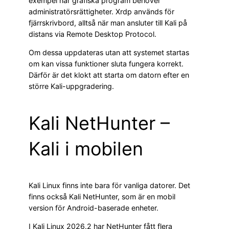
exempel när grafiska program behöver
administratörsrättigheter. Xrdp används för
fjärrskrivbord, alltså när man ansluter till Kali på
distans via Remote Desktop Protocol.
Om dessa uppdateras utan att systemet startas
om kan vissa funktioner sluta fungera korrekt.
Därför är det klokt att starta om datorn efter en
större Kali-uppgradering.
Kali NetHunter –
Kali i mobilen
Kali Linux finns inte bara för vanliga datorer. Det
finns också Kali NetHunter, som är en mobil
version för Android-baserade enheter.
I Kali Linux 2026.2 har NetHunter fått flera