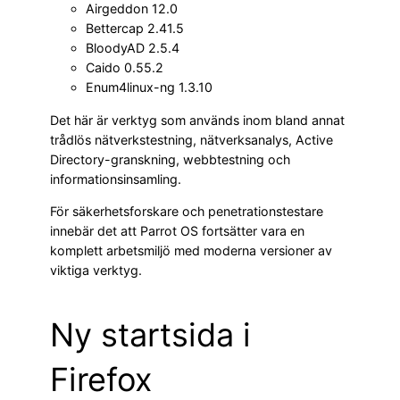
Airgeddon 12.0
Bettercap 2.41.5
BloodyAD 2.5.4
Caido 0.55.2
Enum4linux-ng 1.3.10
Det här är verktyg som används inom bland annat
trådlös nätverkstestning, nätverksanalys, Active
Directory-granskning, webbtestning och
informationsinsamling.
För säkerhetsforskare och penetrationstestare
innebär det att Parrot OS fortsätter vara en
komplett arbetsmiljö med moderna versioner av
viktiga verktyg.
Ny startsida i
Firefox