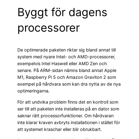
Byggt för dagens
processorer
De optimerade paketen riktar sig bland annat till
system med nyare Intel- och AMD-processorer,
exempelvis Intel Haswell eller AMD Zen och
senare. På ARM-sidan nämns bland annat Apple
M1, Raspberry Pi 5 och Amazon Graviton 2 som
exempel på hårdvara som kan dra nytta av de nya
optimeringarna.
För att undvika problem finns det en kontroll som
ser till att paketen inte installeras på en dator som
saknar rätt processorfunktioner. Om hårdvaran
inte klarar kraven avbryts installationen i stället för
att systemet kraschar eller blir obrukbart.