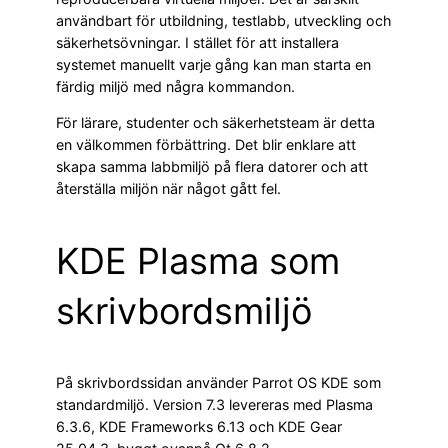
användbart för utbildning, testlabb, utveckling och
säkerhetsövningar. I stället för att installera
systemet manuellt varje gång kan man starta en
färdig miljö med några kommandon.
För lärare, studenter och säkerhetsteam är detta
en välkommen förbättring. Det blir enklare att
skapa samma labbmiljö på flera datorer och att
återställa miljön när något gått fel.
KDE Plasma som
skrivbordsmiljö
På skrivbordssidan använder Parrot OS KDE som
standardmiljö. Version 7.3 levereras med Plasma
6.3.6, KDE Frameworks 6.13 och KDE Gear