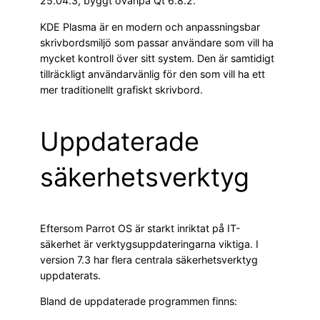
25.04.3, byggt ovanpå Qt 6.8.2.
KDE Plasma är en modern och anpassningsbar
skrivbordsmiljö som passar användare som vill ha
mycket kontroll över sitt system. Den är samtidigt
tillräckligt användarvänlig för den som vill ha ett
mer traditionellt grafiskt skrivbord.
Uppdaterade
säkerhetsverktyg
Eftersom Parrot OS är starkt inriktat på IT-
säkerhet är verktygsuppdateringarna viktiga. I
version 7.3 har flera centrala säkerhetsverktyg
uppdaterats.
Bland de uppdaterade programmen finns: