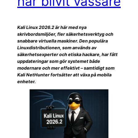
har blivit vassare
Kali Linux 2026.2 är här med nya
skrivbordsmiljöer, fler säkerhetsverktyg och
snabbare virtuella maskiner. Den populära
Linuxdistributionen, som används av
säkerhetsexperter och etiska hackare, har fått
uppdateringar som gör systemet både
modernare och mer effektivt – samtidigt som
Kali NetHunter fortsätter att växa på mobila
enheter.