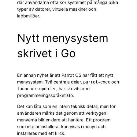
där användarna ofta kör systemet på många olika
typer av datorer, virtuella maskiner och
labbmiljöer.
Nytt menysystem
skrivet i Go
En annan nyhet är att Parrot OS har fått ett nytt
menysystem. Två centrala delar,
och
parrot-exec
, har skrivits om i
launcher-updater
programmeringsspråket Go.
Det kan låta som en intern teknisk detalj, men för
användaren märks det genom att verktygen i
menyerna blir enklare att hantera. Ett program
som inte är installerat kan visas i menyn och
installeras med ett klick.