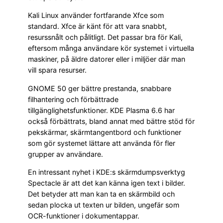
Kali Linux använder fortfarande Xfce som
standard. Xfce är känt för att vara snabbt,
resurssnålt och pålitligt. Det passar bra för Kali,
eftersom många användare kör systemet i virtuella
maskiner, på äldre datorer eller i miljöer där man
vill spara resurser.
GNOME 50 ger bättre prestanda, snabbare
filhantering och förbättrade
tillgänglighetsfunktioner. KDE Plasma 6.6 har
också förbättrats, bland annat med bättre stöd för
pekskärmar, skärmtangentbord och funktioner
som gör systemet lättare att använda för fler
grupper av användare.
En intressant nyhet i KDE:s skärmdumpsverktyg
Spectacle är att det kan känna igen text i bilder.
Det betyder att man kan ta en skärmbild och
sedan plocka ut texten ur bilden, ungefär som
OCR-funktioner i dokumentappar.