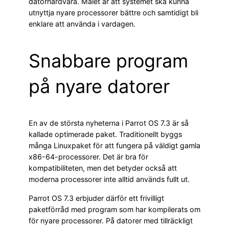
datorhårdvara. Målet är att systemet ska kunna
utnyttja nyare processorer bättre och samtidigt bli
enklare att använda i vardagen.
Snabbare program
på nyare datorer
En av de största nyheterna i Parrot OS 7.3 är så
kallade optimerade paket. Traditionellt byggs
många Linuxpaket för att fungera på väldigt gamla
x86-64-processorer. Det är bra för
kompatibiliteten, men det betyder också att
moderna processorer inte alltid används fullt ut.
Parrot OS 7.3 erbjuder därför ett frivilligt
paketförråd med program som har kompilerats om
för nyare processorer. På datorer med tillräckligt