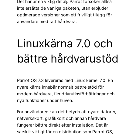
Det här är en viktig detalj. Parrot försöker alltså
inte ersätta de vanliga paketen, utan erbjuder
optimerade versioner som ett frivilligt tillägg för
användare med rätt hårdvara.
Linuxkärna 7.0 och
bättre hårdvarustöd
Parrot OS 7.3 levereras med Linux kernel 7.0. En
nyare kärna innebär normalt bättre stöd för
modern hårdvara, fler drivrutinsförbättringar och
nya funktioner under huven.
För användaren kan det betyda att nyare datorer,
nätverkskort, grafikkort och annan hårdvara
fungerar bättre direkt efter installation. Det är
särskilt viktigt för en distribution som Parrot OS,