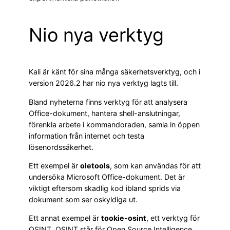
Nio nya verktyg
Kali är känt för sina många säkerhetsverktyg, och i
version 2026.2 har nio nya verktyg lagts till.
Bland nyheterna finns verktyg för att analysera
Office-dokument, hantera shell-anslutningar,
förenkla arbete i kommandoraden, samla in öppen
information från internet och testa
lösenordssäkerhet.
Ett exempel är
oletools
, som kan användas för att
undersöka Microsoft Office-dokument. Det är
viktigt eftersom skadlig kod ibland sprids via
dokument som ser oskyldiga ut.
Ett annat exempel är
tookie-osint
, ett verktyg för
OSINT. OSINT står för Open Source Intelligence