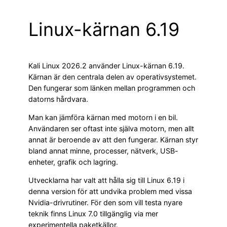
Linux-kärnan 6.19
Kali Linux 2026.2 använder Linux-kärnan 6.19.
Kärnan är den centrala delen av operativsystemet.
Den fungerar som länken mellan programmen och
datorns hårdvara.
Man kan jämföra kärnan med motorn i en bil.
Användaren ser oftast inte själva motorn, men allt
annat är beroende av att den fungerar. Kärnan styr
bland annat minne, processer, nätverk, USB-
enheter, grafik och lagring.
Utvecklarna har valt att hålla sig till Linux 6.19 i
denna version för att undvika problem med vissa
Nvidia-drivrutiner. För den som vill testa nyare
teknik finns Linux 7.0 tillgänglig via mer
experimentella paketkällor.