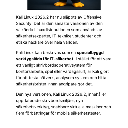
Kali Linux 2026.2 har nu släppts av Offensive
Security. Det är den senaste versionen av den
välkända Linuxdistributionen som används av
säkerhetsexperter, IT-tekniker, studenter och
etiska hackare över hela världen.
Kali Linux kan beskrivas som en
specialbyggd
verktygslåda för IT-säkerhet
. I stället för att vara
ett vanligt skrivbordsoperativsystem för
kontorsarbete, spel eller vardagssurf, är Kali gjort
för att testa nätverk, analysera system och hitta
säkerhetsbrister innan angripare gör det.
Den nya versionen, Kali Linux 2026.2, innehåller
uppdaterade skrivbordsmiljöer, nya
säkerhetsverktyg, snabbare virtuella maskiner och
flera förbättringar för mobila säkerhetstester.