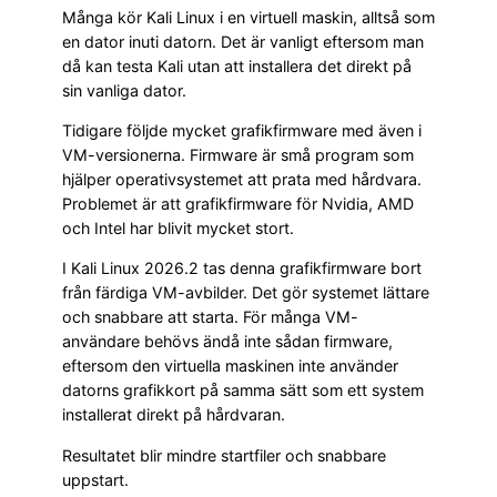
Många kör Kali Linux i en virtuell maskin, alltså som
en dator inuti datorn. Det är vanligt eftersom man
då kan testa Kali utan att installera det direkt på
sin vanliga dator.
Tidigare följde mycket grafikfirmware med även i
VM-versionerna. Firmware är små program som
hjälper operativsystemet att prata med hårdvara.
Problemet är att grafikfirmware för Nvidia, AMD
och Intel har blivit mycket stort.
I Kali Linux 2026.2 tas denna grafikfirmware bort
från färdiga VM-avbilder. Det gör systemet lättare
och snabbare att starta. För många VM-
användare behövs ändå inte sådan firmware,
eftersom den virtuella maskinen inte använder
datorns grafikkort på samma sätt som ett system
installerat direkt på hårdvaran.
Resultatet blir mindre startfiler och snabbare
uppstart.