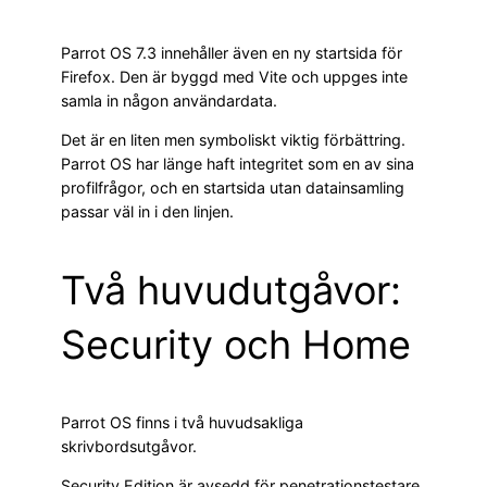
Parrot OS 7.3 innehåller även en ny startsida för
Firefox. Den är byggd med Vite och uppges inte
samla in någon användardata.
Det är en liten men symboliskt viktig förbättring.
Parrot OS har länge haft integritet som en av sina
profilfrågor, och en startsida utan datainsamling
passar väl in i den linjen.
Två huvudutgåvor:
Security och Home
Parrot OS finns i två huvudsakliga
skrivbordsutgåvor.
Security Edition är avsedd för penetrationstestare,