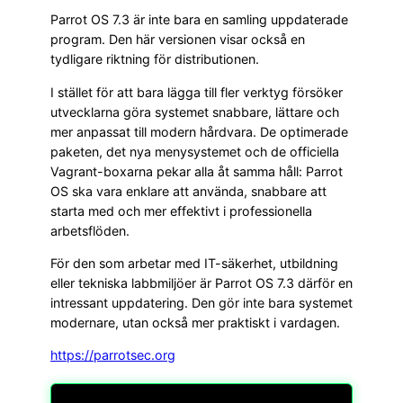
Parrot OS 7.3 är inte bara en samling uppdaterade
program. Den här versionen visar också en
tydligare riktning för distributionen.
I stället för att bara lägga till fler verktyg försöker
utvecklarna göra systemet snabbare, lättare och
mer anpassat till modern hårdvara. De optimerade
paketen, det nya menysystemet och de officiella
Vagrant-boxarna pekar alla åt samma håll: Parrot
OS ska vara enklare att använda, snabbare att
starta med och mer effektivt i professionella
arbetsflöden.
För den som arbetar med IT-säkerhet, utbildning
eller tekniska labbmiljöer är Parrot OS 7.3 därför en
intressant uppdatering. Den gör inte bara systemet
modernare, utan också mer praktiskt i vardagen.
https://parrotsec.org