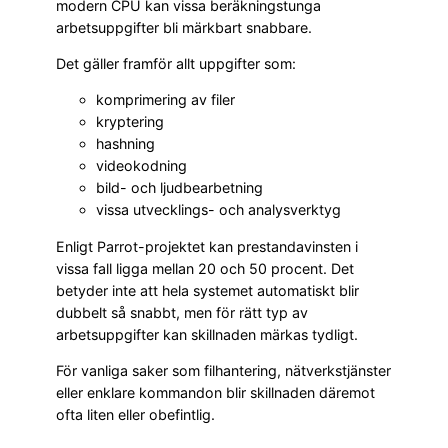
modern CPU kan vissa beräkningstunga
arbetsuppgifter bli märkbart snabbare.
Det gäller framför allt uppgifter som:
komprimering av filer
kryptering
hashning
videokodning
bild- och ljudbearbetning
vissa utvecklings- och analysverktyg
Enligt Parrot-projektet kan prestandavinsten i
vissa fall ligga mellan 20 och 50 procent. Det
betyder inte att hela systemet automatiskt blir
dubbelt så snabbt, men för rätt typ av
arbetsuppgifter kan skillnaden märkas tydligt.
För vanliga saker som filhantering, nätverkstjänster
eller enklare kommandon blir skillnaden däremot
ofta liten eller obefintlig.