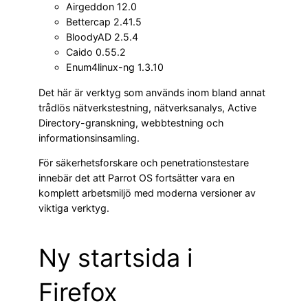
Airgeddon 12.0
Bettercap 2.41.5
BloodyAD 2.5.4
Caido 0.55.2
Enum4linux-ng 1.3.10
Det här är verktyg som används inom bland annat
trådlös nätverkstestning, nätverksanalys, Active
Directory-granskning, webbtestning och
informationsinsamling.
För säkerhetsforskare och penetrationstestare
innebär det att Parrot OS fortsätter vara en
komplett arbetsmiljö med moderna versioner av
viktiga verktyg.
Ny startsida i
Firefox