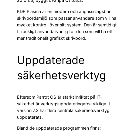
25.04.3, byggt ovanpå Qt 6.8.2.
KDE Plasma är en modern och anpassningsbar
skrivbordsmiljö som passar användare som vill ha
mycket kontroll över sitt system. Den är samtidigt
tillräckligt användarvänlig för den som vill ha ett
mer traditionellt grafiskt skrivbord.
Uppdaterade
säkerhetsverktyg
Eftersom Parrot OS är starkt inriktat på IT-
säkerhet är verktygsuppdateringarna viktiga. I
version 7.3 har flera centrala säkerhetsverktyg
uppdaterats.
Bland de uppdaterade programmen finns: