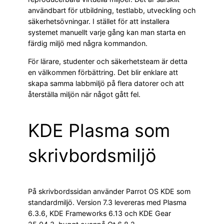
användbart för utbildning, testlabb, utveckling och
säkerhetsövningar. I stället för att installera
systemet manuellt varje gång kan man starta en
färdig miljö med några kommandon.
För lärare, studenter och säkerhetsteam är detta
en välkommen förbättring. Det blir enklare att
skapa samma labbmiljö på flera datorer och att
återställa miljön när något gått fel.
KDE Plasma som
skrivbordsmiljö
På skrivbordssidan använder Parrot OS KDE som
standardmiljö. Version 7.3 levereras med Plasma
6.3.6, KDE Frameworks 6.13 och KDE Gear