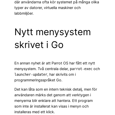
där användarna ofta kör systemet på många olika
typer av datorer, virtuella maskiner och
labbmiljöer.
Nytt menysystem
skrivet i Go
En annan nyhet är att Parrot OS har fått ett nytt
menysystem. Två centrala delar,
och
parrot-exec
, har skrivits om i
launcher-updater
programmeringsspråket Go.
Det kan låta som en intern teknisk detalj, men för
användaren märks det genom att verktygen i
menyerna blir enklare att hantera. Ett program
som inte är installerat kan visas i menyn och
installeras med ett klick.