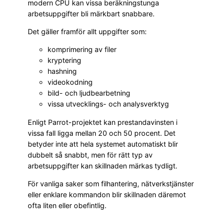
modern CPU kan vissa beräkningstunga
arbetsuppgifter bli märkbart snabbare.
Det gäller framför allt uppgifter som:
komprimering av filer
kryptering
hashning
videokodning
bild- och ljudbearbetning
vissa utvecklings- och analysverktyg
Enligt Parrot-projektet kan prestandavinsten i
vissa fall ligga mellan 20 och 50 procent. Det
betyder inte att hela systemet automatiskt blir
dubbelt så snabbt, men för rätt typ av
arbetsuppgifter kan skillnaden märkas tydligt.
För vanliga saker som filhantering, nätverkstjänster
eller enklare kommandon blir skillnaden däremot
ofta liten eller obefintlig.