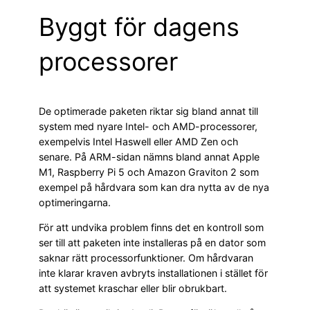
Byggt för dagens
processorer
De optimerade paketen riktar sig bland annat till
system med nyare Intel- och AMD-processorer,
exempelvis Intel Haswell eller AMD Zen och
senare. På ARM-sidan nämns bland annat Apple
M1, Raspberry Pi 5 och Amazon Graviton 2 som
exempel på hårdvara som kan dra nytta av de nya
optimeringarna.
För att undvika problem finns det en kontroll som
ser till att paketen inte installeras på en dator som
saknar rätt processorfunktioner. Om hårdvaran
inte klarar kraven avbryts installationen i stället för
att systemet kraschar eller blir obrukbart.