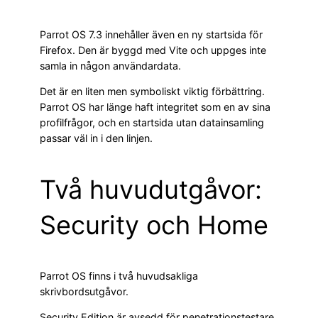
Parrot OS 7.3 innehåller även en ny startsida för
Firefox. Den är byggd med Vite och uppges inte
samla in någon användardata.
Det är en liten men symboliskt viktig förbättring.
Parrot OS har länge haft integritet som en av sina
profilfrågor, och en startsida utan datainsamling
passar väl in i den linjen.
Två huvudutgåvor:
Security och Home
Parrot OS finns i två huvudsakliga
skrivbordsutgåvor.
Security Edition är avsedd för penetrationstestare,