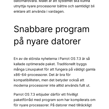
datorhårdvara. Målet är att systemet ska kunna
utnyttja nyare processorer bättre och samtidigt bli
enklare att använda i vardagen.
Snabbare program
på nyare datorer
En av de största nyheterna i Parrot OS 7.3 är så
kallade optimerade paket. Traditionellt byggs
många Linuxpaket för att fungera på väldigt gamla
x86-64-processorer. Det är bra för
kompatibiliteten, men det betyder också att
moderna processorer inte alltid används fullt ut.
Parrot OS 7.3 erbjuder därför ett frivilligt
paketförråd med program som har kompilerats om
för nyare processorer. På datorer med tillräckligt