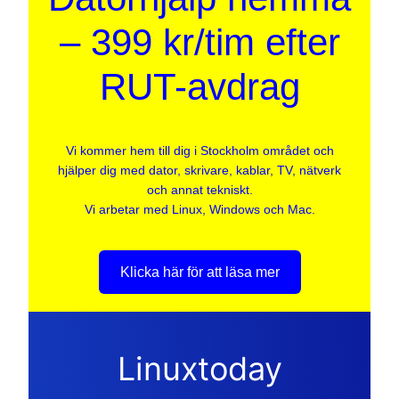
– 399 kr/tim efter
RUT-avdrag
Vi kommer hem till dig i Stockholm området och
hjälper dig med dator, skrivare, kablar, TV, nätverk
och annat tekniskt.
Vi arbetar med Linux, Windows och Mac.
Klicka här för att läsa mer
Linuxtoday