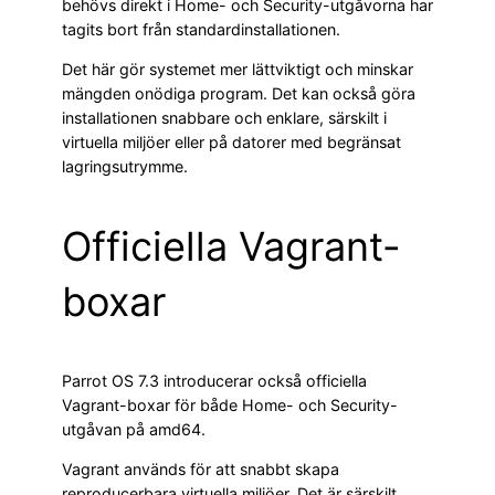
behövs direkt i Home- och Security-utgåvorna har
tagits bort från standardinstallationen.
Det här gör systemet mer lättviktigt och minskar
mängden onödiga program. Det kan också göra
installationen snabbare och enklare, särskilt i
virtuella miljöer eller på datorer med begränsat
lagringsutrymme.
Officiella Vagrant-
boxar
Parrot OS 7.3 introducerar också officiella
Vagrant-boxar för både Home- och Security-
utgåvan på amd64.
Vagrant används för att snabbt skapa
reproducerbara virtuella miljöer. Det är särskilt