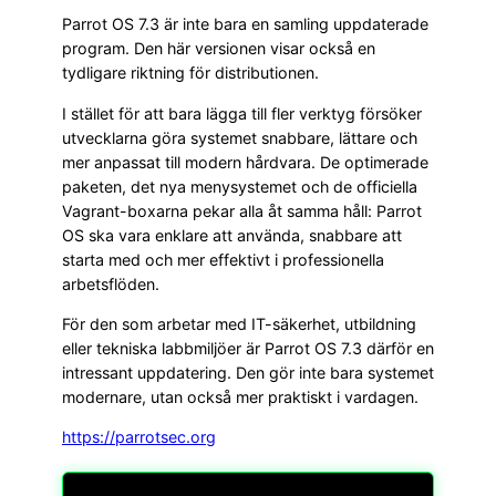
Parrot OS 7.3 är inte bara en samling uppdaterade
program. Den här versionen visar också en
tydligare riktning för distributionen.
I stället för att bara lägga till fler verktyg försöker
utvecklarna göra systemet snabbare, lättare och
mer anpassat till modern hårdvara. De optimerade
paketen, det nya menysystemet och de officiella
Vagrant-boxarna pekar alla åt samma håll: Parrot
OS ska vara enklare att använda, snabbare att
starta med och mer effektivt i professionella
arbetsflöden.
För den som arbetar med IT-säkerhet, utbildning
eller tekniska labbmiljöer är Parrot OS 7.3 därför en
intressant uppdatering. Den gör inte bara systemet
modernare, utan också mer praktiskt i vardagen.
https://parrotsec.org