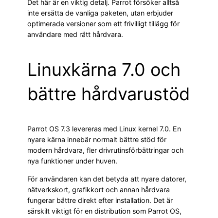
Det här är en viktig detalj. Parrot försöker alltså
inte ersätta de vanliga paketen, utan erbjuder
optimerade versioner som ett frivilligt tillägg för
användare med rätt hårdvara.
Linuxkärna 7.0 och
bättre hårdvarustöd
Parrot OS 7.3 levereras med Linux kernel 7.0. En
nyare kärna innebär normalt bättre stöd för
modern hårdvara, fler drivrutinsförbättringar och
nya funktioner under huven.
För användaren kan det betyda att nyare datorer,
nätverkskort, grafikkort och annan hårdvara
fungerar bättre direkt efter installation. Det är
särskilt viktigt för en distribution som Parrot OS,