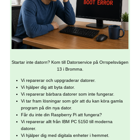
Startar inte datorn? Kom till Datorservice på Orrspelsvägen
13 i Bromma.
Vi reparerar och uppgraderar datorer.
Vi hjälper dig att byta dator.
Vi reparerar bärbara datorer som inte fungerar.
Vi tar fram lösningar som gör att du kan köra gamla
program på din nya dator.
Får du inte din Raspberry Pi att fungera?
Vi reparerar allt från IBM PC 5150 till moderna
datorer.
Vi hjälper dig med digitala enheter i hemmet.