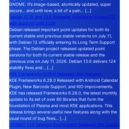
GNOME. It’s image-based, atomically updated, super
secure… and until now, a bit of a pain… […]
Debian 12.15 and 13.6 Released: Bookworm Enters LTS
with Support Until 2028
Debian released important point updates for both its
current stable and previous stable versions on July 11,
with Debian 12 officially entering its Long Term Support
phase. The Debian project released updated point
versions for both its current stable release and the
previous one on July 11, 2026. Debian 13.6 delivers 124
stability fixes and… […]
KDE Frameworks 6.28.0 Released: Key Features
KDE Frameworks 6.28.0 Released with Android Calendar
Plugin, New Barcode Support, and KIO Improvements.
KDE has released Frameworks 6.28.0, the latest monthly
update to its set of over 80 libraries that form the
foundation of Plasma and most KDE applications. This
release brings several useful new features along with the
usual round of bug fixes… […]
COSMIC 1.1.0 Desktop Environment Released: Big Update