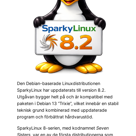
Den Debian-baserade Linuxdistributionen
SparkyLinux har uppdaterats till version 8.2.
Utgåvan bygger helt på och är kompatibel med
paketen i Debian 13 ”Trixie”, vilket innebär en stabil
teknisk grund kombinerad med uppdaterade
program och förbättrat hårdvarustöd.
SparkyLinux 8-serien, med kodnamnet
Seven
Sisters
, var en av de första distributionerna som