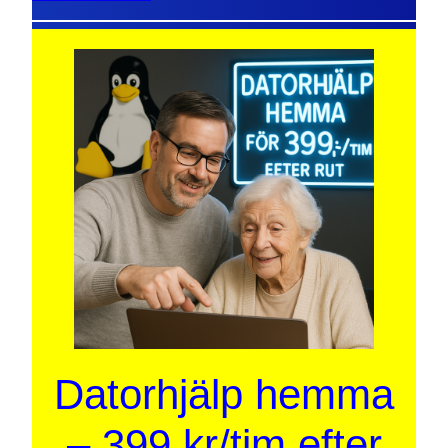
Datorhjälp hemma
– 399 kr/tim efter