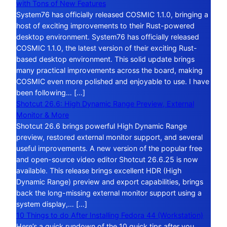
with Tons of New Features
System76 has officially released COSMIC 1.1.0, bringing a
host of exciting improvements to their Rust-powered
desktop environment. System76 has officially released
COSMIC 1.1.0, the latest version of their exciting Rust-
based desktop environment. This solid update brings
many practical improvements across the board, making
COSMIC even more polished and enjoyable to use. I have
been following… […]
Shotcut 26.6: High Dynamic Range Preview, External
Monitor & More
Shotcut 26.6 brings powerful High Dynamic Range
preview, restored external monitor support, and several
useful improvements. A new version of the popular free
and open-source video editor Shotcut 26.6.25 is now
available. This release brings excellent HDR (High
Dynamic Range) preview and export capabilities, brings
back the long-missing external monitor support using a
system display,… […]
10 Things to do After Installing Fedora 44 (Workstation)
Here’s a quick rundown of the 10 quick tips after you