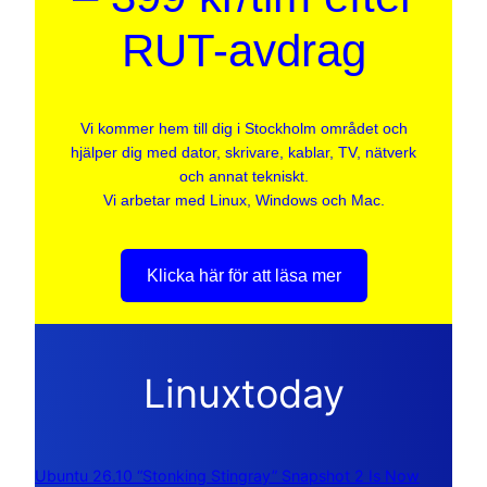
RUT-avdrag
Vi kommer hem till dig i Stockholm området och
hjälper dig med dator, skrivare, kablar, TV, nätverk
och annat tekniskt.
Vi arbetar med Linux, Windows och Mac.
Klicka här för att läsa mer
Linuxtoday
Ubuntu 26.10 “Stonking Stingray” Snapshot 2 Is Now