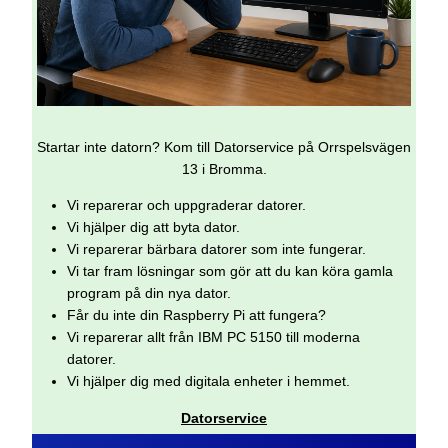
Startar inte datorn? Kom till Datorservice på Orrspelsvägen
13 i Bromma.
Vi reparerar och uppgraderar datorer.
Vi hjälper dig att byta dator.
Vi reparerar bärbara datorer som inte fungerar.
Vi tar fram lösningar som gör att du kan köra gamla
program på din nya dator.
Får du inte din Raspberry Pi att fungera?
Vi reparerar allt från IBM PC 5150 till moderna
datorer.
Vi hjälper dig med digitala enheter i hemmet.
Datorservice