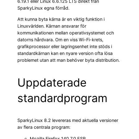
6.19.1 eller Linux 6.6.125 LTS direkt från
SparkyLinux egna förråd.
Att kunna byta kärna är en viktig funktion i
Linuxvärlden. Kärnan ansvarar för
kommunikationen mellan operativsystemet och
datorns hårdvara. Om en viss Wi-Fi-krets,
grafikprocessor eller lagringsenhet inte stöds i
standardkärnan kan en nyare version ofta lösa
problemet utan att man behöver byta distribution.
Uppdaterade
standardprogram
SparkyLinux 8.2 levereras med aktuella versioner
av flera centrala program:
Mozilla Firefox 140.7.0 ESR