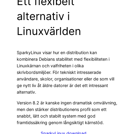
Ett flexibelt
alternativ i
Linuxvärlden
SparkyLinux visar hur en distribution kan
kombinera Debians stabilitet med flexibiliteten i
Linuxkärnan och valfriheten i olika
skrivbordsmiljöer. För tekniskt intresserade
användare, skolor, organisationer eller de som vill
ge nytt liv åt äldre datorer är det ett intressant
alternativ.
Version 8.2 är kanske ingen dramatisk omvälvning,
men den stärker distributionens profil som ett
snabbt, lätt och stabilt system med god
framtidssäkring genom långsiktigt kärnstöd.
SparkyLinux download