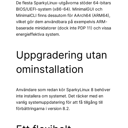
De flesta SparkyLinux-utgåvorna stöder 64-bitars
BIOS/UEFI-system (x86-64). MinimalGUI och
MinimalCLI finns dessutom för AArch64 (ARM64),
vilket gör dem användbara på exempelvis ARM-
baserade minidatorer (dock inte PDP 11) och vissa
energieffektiva system.
Uppgradering utan
ominstallation
Användare som redan kör SparkyLinux 8 behöver
inte installera om systemet. Det räcker med en
vanlig systemuppdatering för att få tillgång till
förbättringarna i version 8.2.