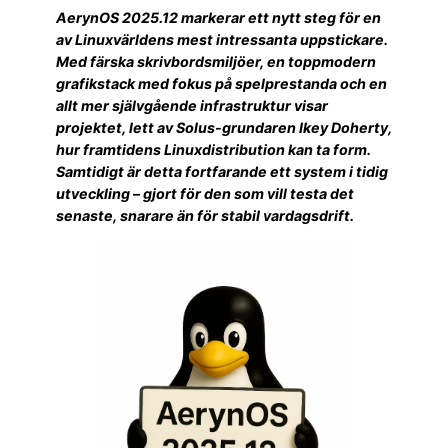
AerynOS 2025.12 markerar ett nytt steg för en
av Linuxvärldens mest intressanta uppstickare.
Med färska skrivbordsmiljöer, en toppmodern
grafikstack med fokus på spelprestanda och en
allt mer självgående infrastruktur visar
projektet, lett av Solus-grundaren Ikey Doherty,
hur framtidens Linuxdistribution kan ta form.
Samtidigt är detta fortfarande ett system i tidig
utveckling – gjort för den som vill testa det
senaste, snarare än för stabil vardagsdrift.