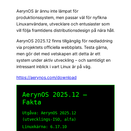
AerynOS är ännu inte lämpat för
produktionssystem, men passar väl för nyfikna
Linuxanvändare, utvecklare och entusiaster som
vill följa framtidens distributionsdesign på nära håll.
AerynOS 2025.12 finns tillgänglig för nedladdning
via projektets officiella webbplats. Testa gärna,
men gör det med vetskapen att detta är ett
system under aktiv utveckling – och samtidigt en
intressant inblick i vart Linux är på väg.
https://aerynos.com/download
AerynOS 2025.12 –
Fakta
Utgåva: AerynOS 2025.12
(utvecklings-ISO, alfa)
Linuxkärna: 6.17.10