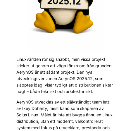
Linuxvärlden rör sig snabbt, men vissa projekt
sticker ut genom att våga tänka om från grunden.
AerynOS är ett sådant projekt. Den nya
utvecklingsversionen AerynOS 2025.12, som
släpptes idag, visar tydligt att distributionen siktar
högt – både tekniskt och arkitektoniskt.
AerynOS utvecklas av ett självständigt team lett
av Ikey Doherty, mest känd som skaparen av
Solus Linux. Målet är inte att bygga ännu en Linux-
distribution, utan ett modernt, välkontrollerat
system med fokus på utvecklare, prestanda och