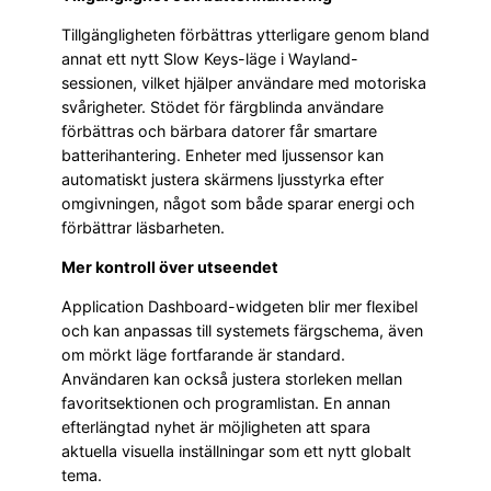
Tillgängligheten förbättras ytterligare genom bland
annat ett nytt Slow Keys-läge i Wayland-
sessionen, vilket hjälper användare med motoriska
svårigheter. Stödet för färgblinda användare
förbättras och bärbara datorer får smartare
batterihantering. Enheter med ljussensor kan
automatiskt justera skärmens ljusstyrka efter
omgivningen, något som både sparar energi och
förbättrar läsbarheten.
Mer kontroll över utseendet
Application Dashboard-widgeten blir mer flexibel
och kan anpassas till systemets färgschema, även
om mörkt läge fortfarande är standard.
Användaren kan också justera storleken mellan
favoritsektionen och programlistan. En annan
efterlängtad nyhet är möjligheten att spara
aktuella visuella inställningar som ett nytt globalt
tema.