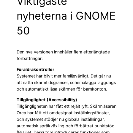
Viktigaste
nyheterna i GNOME
50
Den nya versionen innehåller flera efterlängtade
förbättringar:
Föräldrakontroller
Systemet har blivit mer familjevänligt. Det går nu
att sätta skärmtidsgränser, schemalägga läggdags
och automatiskt låsa skärmen för barnkonton.
Tillgänglighet (Accessibility)
Tillgängligheten har fått ett rejält lyft. Skärmläsaren
Orca har fått ett omdesignat inställningsfönster,
och systemet stödjer nu globala inställningar,
automatisk språkväxling och förbättrat punktstöd
(Braille). Dessutom introduceras funktioner som