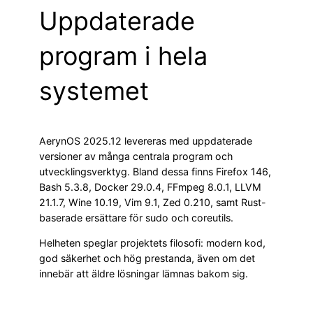
Uppdaterade
program i hela
systemet
AerynOS 2025.12 levereras med uppdaterade
versioner av många centrala program och
utvecklingsverktyg. Bland dessa finns Firefox 146,
Bash 5.3.8, Docker 29.0.4, FFmpeg 8.0.1, LLVM
21.1.7, Wine 10.19, Vim 9.1, Zed 0.210, samt Rust-
baserade ersättare för sudo och coreutils.
Helheten speglar projektets filosofi: modern kod,
god säkerhet och hög prestanda, även om det
innebär att äldre lösningar lämnas bakom sig.