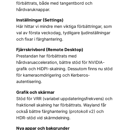
förbättrats, både med tangentbord och
hårdvaruknappar.
Inställningar (Settings)
Här hittar vi mindre men viktiga förbättringar, som
val av första veckodag, tydligare ljudinställningar
och fixar i färghantering.
Fjärrskrivbord (Remote Desktop)
Prestandan har förbättrats med
hårdvaruacceleration, bättre stöd för NVIDIA-
grafik och HiDPI-skalning. Dessutom finns nu stöd
för kameraomdirigering och Kerberos-
autentisering.
Grafik och skärmar
Stöd för VRR (variabel uppdateringsfrekvens) och
fraktionell skalning har förbättrats. Wayland får
också bättre färghantering (protokoll v2) och
HDR-stöd vid skärmdelning.
Nya appar och bakgrunder