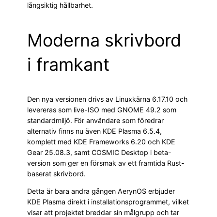
långsiktig hållbarhet.
Moderna skrivbord
i framkant
Den nya versionen drivs av Linuxkärna 6.17.10 och
levereras som live-ISO med GNOME 49.2 som
standardmiljö. För användare som föredrar
alternativ finns nu även KDE Plasma 6.5.4,
komplett med KDE Frameworks 6.20 och KDE
Gear 25.08.3, samt COSMIC Desktop i beta-
version som ger en försmak av ett framtida Rust-
baserat skrivbord.
Detta är bara andra gången AerynOS erbjuder
KDE Plasma direkt i installationsprogrammet, vilket
visar att projektet breddar sin målgrupp och tar