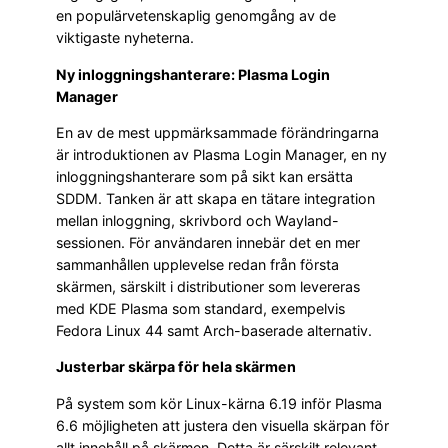
en populärvetenskaplig genomgång av de
viktigaste nyheterna.
Ny inloggningshanterare: Plasma Login
Manager
En av de mest uppmärksammade förändringarna
är introduktionen av Plasma Login Manager, en ny
inloggningshanterare som på sikt kan ersätta
SDDM. Tanken är att skapa en tätare integration
mellan inloggning, skrivbord och Wayland-
sessionen. För användaren innebär det en mer
sammanhållen upplevelse redan från första
skärmen, särskilt i distributioner som levereras
med KDE Plasma som standard, exempelvis
Fedora Linux 44 samt Arch-baserade alternativ.
Justerbar skärpa för hela skärmen
På system som kör Linux-kärna 6.19 inför Plasma
6.6 möjligheten att justera den visuella skärpan för
allt innehåll på skärmen. Detta är särskilt relevant