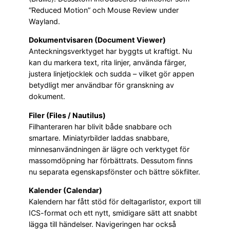
“Reduced Motion” och Mouse Review under
Wayland.
Dokumentvisaren (Document Viewer)
Anteckningsverktyget har byggts ut kraftigt. Nu
kan du markera text, rita linjer, använda färger,
justera linjetjocklek och sudda – vilket gör appen
betydligt mer användbar för granskning av
dokument.
Filer (Files / Nautilus)
Filhanteraren har blivit både snabbare och
smartare. Miniatyrbilder laddas snabbare,
minnesanvändningen är lägre och verktyget för
massomdöpning har förbättrats. Dessutom finns
nu separata egenskapsfönster och bättre sökfilter.
Kalender (Calendar)
Kalendern har fått stöd för deltagarlistor, export till
ICS-format och ett nytt, smidigare sätt att snabbt
lägga till händelser. Navigeringen har också