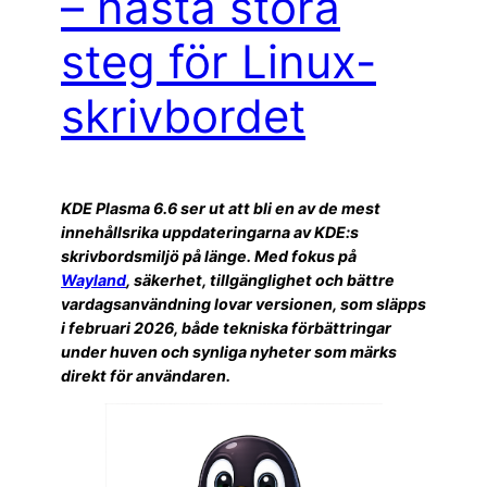
– nästa stora
steg för Linux-
skrivbordet
KDE Plasma 6.6 ser ut att bli en av de mest
innehållsrika uppdateringarna av KDE:s
skrivbordsmiljö på länge. Med fokus på
Wayland
, säkerhet, tillgänglighet och bättre
vardagsanvändning lovar versionen, som släpps
i februari 2026, både tekniska förbättringar
under huven och synliga nyheter som märks
direkt för användaren.