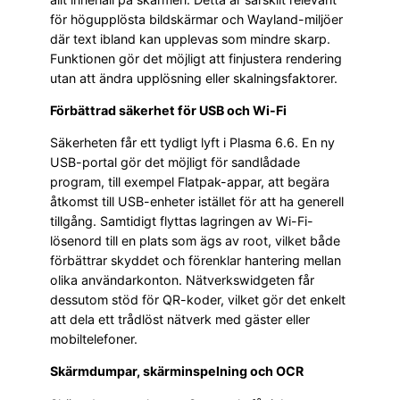
för högupplösta bildskärmar och Wayland-miljöer
där text ibland kan upplevas som mindre skarp.
Funktionen gör det möjligt att finjustera rendering
utan att ändra upplösning eller skalningsfaktorer.
Förbättrad säkerhet för USB och Wi-Fi
Säkerheten får ett tydligt lyft i Plasma 6.6. En ny
USB-portal gör det möjligt för sandlådade
program, till exempel Flatpak-appar, att begära
åtkomst till USB-enheter istället för att ha generell
tillgång. Samtidigt flyttas lagringen av Wi-Fi-
lösenord till en plats som ägs av root, vilket både
förbättrar skyddet och förenklar hantering mellan
olika användarkonton. Nätverkswidgeten får
dessutom stöd för QR-koder, vilket gör det enkelt
att dela ett trådlöst nätverk med gäster eller
mobiltelefoner.
Skärmdumpar, skärminspelning och OCR