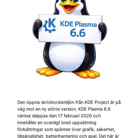
Den öppna skrivbordsmiljön från KDE Project är på
väg mot en ny större version. KDE Plasma 6.6
väntas släppas den 17 februari 2026 och
innehåller en ovanligt bred uppsättning
förbättringar som spänner över grafik, säkerhet,
tillgänglighet, batterihantering och spel. Det här är