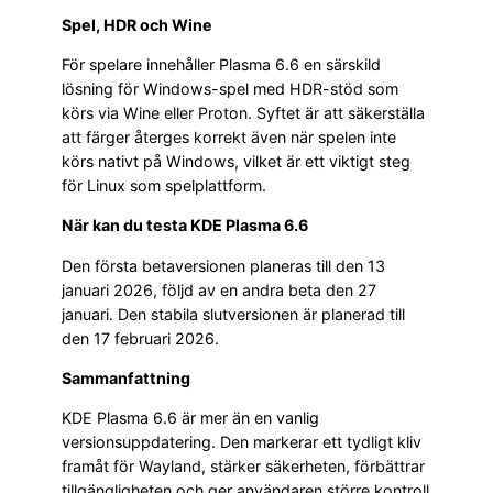
Spel, HDR och Wine
För spelare innehåller Plasma 6.6 en särskild
lösning för Windows-spel med HDR-stöd som
körs via Wine eller Proton. Syftet är att säkerställa
att färger återges korrekt även när spelen inte
körs nativt på Windows, vilket är ett viktigt steg
för Linux som spelplattform.
När kan du testa KDE Plasma 6.6
Den första betaversionen planeras till den 13
januari 2026, följd av en andra beta den 27
januari. Den stabila slutversionen är planerad till
den 17 februari 2026.
Sammanfattning
KDE Plasma 6.6 är mer än en vanlig
versionsuppdatering. Den markerar ett tydligt kliv
framåt för Wayland, stärker säkerheten, förbättrar
tillgängligheten och ger användaren större kontroll