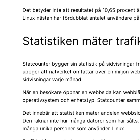
Det betyder inte att resultatet på 10,65 procent 
Linux nästan har fördubblat antalet användare p
Statistiken mäter trafi
Statcounter bygger sin statistik på sidvisningar f
uppger att nätverket omfattar över en miljon web
sidvisningar varje månad.
När en besökare öppnar en webbsida kan webblä
operativsystem och enhetstyp. Statcounter samma
Det innebär att statistiken mäter andelen webbsi
Den räknar inte hur många datorer som har sålts, 
många unika personer som använder Linux.