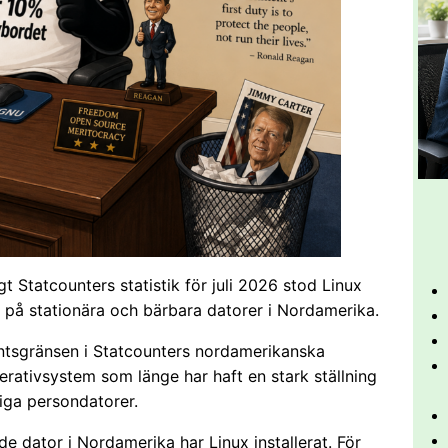
 Statcounters statistik för juli 2026 stod Linux
på stationära och bärbara datorer i Nordamerika.
ntsgränsen i Statcounters nordamerikanska
perativsystem som länge har haft en stark ställning
iga persondatorer.
de dator i Nordamerika har Linux installerat. För