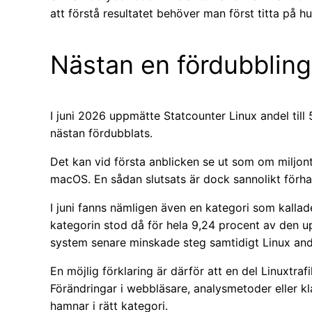
att förstå resultatet behöver man först titta på hu
Nästan en fördubblin
I juni 2026 uppmätte Statcounter Linux andel till
nästan fördubblats.
Det kan vid första anblicken se ut som om miljon
macOS. En sådan slutsats är dock sannolikt förha
I juni fanns nämligen även en kategori som kalla
kategorin stod då för hela 9,24 procent av den
system senare minskade steg samtidigt Linux ande
En möjlig förklaring är därför att en del Linuxtrafi
Förändringar i webbläsare, analysmetoder eller kla
hamnar i rätt kategori.