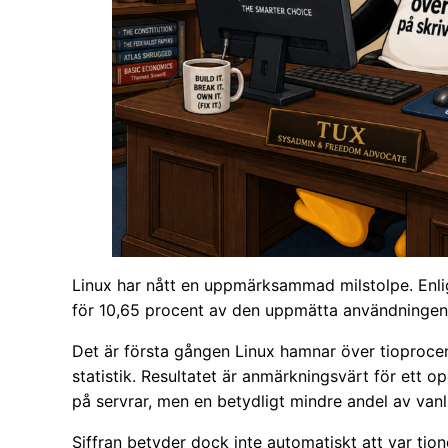
Linux har nått en uppmärksammad milstolpe. Enligt
för 10,65 procent av den uppmätta användningen 
Det är första gången Linux hamnar över tioproce
statistik. Resultatet är anmärkningsvärt för ett o
på servrar, men en betydligt mindre andel av vanl
Siffran betyder dock inte automatiskt att var tion