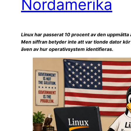
Nordamerika
Linux har passerat 10 procent av den uppmätta
Men siffran betyder inte att var tionde dator kö
även av hur operativsystem identifieras.