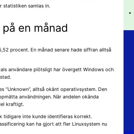
r statistiken samlas in.
g på en månad
 5,52 procent. En månad senare hade siffran alltså
tals användare plötsligt har övergett Windows och
stad.
des ”Unknown”, alltså okänt operativsystem. Den
 uppmätta användningen. När andelen okända
l kraftigt.
k tidigare inte kunde identifieras korrekt.
ssificering kan ha gjort att fler Linuxsystem nu
AMD 