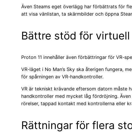
Även Steams eget överlägg har förbättrats för fl
att visa vänlistan, ta skärmbilder och öppna Stea
Bättre stöd för virtuell
Proton 11 innehåller även förbättringar för VR-spe
VR-läget i No Man’s Sky ska återigen fungera, med
för spårningen av VR-handkontroller.
VR är tekniskt krävande eftersom datorn måste ha
handkontroller med mycket låg fördröjning. Även
rörelser, tappad kontakt med kontrollerna eller k
Rättningar för flera st