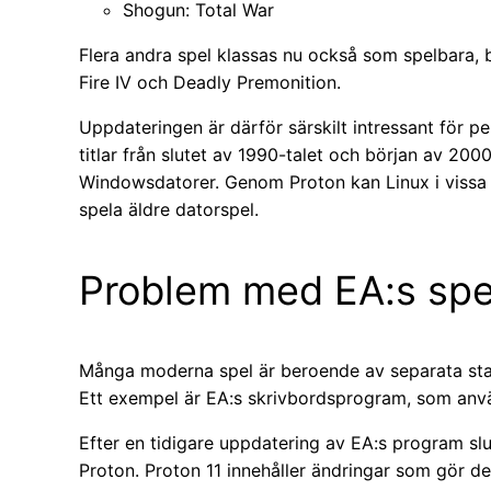
Shogun: Total War
Flera andra spel klassas nu också som spelbara, b
Fire IV och Deadly Premonition.
Uppdateringen är därför särskilt intressant för
titlar från slutet av 1990-talet och början av 20
Windowsdatorer. Genom Proton kan Linux i vissa fa
spela äldre datorspel.
Problem med EA:s spel
Många moderna spel är beroende av separata st
Ett exempel är EA:s skrivbordsprogram, som använ
Efter en tidigare uppdatering av EA:s program s
Proton. Proton 11 innehåller ändringar som gör de