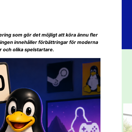
ering som gör det möjligt att köra ännu fler
gen innehåller förbättringar för moderna
r och olika spelstartare.