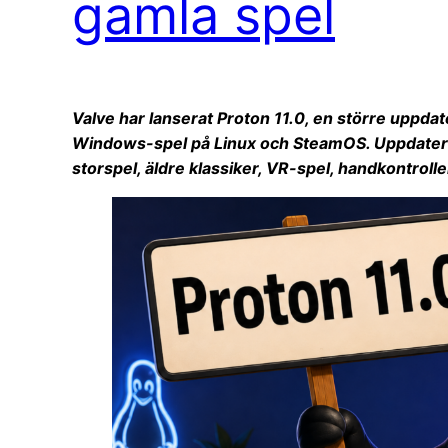
gamla spel
Valve har lanserat Proton 11.0, en större uppdat
Windows-spel på Linux och SteamOS. Uppdaterin
storspel, äldre klassiker, VR-spel, handkontrolle