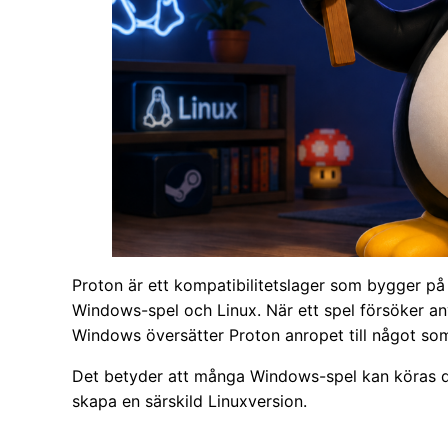
Proton är ett kompatibilitetslager som bygger på
Windows-spel och Linux. När ett spel försöker an
Windows översätter Proton anropet till något som
Det betyder att många Windows-spel kan köras di
skapa en särskild Linuxversion.