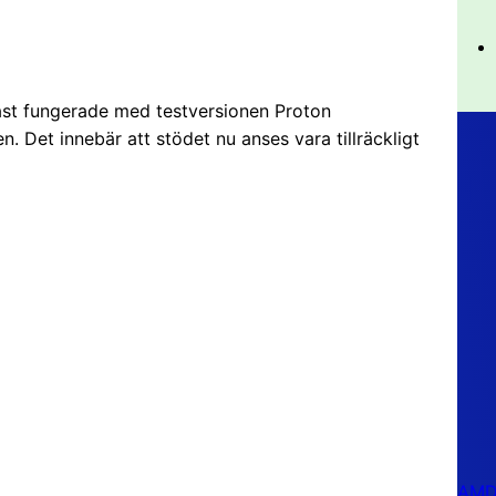
dast fungerade med testversionen Proton
n. Det innebär att stödet nu anses vara tillräckligt
AMD 