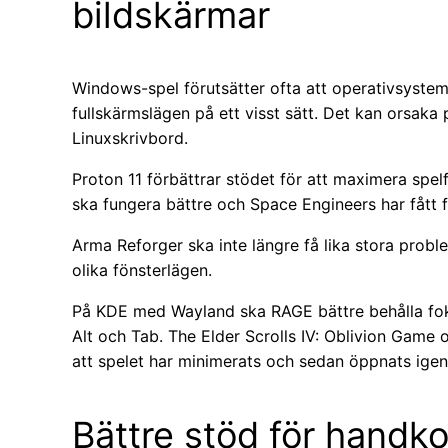
bildskärmar
Windows-spel förutsätter ofta att operativsystem
fullskärmslägen på ett visst sätt. Det kan orsak
Linuxskrivbord.
Proton 11 förbättrar stödet för att maximera spel
ska fungera bättre och Space Engineers har fått 
Arma Reforger ska inte längre få lika stora prob
olika fönsterlägen.
På KDE med Wayland ska RAGE bättre behålla fo
Alt och Tab. The Elder Scrolls IV: Oblivion Game 
att spelet har minimerats och sedan öppnats igen
Bättre stöd för handko