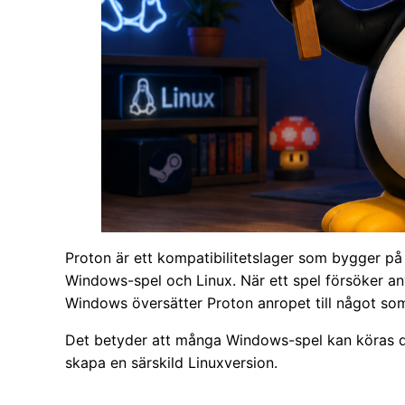
Proton är ett kompatibilitetslager som bygger på
Windows-spel och Linux. När ett spel försöker an
Windows översätter Proton anropet till något som
Det betyder att många Windows-spel kan köras di
skapa en särskild Linuxversion.