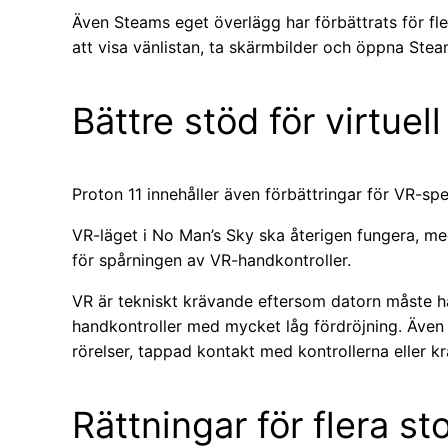
Även Steams eget överlägg har förbättrats för fl
att visa vänlistan, ta skärmbilder och öppna Stea
Bättre stöd för virtuell
Proton 11 innehåller även förbättringar för VR-spe
VR-läget i No Man’s Sky ska återigen fungera, med
för spårningen av VR-handkontroller.
VR är tekniskt krävande eftersom datorn måste ha
handkontroller med mycket låg fördröjning. Även
rörelser, tappad kontakt med kontrollerna eller k
Rättningar för flera st