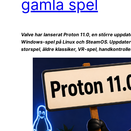
gamla spel
Valve har lanserat Proton 11.0, en större uppdat
Windows-spel på Linux och SteamOS. Uppdaterin
storspel, äldre klassiker, VR-spel, handkontrolle