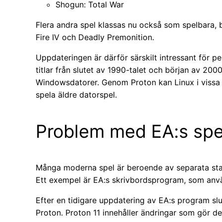
Shogun: Total War
Flera andra spel klassas nu också som spelbara, b
Fire IV och Deadly Premonition.
Uppdateringen är därför särskilt intressant för
titlar från slutet av 1990-talet och början av 20
Windowsdatorer. Genom Proton kan Linux i vissa fa
spela äldre datorspel.
Problem med EA:s spel
Många moderna spel är beroende av separata st
Ett exempel är EA:s skrivbordsprogram, som använ
Efter en tidigare uppdatering av EA:s program s
Proton. Proton 11 innehåller ändringar som gör de