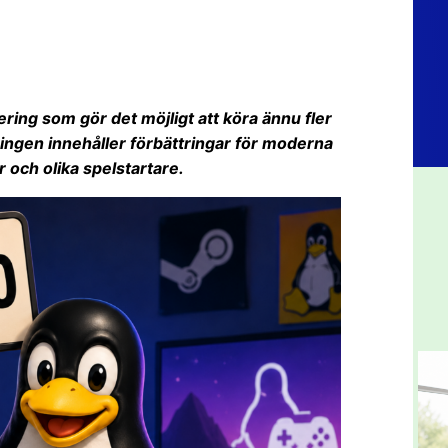
ering som gör det möjligt att köra ännu fler
gen innehåller förbättringar för moderna
r och olika spelstartare.