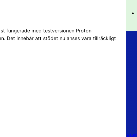
dast fungerade med testversionen Proton
n. Det innebär att stödet nu anses vara tillräckligt
AMD 