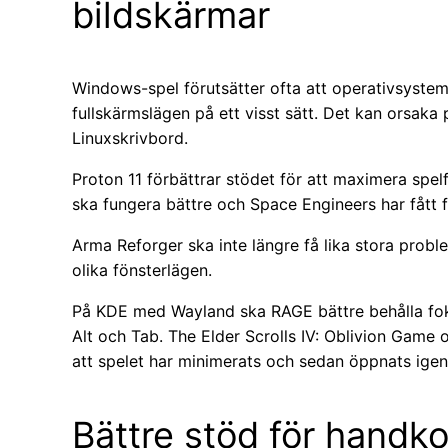
bildskärmar
Windows-spel förutsätter ofta att operativsystem
fullskärmslägen på ett visst sätt. Det kan orsak
Linuxskrivbord.
Proton 11 förbättrar stödet för att maximera spel
ska fungera bättre och Space Engineers har fått 
Arma Reforger ska inte längre få lika stora prob
olika fönsterlägen.
På KDE med Wayland ska RAGE bättre behålla fo
Alt och Tab. The Elder Scrolls IV: Oblivion Game 
att spelet har minimerats och sedan öppnats igen
Bättre stöd för handko