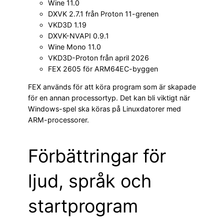
Wine 11.0
DXVK 2.7.1 från Proton 11-grenen
VKD3D 1.19
DXVK-NVAPI 0.9.1
Wine Mono 11.0
VKD3D-Proton från april 2026
FEX 2605 för ARM64EC-byggen
FEX används för att köra program som är skapade
för en annan processortyp. Det kan bli viktigt när
Windows-spel ska köras på Linuxdatorer med
ARM-processorer.
Förbättringar för
ljud, språk och
startprogram