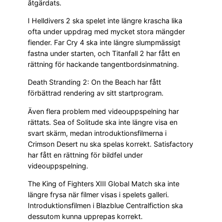
åtgärdats.
I Helldivers 2 ska spelet inte längre krascha lika
ofta under uppdrag med mycket stora mängder
fiender. Far Cry 4 ska inte längre slumpmässigt
fastna under starten, och Titanfall 2 har fått en
rättning för hackande tangentbordsinmatning.
Death Stranding 2: On the Beach har fått
förbättrad rendering av sitt startprogram.
Även flera problem med videouppspelning har
rättats. Sea of Solitude ska inte längre visa en
svart skärm, medan introduktionsfilmerna i
Crimson Desert nu ska spelas korrekt. Satisfactory
har fått en rättning för bildfel under
videouppspelning.
The King of Fighters XIII Global Match ska inte
längre frysa när filmer visas i spelets galleri.
Introduktionsfilmen i Blazblue Centralfiction ska
dessutom kunna upprepas korrekt.