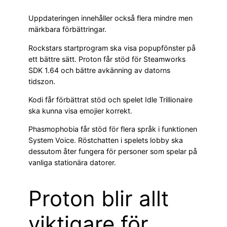
Uppdateringen innehåller också flera mindre men
märkbara förbättringar.
Rockstars startprogram ska visa popupfönster på
ett bättre sätt. Proton får stöd för Steamworks
SDK 1.64 och bättre avkänning av datorns
tidszon.
Kodi får förbättrat stöd och spelet Idle Trillionaire
ska kunna visa emojier korrekt.
Phasmophobia får stöd för flera språk i funktionen
System Voice. Röstchatten i spelets lobby ska
dessutom åter fungera för personer som spelar på
vanliga stationära datorer.
Proton blir allt
viktigare för