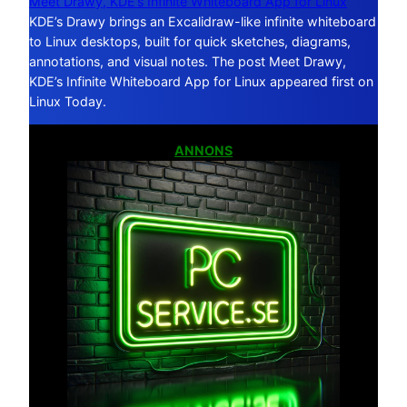
Meet Drawy, KDE’s Infinite Whiteboard App for Linux
KDE’s Drawy brings an Excalidraw-like infinite whiteboard
to Linux desktops, built for quick sketches, diagrams,
annotations, and visual notes. The post Meet Drawy,
KDE’s Infinite Whiteboard App for Linux appeared first on
Linux Today.
ANNONS