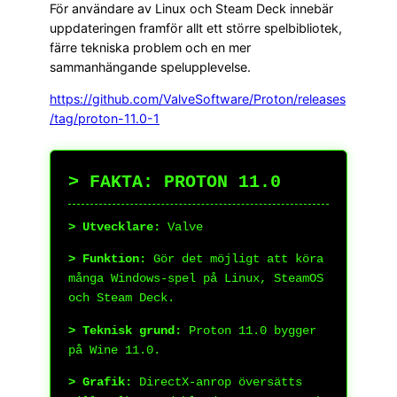
För användare av Linux och Steam Deck innebär
uppdateringen framför allt ett större spelbibliotek,
färre tekniska problem och en mer
sammanhängande spelupplevelse.
https://github.com/ValveSoftware/Proton/releases
/tag/proton-11.0-1
> FAKTA: PROTON 11.0
> Utvecklare:
Valve
> Funktion:
Gör det möjligt att köra
många Windows-spel på Linux, SteamOS
och Steam Deck.
> Teknisk grund:
Proton 11.0 bygger
på Wine 11.0.
> Grafik:
DirectX-anrop översätts