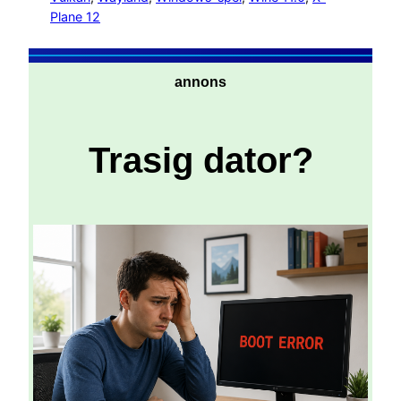
Plane 12
annons
Trasig dator?