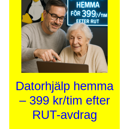
Datorhjälp hemma
– 399 kr/tim efter
RUT-avdrag