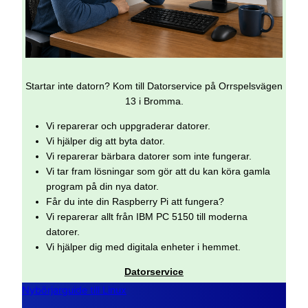
Startar inte datorn? Kom till Datorservice på Orrspelsvägen
13 i Bromma.
Vi reparerar och uppgraderar datorer.
Vi hjälper dig att byta dator.
Vi reparerar bärbara datorer som inte fungerar.
Vi tar fram lösningar som gör att du kan köra gamla
program på din nya dator.
Får du inte din Raspberry Pi att fungera?
Vi reparerar allt från IBM PC 5150 till moderna
datorer.
Vi hjälper dig med digitala enheter i hemmet.
Datorservice
Nybörjarguide till Linux