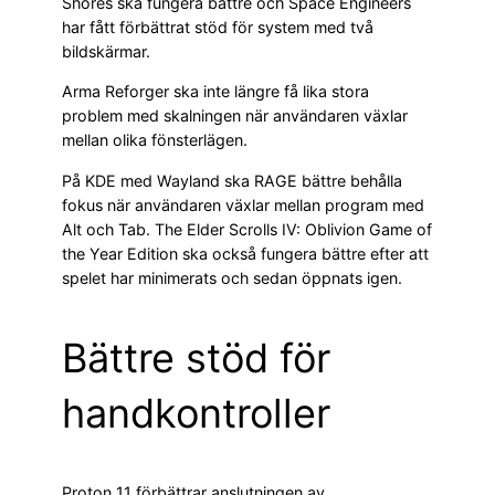
Shores ska fungera bättre och Space Engineers
har fått förbättrat stöd för system med två
bildskärmar.
Arma Reforger ska inte längre få lika stora
problem med skalningen när användaren växlar
mellan olika fönsterlägen.
På KDE med Wayland ska RAGE bättre behålla
fokus när användaren växlar mellan program med
Alt och Tab. The Elder Scrolls IV: Oblivion Game of
the Year Edition ska också fungera bättre efter att
spelet har minimerats och sedan öppnats igen.
Bättre stöd för
handkontroller
Proton 11 förbättrar anslutningen av