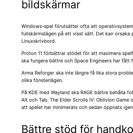
bildskärmar
Windows-spel förutsätter ofta att operativsystem
fullskärmslägen på ett visst sätt. Det kan orsak
Linuxskrivbord.
Proton 11 förbättrar stödet för att maximera spel
ska fungera bättre och Space Engineers har fått 
Arma Reforger ska inte längre få lika stora prob
olika fönsterlägen.
På KDE med Wayland ska RAGE bättre behålla fo
Alt och Tab. The Elder Scrolls IV: Oblivion Game 
att spelet har minimerats och sedan öppnats igen
Bättre stöd för handko