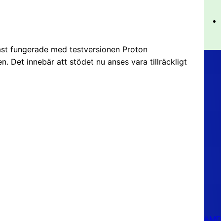
dast fungerade med testversionen Proton
n. Det innebär att stödet nu anses vara tillräckligt
AMD 