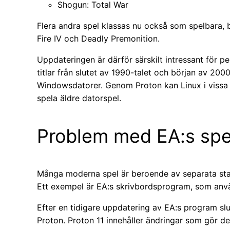
Shogun: Total War
Flera andra spel klassas nu också som spelbara, b
Fire IV och Deadly Premonition.
Uppdateringen är därför särskilt intressant för
titlar från slutet av 1990-talet och början av 20
Windowsdatorer. Genom Proton kan Linux i vissa fa
spela äldre datorspel.
Problem med EA:s spel
Många moderna spel är beroende av separata st
Ett exempel är EA:s skrivbordsprogram, som använ
Efter en tidigare uppdatering av EA:s program s
Proton. Proton 11 innehåller ändringar som gör de