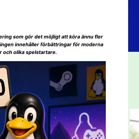
ering som gör det möjligt att köra ännu fler
gen innehåller förbättringar för moderna
r och olika spelstartare.