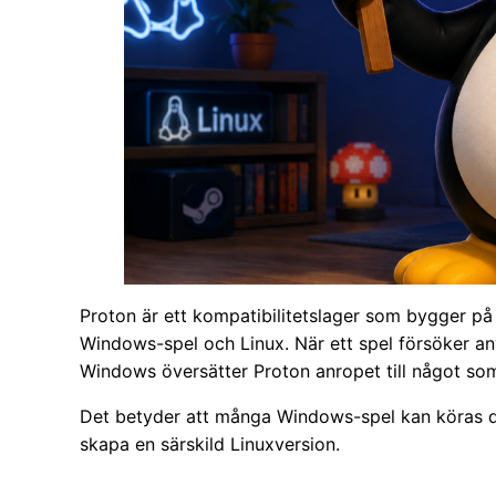
Proton är ett kompatibilitetslager som bygger på
Windows-spel och Linux. När ett spel försöker an
Windows översätter Proton anropet till något som
Det betyder att många Windows-spel kan köras di
skapa en särskild Linuxversion.