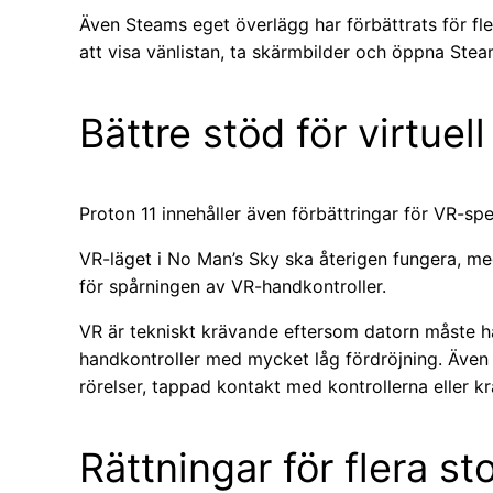
Även Steams eget överlägg har förbättrats för fl
att visa vänlistan, ta skärmbilder och öppna Stea
Bättre stöd för virtuell
Proton 11 innehåller även förbättringar för VR-spe
VR-läget i No Man’s Sky ska återigen fungera, med
för spårningen av VR-handkontroller.
VR är tekniskt krävande eftersom datorn måste ha
handkontroller med mycket låg fördröjning. Även
rörelser, tappad kontakt med kontrollerna eller k
Rättningar för flera st