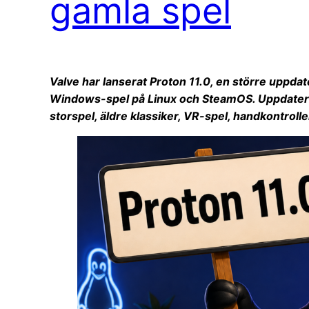
gamla spel
Valve har lanserat Proton 11.0, en större uppdat
Windows-spel på Linux och SteamOS. Uppdaterin
storspel, äldre klassiker, VR-spel, handkontrolle