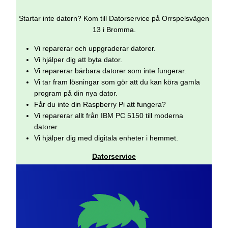
Startar inte datorn? Kom till Datorservice på Orrspelsvägen
13 i Bromma.
Vi reparerar och uppgraderar datorer.
Vi hjälper dig att byta dator.
Vi reparerar bärbara datorer som inte fungerar.
Vi tar fram lösningar som gör att du kan köra gamla
program på din nya dator.
Får du inte din Raspberry Pi att fungera?
Vi reparerar allt från IBM PC 5150 till moderna
datorer.
Vi hjälper dig med digitala enheter i hemmet.
Datorservice