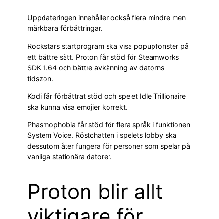
Uppdateringen innehåller också flera mindre men
märkbara förbättringar.
Rockstars startprogram ska visa popupfönster på
ett bättre sätt. Proton får stöd för Steamworks
SDK 1.64 och bättre avkänning av datorns
tidszon.
Kodi får förbättrat stöd och spelet Idle Trillionaire
ska kunna visa emojier korrekt.
Phasmophobia får stöd för flera språk i funktionen
System Voice. Röstchatten i spelets lobby ska
dessutom åter fungera för personer som spelar på
vanliga stationära datorer.
Proton blir allt
viktigare för