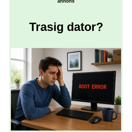
annons
Trasig dator?