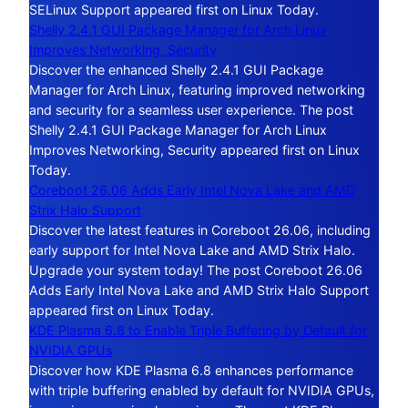
SELinux Support appeared first on Linux Today.
Shelly 2.4.1 GUI Package Manager for Arch Linux
Improves Networking, Security
Discover the enhanced Shelly 2.4.1 GUI Package
Manager for Arch Linux, featuring improved networking
and security for a seamless user experience. The post
Shelly 2.4.1 GUI Package Manager for Arch Linux
Improves Networking, Security appeared first on Linux
Today.
Coreboot 26.06 Adds Early Intel Nova Lake and AMD
Strix Halo Support
Discover the latest features in Coreboot 26.06, including
early support for Intel Nova Lake and AMD Strix Halo.
Upgrade your system today! The post Coreboot 26.06
Adds Early Intel Nova Lake and AMD Strix Halo Support
appeared first on Linux Today.
KDE Plasma 6.8 to Enable Triple Buffering by Default for
NVIDIA GPUs
Discover how KDE Plasma 6.8 enhances performance
with triple buffering enabled by default for NVIDIA GPUs,