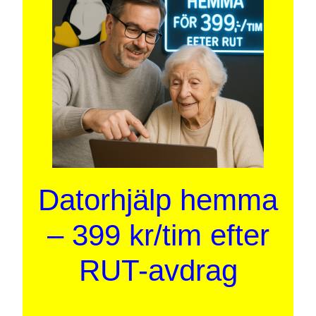
Datorhjälp hemma
– 399 kr/tim efter
RUT-avdrag