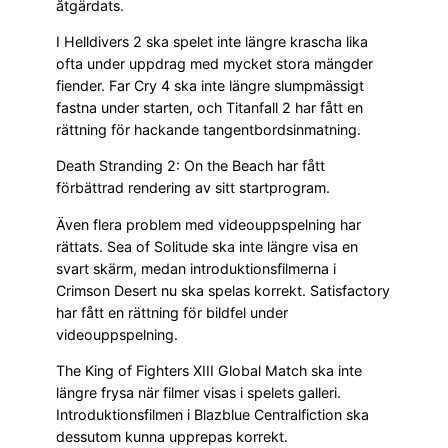
åtgärdats.
I Helldivers 2 ska spelet inte längre krascha lika
ofta under uppdrag med mycket stora mängder
fiender. Far Cry 4 ska inte längre slumpmässigt
fastna under starten, och Titanfall 2 har fått en
rättning för hackande tangentbordsinmatning.
Death Stranding 2: On the Beach har fått
förbättrad rendering av sitt startprogram.
Även flera problem med videouppspelning har
rättats. Sea of Solitude ska inte längre visa en
svart skärm, medan introduktionsfilmerna i
Crimson Desert nu ska spelas korrekt. Satisfactory
har fått en rättning för bildfel under
videouppspelning.
The King of Fighters XIII Global Match ska inte
längre frysa när filmer visas i spelets galleri.
Introduktionsfilmen i Blazblue Centralfiction ska
dessutom kunna upprepas korrekt.