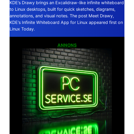
KDE’s Drawy brings an Excalidraw-like infinite whiteboard
to Linux desktops, built for quick sketches, diagrams,
annotations, and visual notes. The post Meet Drawy,
KDE’s Infinite Whiteboard App for Linux appeared first on
Linux Today.
ANNONS