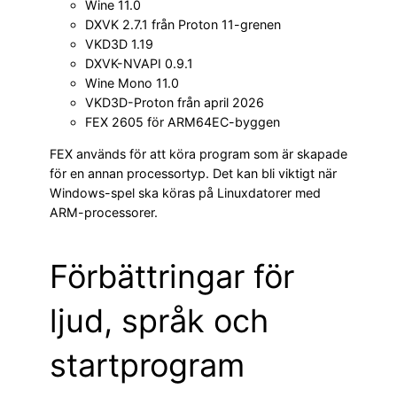
Wine 11.0
DXVK 2.7.1 från Proton 11-grenen
VKD3D 1.19
DXVK-NVAPI 0.9.1
Wine Mono 11.0
VKD3D-Proton från april 2026
FEX 2605 för ARM64EC-byggen
FEX används för att köra program som är skapade
för en annan processortyp. Det kan bli viktigt när
Windows-spel ska köras på Linuxdatorer med
ARM-processorer.
Förbättringar för
ljud, språk och
startprogram