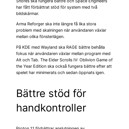
Shores ska fungera bättre och Space Engineers
har fått förbättrat stöd för system med två
bildskärmar.
Arma Reforger ska inte längre få lika stora
problem med skalningen när användaren växlar
mellan olika fönsterlägen.
På KDE med Wayland ska RAGE bättre behålla
fokus när användaren växlar mellan program med
Alt och Tab. The Elder Scrolls IV: Oblivion Game of
the Year Edition ska också fungera bättre efter att
spelet har minimerats och sedan öppnats igen.
Bättre stöd för
handkontroller
Proton 11 förbättrar anslutningen av