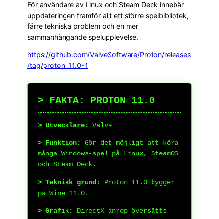
För användare av Linux och Steam Deck innebär
uppdateringen framför allt ett större spelbibliotek,
färre tekniska problem och en mer
sammanhängande spelupplevelse.
https://github.com/ValveSoftware/Proton/releases
/tag/proton-11.0-1
> FAKTA: PROTON 11.0
> Utvecklare:
Valve
> Funktion:
Gör det möjligt att köra
många Windows-spel på Linux, SteamOS
och Steam Deck.
> Teknisk grund:
Proton 11.0 bygger
på Wine 11.0.
> Grafik:
DirectX-anrop översätts