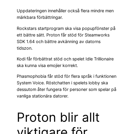
Uppdateringen innehåller också flera mindre men
märkbara förbättringar.
Rockstars startprogram ska visa popupfönster på
ett bättre sätt. Proton får stöd för Steamworks
SDK 1.64 och bättre avkänning av datorns
tidszon.
Kodi får förbättrat stöd och spelet Idle Trillionaire
ska kunna visa emojier korrekt.
Phasmophobia får stöd för flera språk i funktionen
System Voice. Röstchatten i spelets lobby ska
dessutom åter fungera för personer som spelar på
vanliga stationära datorer.
Proton blir allt
viktigare för