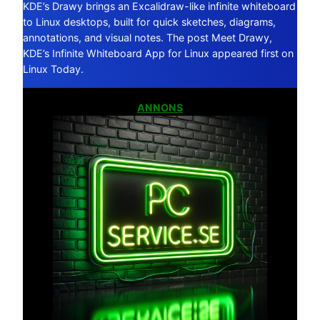
KDE’s Drawy brings an Excalidraw-like infinite whiteboard
to Linux desktops, built for quick sketches, diagrams,
annotations, and visual notes. The post Meet Drawy,
KDE’s Infinite Whiteboard App for Linux appeared first on
Linux Today.
ANNONS