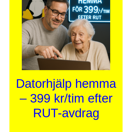
Datorhjälp hemma
– 399 kr/tim efter
RUT-avdrag