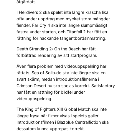
åtgärdats.
I Helldivers 2 ska spelet inte längre krascha lika
ofta under uppdrag med mycket stora mängder
fiender. Far Cry 4 ska inte längre slumpmässigt
fastna under starten, och Titanfall 2 har fått en
rättning för hackande tangentbordsinmatning.
Death Stranding 2: On the Beach har fått
förbättrad rendering av sitt startprogram.
Även flera problem med videouppspelning har
rättats. Sea of Solitude ska inte längre visa en
svart skärm, medan introduktionsfilmerna i
Crimson Desert nu ska spelas korrekt. Satisfactory
har fått en rättning för bildfel under
videouppspelning.
The King of Fighters XIII Global Match ska inte
längre frysa när filmer visas i spelets galleri.
Introduktionsfilmen i Blazblue Centralfiction ska
dessutom kunna upprepas korrekt.