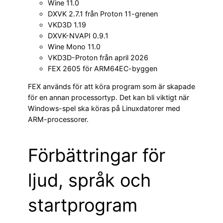
Wine 11.0
DXVK 2.7.1 från Proton 11-grenen
VKD3D 1.19
DXVK-NVAPI 0.9.1
Wine Mono 11.0
VKD3D-Proton från april 2026
FEX 2605 för ARM64EC-byggen
FEX används för att köra program som är skapade
för en annan processortyp. Det kan bli viktigt när
Windows-spel ska köras på Linuxdatorer med
ARM-processorer.
Förbättringar för
ljud, språk och
startprogram