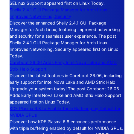
SELinux Support appeared first on Linux Today.
Shelly 2.4.1 GUI Package Manager for Arch Linux
Improves Networking, Security
Discover the enhanced Shelly 2.4.1 GUI Package
Manager for Arch Linux, featuring improved networking
and security for a seamless user experience. The post
Shelly 2.4.1 GUI Package Manager for Arch Linux
Improves Networking, Security appeared first on Linux
Today.
Coreboot 26.06 Adds Early Intel Nova Lake and AMD
Strix Halo Support
Discover the latest features in Coreboot 26.06, including
early support for Intel Nova Lake and AMD Strix Halo.
Upgrade your system today! The post Coreboot 26.06
Adds Early Intel Nova Lake and AMD Strix Halo Support
appeared first on Linux Today.
KDE Plasma 6.8 to Enable Triple Buffering by Default for
NVIDIA GPUs
Discover how KDE Plasma 6.8 enhances performance
with triple buffering enabled by default for NVIDIA GPUs,