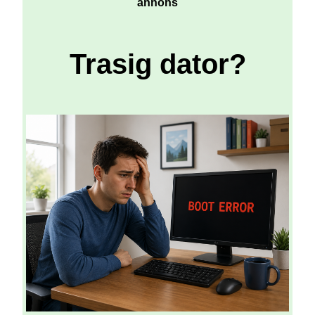
annons
Trasig dator?