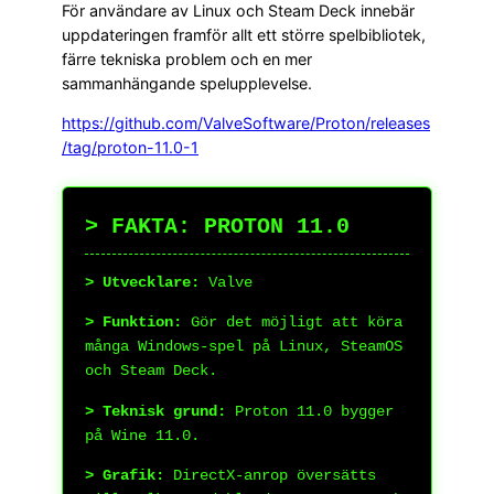
För användare av Linux och Steam Deck innebär
uppdateringen framför allt ett större spelbibliotek,
färre tekniska problem och en mer
sammanhängande spelupplevelse.
https://github.com/ValveSoftware/Proton/releases
/tag/proton-11.0-1
> FAKTA: PROTON 11.0
> Utvecklare:
Valve
> Funktion:
Gör det möjligt att köra
många Windows-spel på Linux, SteamOS
och Steam Deck.
> Teknisk grund:
Proton 11.0 bygger
på Wine 11.0.
> Grafik:
DirectX-anrop översätts