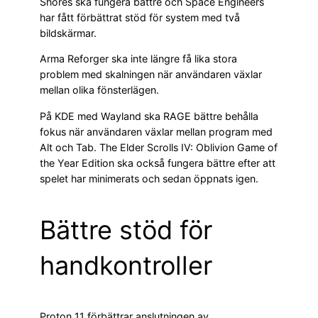
Shores ska fungera bättre och Space Engineers
har fått förbättrat stöd för system med två
bildskärmar.
Arma Reforger ska inte längre få lika stora
problem med skalningen när användaren växlar
mellan olika fönsterlägen.
På KDE med Wayland ska RAGE bättre behålla
fokus när användaren växlar mellan program med
Alt och Tab. The Elder Scrolls IV: Oblivion Game of
the Year Edition ska också fungera bättre efter att
spelet har minimerats och sedan öppnats igen.
Bättre stöd för
handkontroller
Proton 11 förbättrar anslutningen av