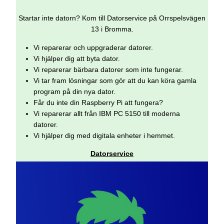
Startar inte datorn? Kom till Datorservice på Orrspelsvägen
13 i Bromma.
Vi reparerar och uppgraderar datorer.
Vi hjälper dig att byta dator.
Vi reparerar bärbara datorer som inte fungerar.
Vi tar fram lösningar som gör att du kan köra gamla
program på din nya dator.
Får du inte din Raspberry Pi att fungera?
Vi reparerar allt från IBM PC 5150 till moderna
datorer.
Vi hjälper dig med digitala enheter i hemmet.
Datorservice