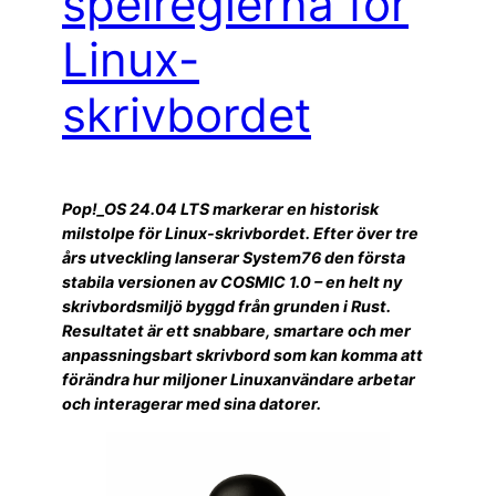
spelreglerna för
Linux-
skrivbordet
Pop!_OS 24.04 LTS markerar en historisk
milstolpe för Linux-skrivbordet. Efter över tre
års utveckling lanserar System76 den första
stabila versionen av COSMIC 1.0 – en helt ny
skrivbordsmiljö byggd från grunden i Rust.
Resultatet är ett snabbare, smartare och mer
anpassningsbart skrivbord som kan komma att
förändra hur miljoner Linuxanvändare arbetar
och interagerar med sina datorer.