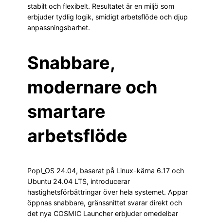
stabilt och flexibelt. Resultatet är en miljö som
erbjuder tydlig logik, smidigt arbetsflöde och djup
anpassningsbarhet.
Snabbare,
modernare och
smartare
arbetsflöde
Pop!_OS 24.04, baserat på Linux-kärna 6.17 och
Ubuntu 24.04 LTS, introducerar
hastighetsförbättringar över hela systemet. Appar
öppnas snabbare, gränssnittet svarar direkt och
det nya COSMIC Launcher erbjuder omedelbar