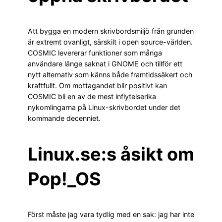
Att bygga en modern skrivbordsmiljö från grunden
är extremt ovanligt, särskilt i open source-världen.
COSMIC levererar funktioner som många
användare länge saknat i GNOME och tillför ett
nytt alternativ som känns både framtidssäkert och
kraftfullt. Om mottagandet blir positivt kan
COSMIC bli en av de mest inflytelserika
nykomlingarna på Linux-skrivbordet under det
kommande decenniet.
Linux.se:s åsikt om
Pop!_OS
Först måste jag vara tydlig med en sak: jag har inte