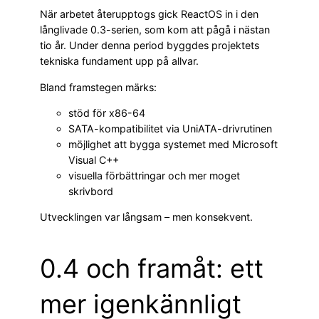
När arbetet återupptogs gick ReactOS in i den
långlivade 0.3-serien, som kom att pågå i nästan
tio år. Under denna period byggdes projektets
tekniska fundament upp på allvar.
Bland framstegen märks:
stöd för x86-64
SATA-kompatibilitet via UniATA-drivrutinen
möjlighet att bygga systemet med Microsoft
Visual C++
visuella förbättringar och mer moget
skrivbord
Utvecklingen var långsam – men konsekvent.
0.4 och framåt: ett
mer igenkännligt