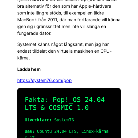
bra alternativ för den som har Apple-hårdvara
som inte längre stöds, till exempel en äldre
MacBook från 2011, där man fortfarande vill känna
igen sig i gränssnittet men inte vill slänga en
fungerade dator.
Systemet känns något långsamt, men jag har
endast tilldelat den virtuella maskinen en CPU-
kärna.
Ladda hem
https://system76.com/pop
Fakta: Pop!_OS 24.04
LTS & COSMIC 1.0
Utvecklare:
System76
Bas:
Ubuntu 24.04 LTS, Linux-kärna
6.17