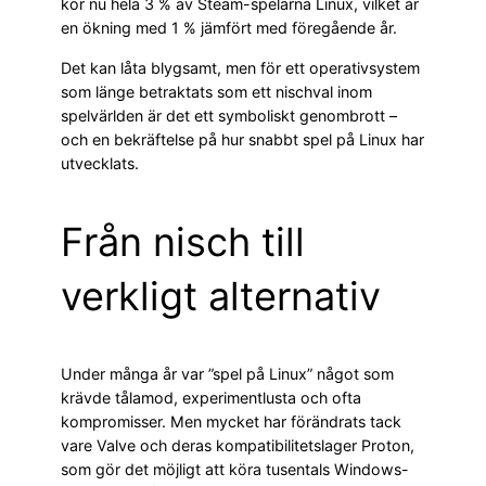
kör nu hela 3 % av Steam-spelarna Linux, vilket är
en ökning med 1 % jämfört med föregående år.
Det kan låta blygsamt, men för ett operativsystem
som länge betraktats som ett nischval inom
spelvärlden är det ett symboliskt genombrott –
och en bekräftelse på hur snabbt spel på Linux har
utvecklats.
Från nisch till
verkligt alternativ
Under många år var ”spel på Linux” något som
krävde tålamod, experimentlusta och ofta
kompromisser. Men mycket har förändrats tack
vare Valve och deras kompatibilitetslager Proton,
som gör det möjligt att köra tusentals Windows-