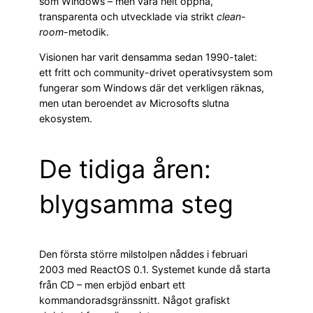
som Windows – men vara helt öppna,
transparenta och utvecklade via strikt
clean-
room
-metodik.
Visionen har varit densamma sedan 1990-talet:
ett fritt och community-drivet operativsystem som
fungerar som Windows där det verkligen räknas,
men utan beroendet av Microsofts slutna
ekosystem.
De tidiga åren:
blygsamma steg
Den första större milstolpen nåddes i februari
2003 med ReactOS 0.1. Systemet kunde då starta
från CD – men erbjöd enbart ett
kommandoradsgränssnitt. Något grafiskt