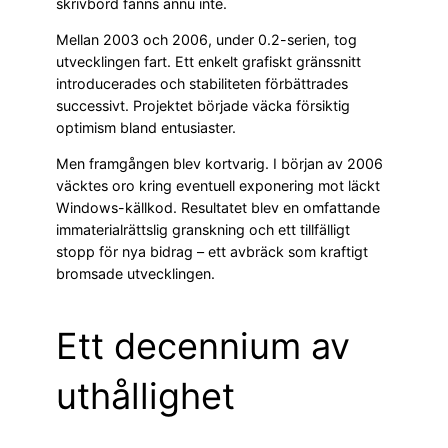
skrivbord fanns ännu inte.
Mellan 2003 och 2006, under 0.2-serien, tog
utvecklingen fart. Ett enkelt grafiskt gränssnitt
introducerades och stabiliteten förbättrades
successivt. Projektet började väcka försiktig
optimism bland entusiaster.
Men framgången blev kortvarig. I början av 2006
väcktes oro kring eventuell exponering mot läckt
Windows-källkod. Resultatet blev en omfattande
immaterialrättslig granskning och ett tillfälligt
stopp för nya bidrag – ett avbräck som kraftigt
bromsade utvecklingen.
Ett decennium av
uthållighet