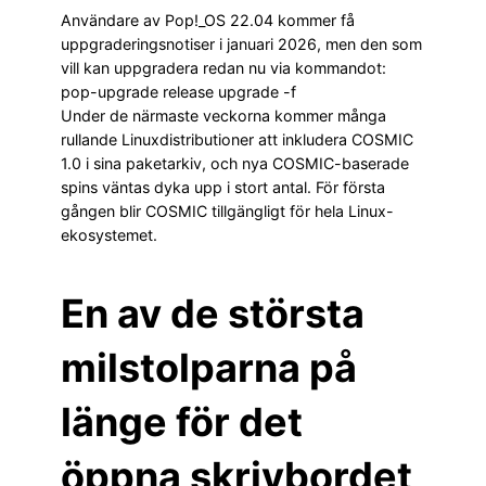
Användare av Pop!_OS 22.04 kommer få
uppgraderingsnotiser i januari 2026, men den som
vill kan uppgradera redan nu via kommandot:
pop-upgrade release upgrade -f
Under de närmaste veckorna kommer många
rullande Linuxdistributioner att inkludera COSMIC
1.0 i sina paketarkiv, och nya COSMIC-baserade
spins väntas dyka upp i stort antal. För första
gången blir COSMIC tillgängligt för hela Linux-
ekosystemet.
En av de största
milstolparna på
länge för det
öppna skrivbordet