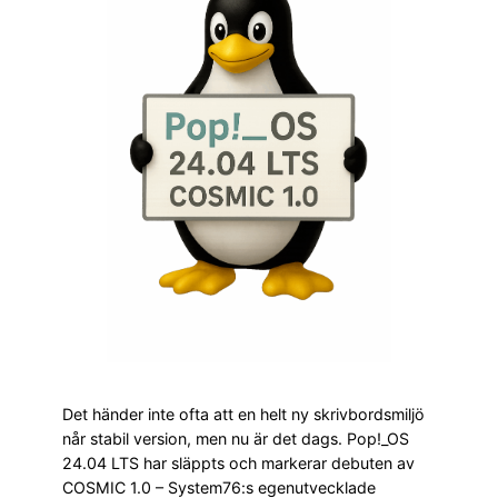
Det händer inte ofta att en helt ny skrivbordsmiljö
når stabil version, men nu är det dags. Pop!_OS
24.04 LTS har släppts och markerar debuten av
COSMIC 1.0 – System76:s egenutvecklade