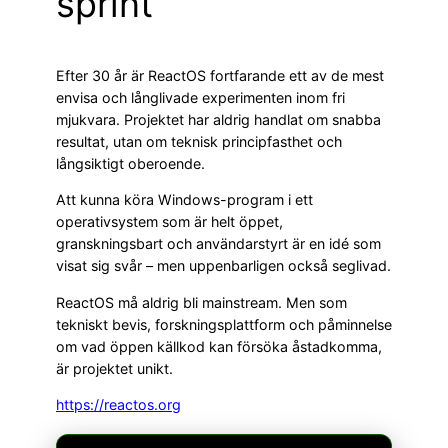
sprint
Efter 30 år är ReactOS fortfarande ett av de mest
envisa och långlivade experimenten inom fri
mjukvara. Projektet har aldrig handlat om snabba
resultat, utan om teknisk principfasthet och
långsiktigt oberoende.
Att kunna köra Windows-program i ett
operativsystem som är helt öppet,
granskningsbart och användarstyrt är en idé som
visat sig svår – men uppenbarligen också seglivad.
ReactOS må aldrig bli mainstream. Men som
tekniskt bevis, forskningsplattform och påminnelse
om vad öppen källkod kan försöka åstadkomma,
är projektet unikt.
https://reactos.org