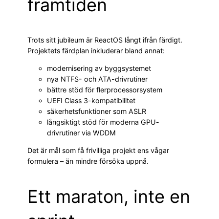
framtiden
Trots sitt jubileum är ReactOS långt ifrån färdigt.
Projektets färdplan inkluderar bland annat:
modernisering av byggsystemet
nya NTFS- och ATA-drivrutiner
bättre stöd för flerprocessorsystem
UEFI Class 3-kompatibilitet
säkerhetsfunktioner som ASLR
långsiktigt stöd för moderna GPU-
drivrutiner via WDDM
Det är mål som få frivilliga projekt ens vågar
formulera – än mindre försöka uppnå.
Ett maraton, inte en