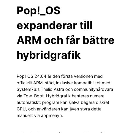
Pop!_OS
expanderar till
ARM och får bättre
hybridgrafik
Pop!_OS 24.04 är den första versionen med
officiellt ARM-stöd, inklusive kompatibilitet med
System76:s Thelio Astra och communityhårdvara
via Tow-Boot. Hybridgrafik hanteras numera
automatiskt: program kan själva begära diskret
GPU, och användaren kan även styra detta
manuellt via appmenyn.