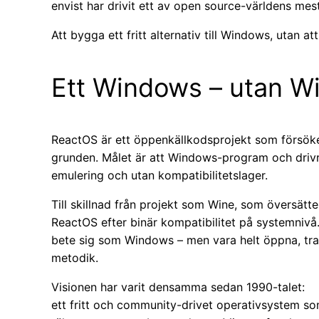
envist har drivit ett av open source-världens mes
Att bygga ett fritt alternativ till Windows, utan 
Ett Windows – utan 
ReactOS är ett öppenkällkodsprojekt som försök
grunden. Målet är att Windows-program och drivru
emulering och utan kompatibilitetslager.
Till skillnad från projekt som Wine, som översätt
ReactOS efter binär kompatibilitet på systemnivå
bete sig som Windows – men vara helt öppna, tra
metodik.
Visionen har varit densamma sedan 1990-talet:
ett fritt och community-drivet operativsystem s