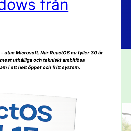
dows från
 utan Microsoft. När ReactOS nu fyller 30 år
mest uthålliga och tekniskt ambitiösa
 i ett helt öppet och fritt system.