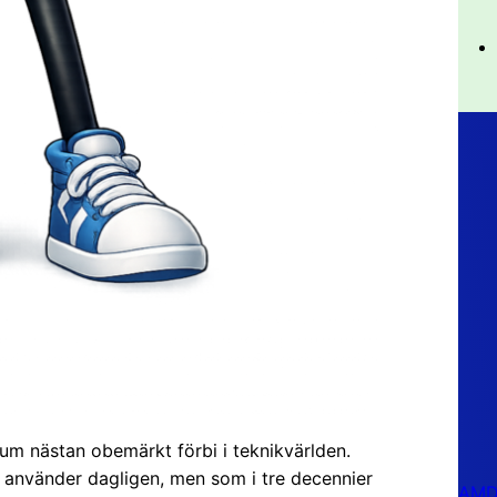
eum nästan obemärkt förbi i teknikvärlden.
 använder dagligen, men som i tre decennier
AMD 