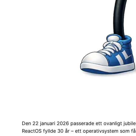
Den 22 januari 2026 passerade ett ovanligt jubil
ReactOS fyllde 30 år – ett operativsystem som få