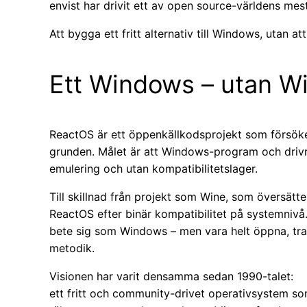
envist har drivit ett av open source-världens mes
Att bygga ett fritt alternativ till Windows, utan 
Ett Windows – utan 
ReactOS är ett öppenkällkodsprojekt som försök
grunden. Målet är att Windows-program och drivru
emulering och utan kompatibilitetslager.
Till skillnad från projekt som Wine, som översätt
ReactOS efter binär kompatibilitet på systemnivå
bete sig som Windows – men vara helt öppna, tra
metodik.
Visionen har varit densamma sedan 1990-talet:
ett fritt och community-drivet operativsystem s