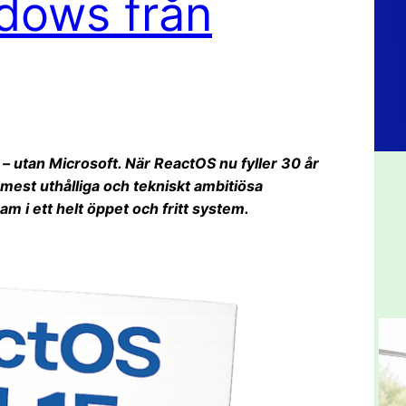
dows från
 utan Microsoft. När ReactOS nu fyller 30 år
mest uthålliga och tekniskt ambitiösa
 i ett helt öppet och fritt system.