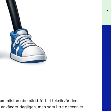
eum nästan obemärkt förbi i teknikvärlden.
 använder dagligen, men som i tre decennier
AMD 