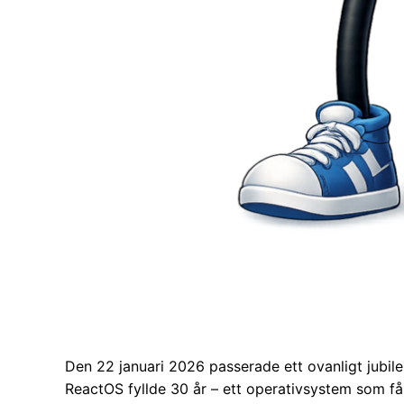
Den 22 januari 2026 passerade ett ovanligt jubil
ReactOS fyllde 30 år – ett operativsystem som få