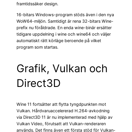
framtidssäker design.
16-bitars Windows-program stöds även i den nya
WoW64-miljön. Samtidigt är rena 32-bitars Wine-
prefix nu föråldrade. En enda wine-binär ersätter
tidigare uppdelning i wine och wine64 och väljer
automatiskt rätt körläge beroende på vilket
program som startas.
Grafik, Vulkan och
Direct3D
Wine 11 fortsätter att flytta tyngdpunkten mot
Vulkan. Hårdvaruaccelererad H.264-avkodning
via Direct3D 11 är nu implementerad med hjälp av
Vulkan Video, förutsatt att Vulkan-renderaren
används. Det finns även ett första stöd för Vulkan-