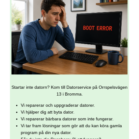
Startar inte datorn? Kom till Datorservice på Orrspelsvägen
13 i Bromma.
Vi reparerar och uppgraderar datorer.
Vi hjälper dig att byta dator.
Vi reparerar bärbara datorer som inte fungerar.
Vi tar fram lösningar som gör att du kan köra gamla
program på din nya dator.