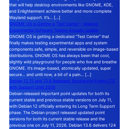
that will help desktop environments like GNOME, KDE,
and Enlightenment achieve better and more complete
Wayland support. It’s… […]
GNOME OS is Getting a ‘Test Center’ – Making
Experimental Software Testing Actually Usable
GNOME OS is getting a dedicated “Test Center” that
finally makes testing experimental apps and system
components safe, simple, and reversible on image-based
distributions. GNOME OS has always been that cool,
slightly wild playground for people who live and breathe
GNOME. It’s image-based, atomically updated, super
secure… and until now, a bit of a pain… […]
Debian 12.15 and 13.6 Released: Bookworm Enters LTS
with Support Until 2028
Debian released important point updates for both its
current stable and previous stable versions on July 11,
with Debian 12 officially entering its Long Term Support
phase. The Debian project released updated point
versions for both its current stable release and the
previous one on July 11, 2026. Debian 13.6 delivers 124