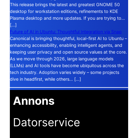
This release brings the latest and greatest GNOME 50
desktop for workstation editions, refinements to KDE
Plasma desktop and more updates. If you are trying to…
[…]
Future of AI in Ubuntu: Thoughtful Integration via Snap
Canonical is bringing thoughtful, local-first AI to Ubuntu –
enhancing accessibility, enabling intelligent agents, and
keeping user privacy and open source values at the core.
As we move through 2026, large language models
(LLMs) and AI tools have become ubiquitous across the
tech industry. Adoption varies widely – some projects
dive in headfirst, while others… […]
Annons
Datorservice