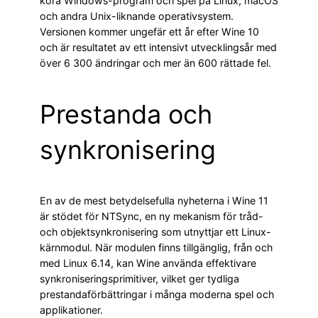
köra Windows-program och spel på Linux, macOS
och andra Unix-liknande operativsystem.
Versionen kommer ungefär ett år efter Wine 10
och är resultatet av ett intensivt utvecklingsår med
över 6 300 ändringar och mer än 600 rättade fel.
Prestanda och
synkronisering
En av de mest betydelsefulla nyheterna i Wine 11
är stödet för NTSync, en ny mekanism för tråd-
och objektsynkronisering som utnyttjar ett Linux-
kärnmodul. När modulen finns tillgänglig, från och
med Linux 6.14, kan Wine använda effektivare
synkroniseringsprimitiver, vilket ger tydliga
prestandaförbättringar i många moderna spel och
applikationer.