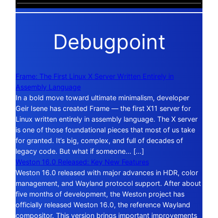
Debugpoint
Frame: The First Linux X Server Written Entirely in
Assembly Language
In a bold move toward ultimate minimalism, developer
Geir Isene has created Frame — the first X11 server for
Linux written entirely in assembly language. The X server
is one of those foundational pieces that most of us take
for granted. It’s big, complex, and full of decades of
legacy code. But what if someone… […]
Weston 16.0 Released: Key New Features
Weston 16.0 released with major advances in HDR, color
management, and Wayland protocol support. After about
five months of development, the Weston project has
officially released Weston 16.0, the reference Wayland
compositor. This version brings important improvements