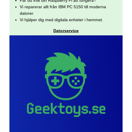
Får du inte din Raspberry Pi att fungera?
Vi reparerar allt från IBM PC 5150 till moderna
datorer.
Vi hjälper dig med digitala enheter i hemmet.
Datorservice