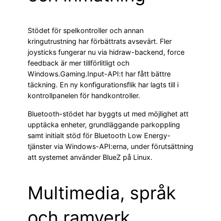
Stödet för spelkontroller och annan
kringutrustning har förbättrats avsevärt. Fler
joysticks fungerar nu via hidraw-backend, force
feedback är mer tillförlitligt och
Windows.Gaming.Input-API:t har fått bättre
täckning. En ny konfigurationsflik har lagts till i
kontrollpanelen för handkontroller.
Bluetooth-stödet har byggts ut med möjlighet att
upptäcka enheter, grundläggande parkoppling
samt initialt stöd för Bluetooth Low Energy-
tjänster via Windows-API:erna, under förutsättning
att systemet använder BlueZ på Linux.
Multimedia, språk
och ramverk