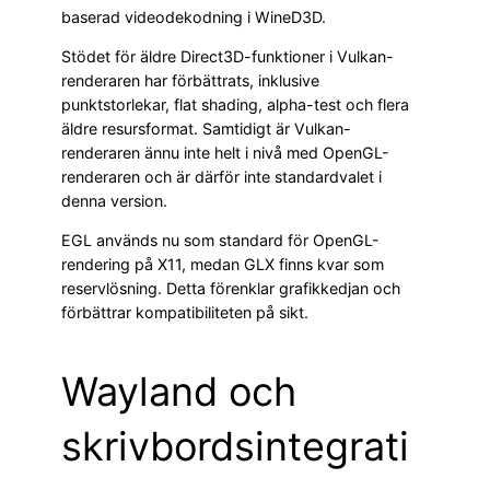
baserad videodekodning i WineD3D.
Stödet för äldre Direct3D-funktioner i Vulkan-
renderaren har förbättrats, inklusive
punktstorlekar, flat shading, alpha-test och flera
äldre resursformat. Samtidigt är Vulkan-
renderaren ännu inte helt i nivå med OpenGL-
renderaren och är därför inte standardvalet i
denna version.
EGL används nu som standard för OpenGL-
rendering på X11, medan GLX finns kvar som
reservlösning. Detta förenklar grafikkedjan och
förbättrar kompatibiliteten på sikt.
Wayland och
skrivbordsintegrati