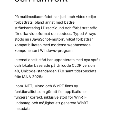
På multimediaområdet har ljud- och videokedjor
förbättrats, bland annat med bättre
strömhantering i DirectSound och förbättrat stöd
för olika videoformat och codecs. Typed Arrays
stöds nu i JavaScript-motorn, vilket förbättrar
kompatibiliteten med moderna webbaserade
komponenter i Windows-program.
Internationellt stöd har uppdaterats med nya språk
och lokaler baserade på Unicode CLDR version
48, Unicode-standarden 17.0 samt tidszonsdata
från IANA 2025a.
Inom .NET, Mono och WinRT finns ny
funktionalitet som gör att fler applikationer
fungerar korrekt, inklusive stöd för WinRT-
undantag och möjlighet att generera WinRT-
metadata.