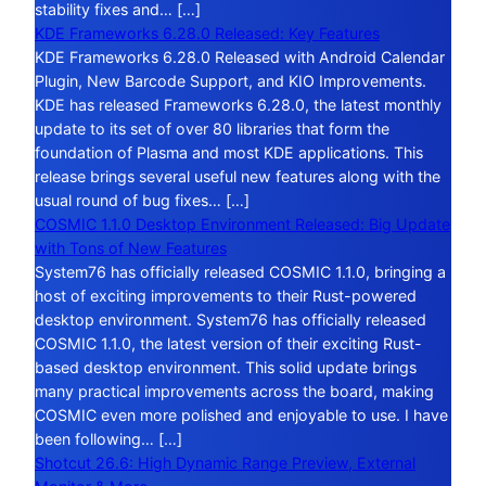
stability fixes and… […]
KDE Frameworks 6.28.0 Released: Key Features
KDE Frameworks 6.28.0 Released with Android Calendar
Plugin, New Barcode Support, and KIO Improvements.
KDE has released Frameworks 6.28.0, the latest monthly
update to its set of over 80 libraries that form the
foundation of Plasma and most KDE applications. This
release brings several useful new features along with the
usual round of bug fixes… […]
COSMIC 1.1.0 Desktop Environment Released: Big Update
with Tons of New Features
System76 has officially released COSMIC 1.1.0, bringing a
host of exciting improvements to their Rust-powered
desktop environment. System76 has officially released
COSMIC 1.1.0, the latest version of their exciting Rust-
based desktop environment. This solid update brings
many practical improvements across the board, making
COSMIC even more polished and enjoyable to use. I have
been following… […]
Shotcut 26.6: High Dynamic Range Preview, External