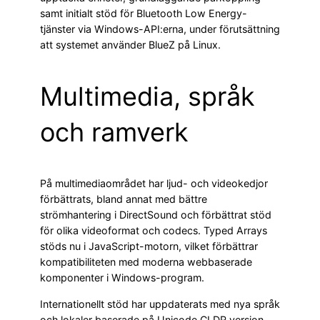
samt initialt stöd för Bluetooth Low Energy-
tjänster via Windows-API:erna, under förutsättning
att systemet använder BlueZ på Linux.
Multimedia, språk
och ramverk
På multimediaområdet har ljud- och videokedjor
förbättrats, bland annat med bättre
strömhantering i DirectSound och förbättrat stöd
för olika videoformat och codecs. Typed Arrays
stöds nu i JavaScript-motorn, vilket förbättrar
kompatibiliteten med moderna webbaserade
komponenter i Windows-program.
Internationellt stöd har uppdaterats med nya språk
och lokaler baserade på Unicode CLDR version