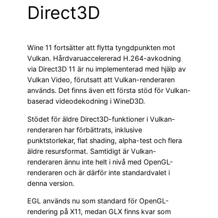
Direct3D
Wine 11 fortsätter att flytta tyngdpunkten mot
Vulkan. Hårdvaruaccelererad H.264-avkodning
via Direct3D 11 är nu implementerad med hjälp av
Vulkan Video, förutsatt att Vulkan-renderaren
används. Det finns även ett första stöd för Vulkan-
baserad videodekodning i WineD3D.
Stödet för äldre Direct3D-funktioner i Vulkan-
renderaren har förbättrats, inklusive
punktstorlekar, flat shading, alpha-test och flera
äldre resursformat. Samtidigt är Vulkan-
renderaren ännu inte helt i nivå med OpenGL-
renderaren och är därför inte standardvalet i
denna version.
EGL används nu som standard för OpenGL-
rendering på X11, medan GLX finns kvar som