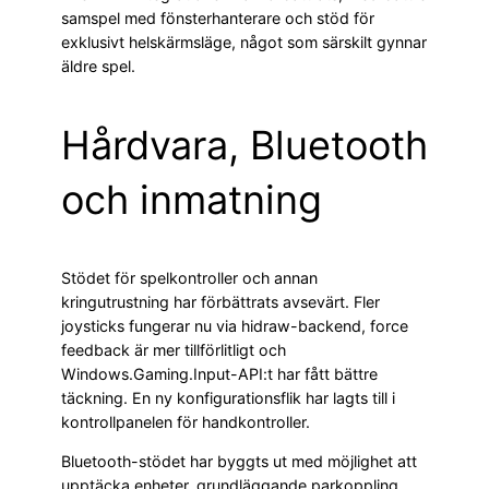
samspel med fönsterhanterare och stöd för
exklusivt helskärmsläge, något som särskilt gynnar
äldre spel.
Hårdvara, Bluetooth
och inmatning
Stödet för spelkontroller och annan
kringutrustning har förbättrats avsevärt. Fler
joysticks fungerar nu via hidraw-backend, force
feedback är mer tillförlitligt och
Windows.Gaming.Input-API:t har fått bättre
täckning. En ny konfigurationsflik har lagts till i
kontrollpanelen för handkontroller.
Bluetooth-stödet har byggts ut med möjlighet att
upptäcka enheter, grundläggande parkoppling