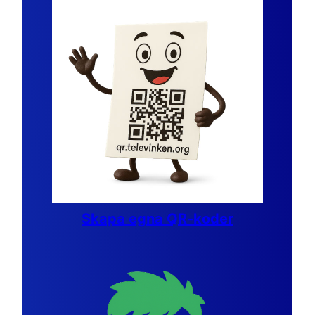
Skapa egna QR-koder