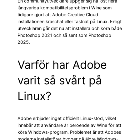
En communityutvecklare uppger sig ha löst flera
långvariga kompatibilitetsproblem i Wine som
tidigare gjort att Adobe Creative Cloud-
installationen kraschat eller fastnat på Linux. Enligt
utvecklaren går det nu att installera och köra både
Photoshop 2021 och så sent som Photoshop
2025.
Varför har Adobe
varit så svårt på
Linux?
Adobe erbjuder inget officiellt Linux-stöd, vilket
innebär att användare är beroende av Wine för att
köra Windows-program. Problemet är att Adobes
moderna installatörer bygger på äldre Windows-