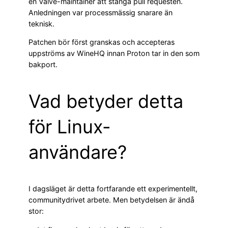
en Valve-maintainer att stänga pull requesten.
Anledningen var processmässig snarare än
teknisk.
Patchen bör först granskas och accepteras
uppströms av WineHQ innan Proton tar in den som
bakport.
Vad betyder detta
för Linux-
användare?
I dagsläget är detta fortfarande ett experimentellt,
communitydrivet arbete. Men betydelsen är ändå
stor: