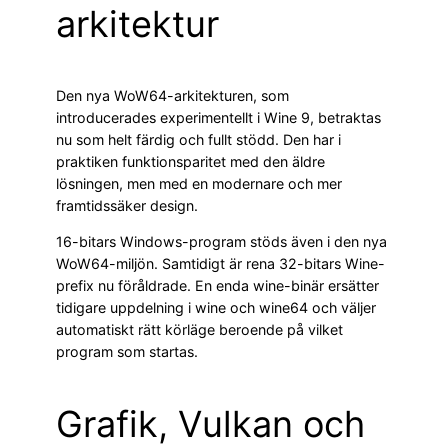
arkitektur
Den nya WoW64-arkitekturen, som
introducerades experimentellt i Wine 9, betraktas
nu som helt färdig och fullt stödd. Den har i
praktiken funktionsparitet med den äldre
lösningen, men med en modernare och mer
framtidssäker design.
16-bitars Windows-program stöds även i den nya
WoW64-miljön. Samtidigt är rena 32-bitars Wine-
prefix nu föråldrade. En enda wine-binär ersätter
tidigare uppdelning i wine och wine64 och väljer
automatiskt rätt körläge beroende på vilket
program som startas.
Grafik, Vulkan och