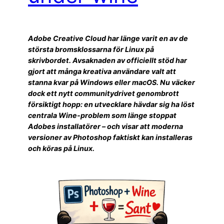
Adobe Creative Cloud har länge varit en av de
största bromsklossarna för Linux på
skrivbordet. Avsaknaden av officiellt stöd har
gjort att många kreativa användare valt att
stanna kvar på Windows eller macOS. Nu väcker
dock ett nytt communitydrivet genombrott
försiktigt hopp: en utvecklare hävdar sig ha löst
centrala Wine-problem som länge stoppat
Adobes installatörer – och visar att moderna
versioner av Photoshop faktiskt kan installeras
och köras på Linux.