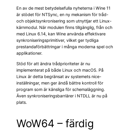
En av de mest betydelsefulla nyheterna i Wine 11
är stödet för NTSync, en ny mekanism för tråd-
och objektsynkronisering som utnyttjar ett Linux-
kärnmodul. När modulen finns tillgänglig, från och
med Linux 6.14, kan Wine använda effektivare
synkroniseringsprimitiver, vilket ger tydliga
prestandaförbättringar i många moderna spel och
applikationer.
Stöd för att ändra trådprioriteter är nu
implementerat på både Linux och macOS. På
Linux är detta begränsat av systemets nice-
inställningar, men ger ändå bättre kontroll för
program som är känsliga för schemaläggning.
Även synkroniseringsbarriärer i NTDLL är nu på
plats.
WoW64 – färdig