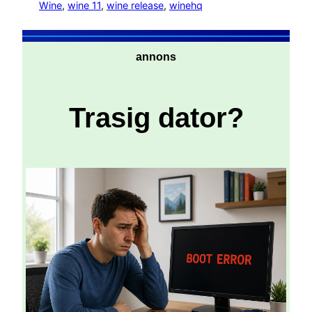
Wine
, 
wine 11
, 
wine release
, 
winehq
annons
Trasig dator?