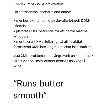
msxml3, Microsofts XML-parser
Förbättringarna innebär bland annat:
• mer korrekt hantering av JavaScript och DOM-
händelser
• justerat COM-beteende för att bättre matcha
Windows
• mer tolerant XML-tolkning, så att felaktigt
formaterad XML inte längre kraschar installatören
Just XML-problemen har länge varit en känd orsak
till att Adobe-installationer avbryts halvvägs i
Wine.
“Runs butter
smooth”