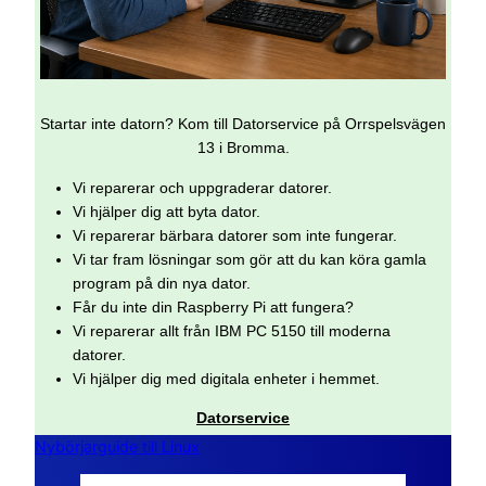
Startar inte datorn? Kom till Datorservice på Orrspelsvägen
13 i Bromma.
Vi reparerar och uppgraderar datorer.
Vi hjälper dig att byta dator.
Vi reparerar bärbara datorer som inte fungerar.
Vi tar fram lösningar som gör att du kan köra gamla
program på din nya dator.
Får du inte din Raspberry Pi att fungera?
Vi reparerar allt från IBM PC 5150 till moderna
datorer.
Vi hjälper dig med digitala enheter i hemmet.
Datorservice
Nybörjarguide till Linux