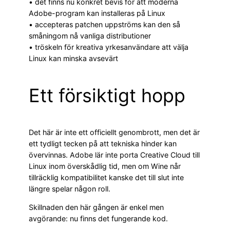
• det finns nu konkret bevis för att moderna
Adobe-program kan installeras på Linux
• accepteras patchen uppströms kan den så
småningom nå vanliga distributioner
• tröskeln för kreativa yrkesanvändare att välja
Linux kan minska avsevärt
Ett försiktigt hopp
Det här är inte ett officiellt genombrott, men det är
ett tydligt tecken på att tekniska hinder kan
övervinnas. Adobe lär inte porta Creative Cloud till
Linux inom överskådlig tid, men om Wine når
tillräcklig kompatibilitet kanske det till slut inte
längre spelar någon roll.
Skillnaden den här gången är enkel men
avgörande: nu finns det fungerande kod.