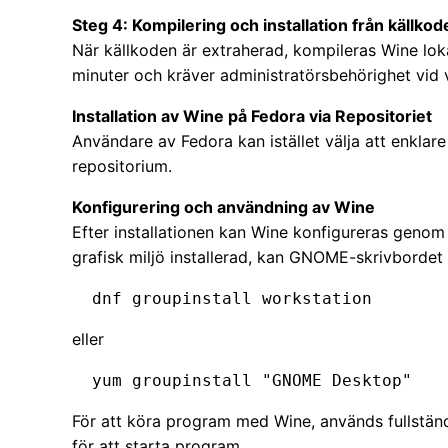
Steg 4: Kompilering och installation från källkod
När källkoden är extraherad, kompileras Wine loka
minuter och kräver administratörsbehörighet vid 
Installation av Wine på Fedora via Repositoriet
Användare av Fedora kan istället välja att enklare 
repositorium.
Konfigurering och användning av Wine
Efter installationen kan Wine konfigureras geno
grafisk miljö installerad, kan GNOME-skrivbordet i
  dnf groupinstall workstation
eller
  yum groupinstall "GNOME Desktop"
För att köra program med Wine, används fullst
för att starta program.