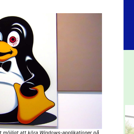
t möjligt att köra Windows-applikationer på