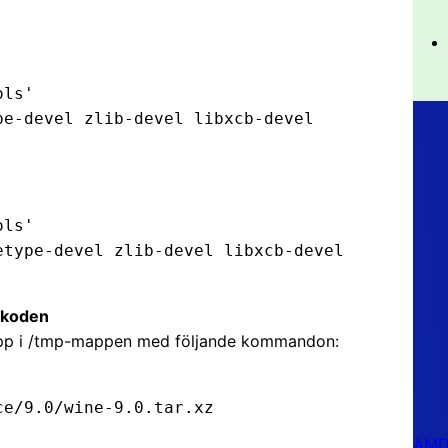
lkoden
upp i /tmp-mappen med följande kommandon:
AMD 