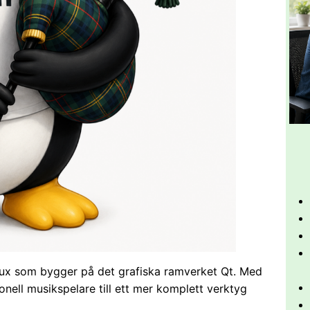
nux som bygger på det grafiska ramverket Qt. Med
onell musikspelare till ett mer komplett verktyg