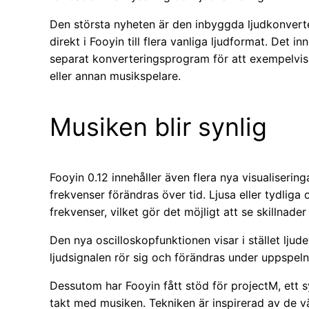
Den största nyheten är den inbyggda ljudkonver
direkt i Fooyin till flera vanliga ljudformat. Det i
separat konverteringsprogram för att exempelvis 
eller annan musikspelare.
Musiken blir synlig
Fooyin 0.12 innehåller även flera nya visualisering
frekvenser förändras över tid. Ljusa eller tydliga
frekvenser, vilket gör det möjligt att se skillnad
Den nya oscilloskopfunktionen visar i stället ljud
ljudsignalen rör sig och förändras under uppspeln
Dessutom har Fooyin fått stöd för projectM, ett 
takt med musiken. Tekniken är inspirerad av de