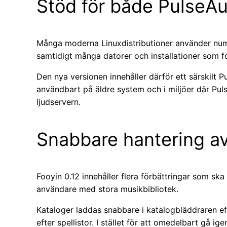
Stöd för både PulseAu
Många moderna Linuxdistributioner använder numer
samtidigt många datorer och installationer som 
Den nya versionen innehåller därför ett särskilt
användbart på äldre system och i miljöer där Pul
ljudservern.
Snabbare hantering av
Fooyin 0.12 innehåller flera förbättringar som sk
användare med stora musikbibliotek.
Kataloger laddas snabbare i katalogbläddraren e
efter spellistor. I stället för att omedelbart gå 