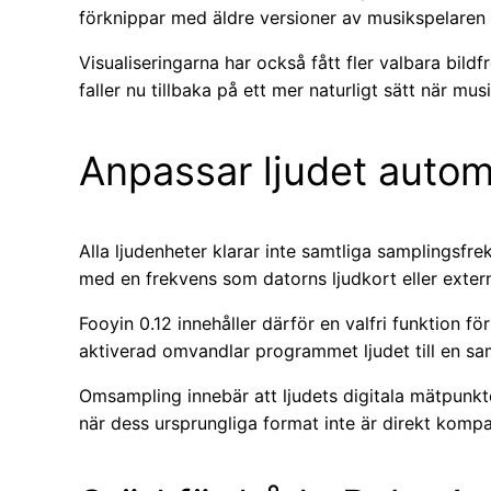
förknippar med äldre versioner av musikspelare
Visualiseringarna har också fått fler valbara bil
faller nu tillbaka på ett mer naturligt sätt när mu
Anpassar ljudet autom
Alla ljudenheter klarar inte samtliga samplingsfr
med en frekvens som datorns ljudkort eller extern
Fooyin 0.12 innehåller därför en valfri funktion 
aktiverad omvandlar programmet ljudet till en s
Omsampling innebär att ljudets digitala mätpunkt
när dess ursprungliga format inte är direkt kompa