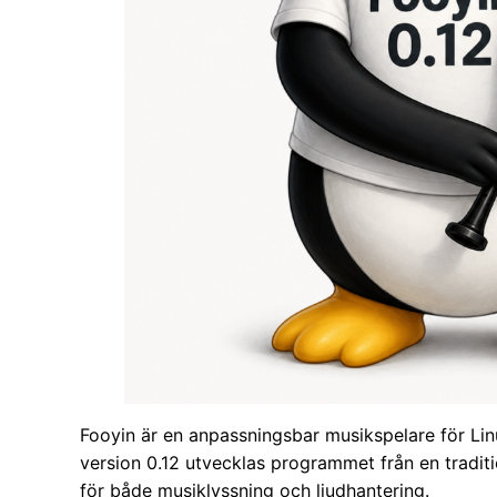
Fooyin är en anpassningsbar musikspelare för Li
version 0.12 utvecklas programmet från en traditi
för både musiklyssning och ljudhantering.