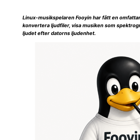
Linux-musikspelaren Fooyin har fått en omfatta
konvertera ljudfiler, visa musiken som spektro
ljudet efter datorns ljudenhet.