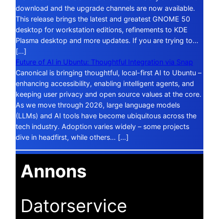
download and the upgrade channels are now available.
This release brings the latest and greatest GNOME 50
desktop for workstation editions, refinements to KDE
Plasma desktop and more updates. If you are trying to…
[…]
Future of AI in Ubuntu: Thoughtful Integration via Snap
Canonical is bringing thoughtful, local-first AI to Ubuntu –
enhancing accessibility, enabling intelligent agents, and
keeping user privacy and open source values at the core.
As we move through 2026, large language models
(LLMs) and AI tools have become ubiquitous across the
tech industry. Adoption varies widely – some projects
dive in headfirst, while others… […]
Annons
Datorservice