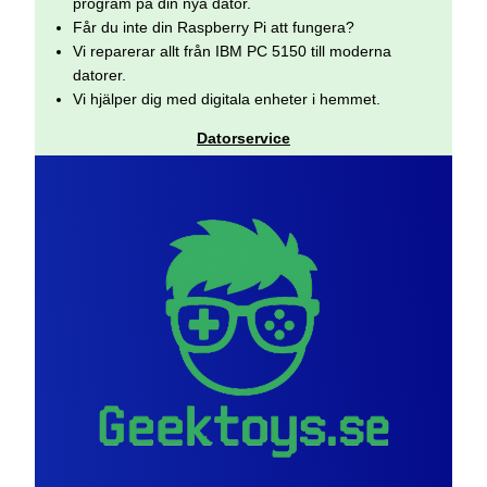
program på din nya dator.
Får du inte din Raspberry Pi att fungera?
Vi reparerar allt från IBM PC 5150 till moderna
datorer.
Vi hjälper dig med digitala enheter i hemmet.
Datorservice