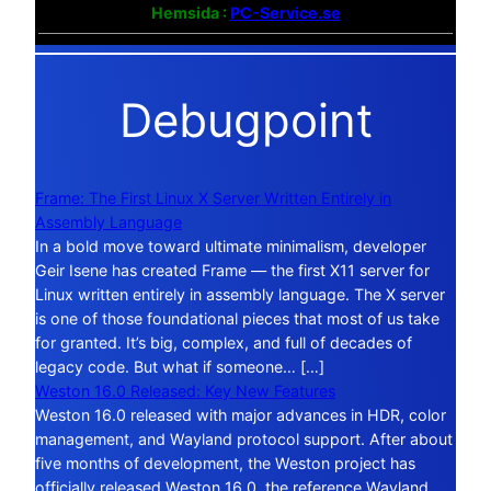
Hemsida :
PC-Service.se
Debugpoint
Frame: The First Linux X Server Written Entirely in
Assembly Language
In a bold move toward ultimate minimalism, developer
Geir Isene has created Frame — the first X11 server for
Linux written entirely in assembly language. The X server
is one of those foundational pieces that most of us take
for granted. It’s big, complex, and full of decades of
legacy code. But what if someone… […]
Weston 16.0 Released: Key New Features
Weston 16.0 released with major advances in HDR, color
management, and Wayland protocol support. After about
five months of development, the Weston project has
officially released Weston 16.0, the reference Wayland