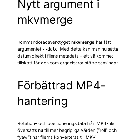
Nytt argument i
mkvmerge
Kommandoradsverktyget
mkvmerge
har fått
argumentet
. Med detta kan man nu sätta
--date
datum direkt i filens metadata – ett välkommet
tillskott för den som organiserar större samlingar.
Förbättrad MP4-
hantering
Rotation- och positioneringsdata från MP4-filer
översätts nu till mer begripliga värden (”roll” och
”yaw”) när filerna konverteras till MKV.