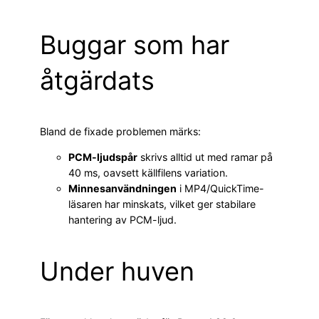
Buggar som har
åtgärdats
Bland de fixade problemen märks:
PCM-ljudspår
skrivs alltid ut med ramar på
40 ms, oavsett källfilens variation.
Minnesanvändningen
i MP4/QuickTime-
läsaren har minskats, vilket ger stabilare
hantering av PCM-ljud.
Under huven