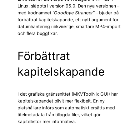
Linux, släppts i version 95.0. Den nya versionen –
med kodnamnet
”Goodbye Stranger”
– bjuder på
förbättrat kapitelskapande, ett nytt argument för
datumhantering i
, smartare MP4-import
mkvmerge
och flera buggfixar.
Förbättrat
kapitelskapande
I det grafiska gränssnittet (MKVToolNix GUI) har
kapitelskapandet blivit mer flexibelt. En ny
platshållare införs som automatiskt ersätts med
titelmetadata från tillagda filer, vilket gör
kapitellistor mer informativa.