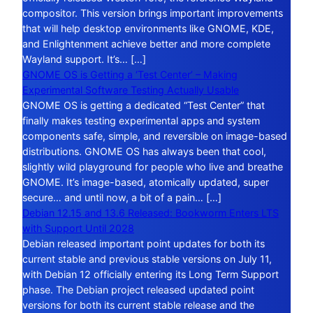
compositor. This version brings important improvements
that will help desktop environments like GNOME, KDE,
and Enlightenment achieve better and more complete
Wayland support. It’s… […]
GNOME OS is Getting a ‘Test Center’ – Making
Experimental Software Testing Actually Usable
GNOME OS is getting a dedicated “Test Center” that
finally makes testing experimental apps and system
components safe, simple, and reversible on image-based
distributions. GNOME OS has always been that cool,
slightly wild playground for people who live and breathe
GNOME. It’s image-based, atomically updated, super
secure… and until now, a bit of a pain… […]
Debian 12.15 and 13.6 Released: Bookworm Enters LTS
with Support Until 2028
Debian released important point updates for both its
current stable and previous stable versions on July 11,
with Debian 12 officially entering its Long Term Support
phase. The Debian project released updated point
versions for both its current stable release and the