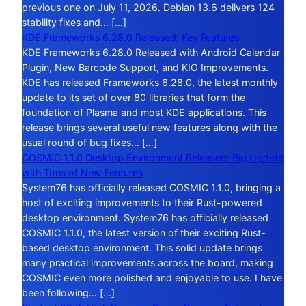
previous one on July 11, 2026. Debian 13.6 delivers 124
stability fixes and… […]
KDE Frameworks 6.28.0 Released: Key Features
KDE Frameworks 6.28.0 Released with Android Calendar
Plugin, New Barcode Support, and KIO Improvements.
KDE has released Frameworks 6.28.0, the latest monthly
update to its set of over 80 libraries that form the
foundation of Plasma and most KDE applications. This
release brings several useful new features along with the
usual round of bug fixes… […]
COSMIC 1.1.0 Desktop Environment Released: Big Update
with Tons of New Features
System76 has officially released COSMIC 1.1.0, bringing a
host of exciting improvements to their Rust-powered
desktop environment. System76 has officially released
COSMIC 1.1.0, the latest version of their exciting Rust-
based desktop environment. This solid update brings
many practical improvements across the board, making
COSMIC even more polished and enjoyable to use. I have
been following… […]