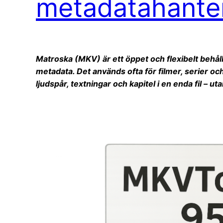
metadatahante
Matroska (MKV) är ett öppet och flexibelt behåll
metadata. Det används ofta för filmer, serier oc
ljudspår, textningar och kapitel i en enda fil – ut