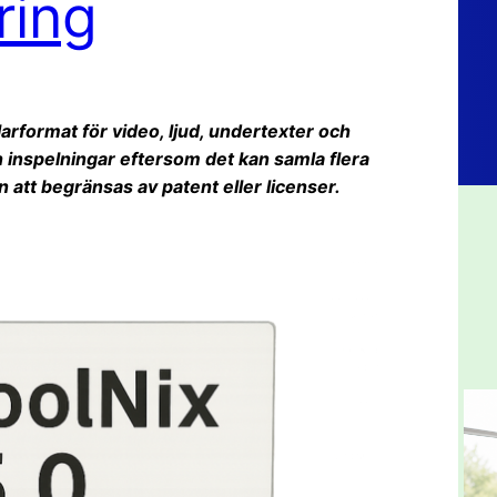
ring
arformat för video, ljud, undertexter och
h inspelningar eftersom det kan samla flera
an att begränsas av patent eller licenser.