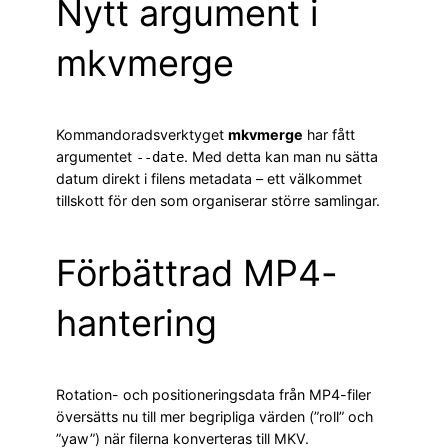
Nytt argument i
mkvmerge
Kommandoradsverktyget
mkvmerge
har fått
argumentet
. Med detta kan man nu sätta
--date
datum direkt i filens metadata – ett välkommet
tillskott för den som organiserar större samlingar.
Förbättrad MP4-
hantering
Rotation- och positioneringsdata från MP4-filer
översätts nu till mer begripliga värden (”roll” och
”yaw”) när filerna konverteras till MKV.