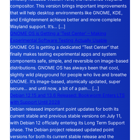
compositor. This version brings important improvements
that will help desktop environments like GNOME, KDE,
and Enlightenment achieve better and more complete
Wayland support. It’s… […]
GNOME OS is Getting a ‘Test Center’ – Making
Experimental Software Testing Actually Usable
GNOME OS is getting a dedicated “Test Center” that
finally makes testing experimental apps and system
components safe, simple, and reversible on image-based
distributions. GNOME OS has always been that cool,
slightly wild playground for people who live and breathe
GNOME. It’s image-based, atomically updated, super
secure… and until now, a bit of a pain… […]
Debian 12.15 and 13.6 Released: Bookworm Enters LTS
with Support Until 2028
Debian released important point updates for both its
current stable and previous stable versions on July 11,
with Debian 12 officially entering its Long Term Support
phase. The Debian project released updated point
versions for both its current stable release and the