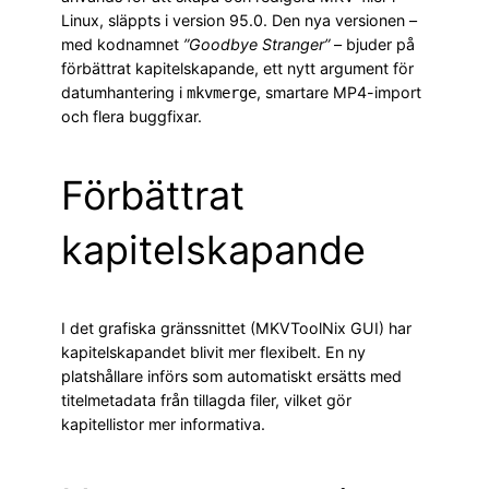
Linux, släppts i version 95.0. Den nya versionen –
med kodnamnet
”Goodbye Stranger”
– bjuder på
förbättrat kapitelskapande, ett nytt argument för
datumhantering i
, smartare MP4-import
mkvmerge
och flera buggfixar.
Förbättrat
kapitelskapande
I det grafiska gränssnittet (MKVToolNix GUI) har
kapitelskapandet blivit mer flexibelt. En ny
platshållare införs som automatiskt ersätts med
titelmetadata från tillagda filer, vilket gör
kapitellistor mer informativa.