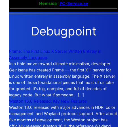
Hemsida :
PC-Service.se
Debugpoint
Frame: The First Linux X Server Written Entirely in
Assembly Language
In a bold move toward ultimate minimalism, developer
Geir Isene has created Frame — the first X11 server for
Linux written entirely in assembly language. The X server
is one of those foundational pieces that most of us take
for granted. It’s big, complex, and full of decades of
legacy code. But what if someone… […]
Weston 16.0 Released: Key New Features
Weston 16.0 released with major advances in HDR, color
management, and Wayland protocol support. After about
five months of development, the Weston project has
officially released Weston 16.0, the reference Wayland