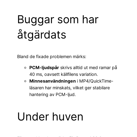
Buggar som har
åtgärdats
Bland de fixade problemen märks:
PCM-ljudspår
skrivs alltid ut med ramar på
40 ms, oavsett källfilens variation.
Minnesanvändningen
i MP4/QuickTime-
läsaren har minskats, vilket ger stabilare
hantering av PCM-ljud.
Under huven