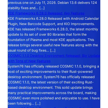
previous one on July 11, 2026. Debian 13.6 delivers 124
stability fixes and… […]
KDE Frameworks 6.28.0 Released: Key Features
KDE Frameworks 6.28.0 Released with Android Calendar
Plugin, New Barcode Support, and KIO Improvements.
KDE has released Frameworks 6.28.0, the latest monthly
update to its set of over 80 libraries that form the
foundation of Plasma and most KDE applications. This
release brings several useful new features along with the
usual round of bug fixes… […]
COSMIC 1.1.0 Desktop Environment Released: Big Update
with Tons of New Features
System76 has officially released COSMIC 1.1.0, bringing a
host of exciting improvements to their Rust-powered
desktop environment. System76 has officially released
COSMIC 1.1.0, the latest version of their exciting Rust-
based desktop environment. This solid update brings
many practical improvements across the board, making
COSMIC even more polished and enjoyable to use. I have
been following… […]