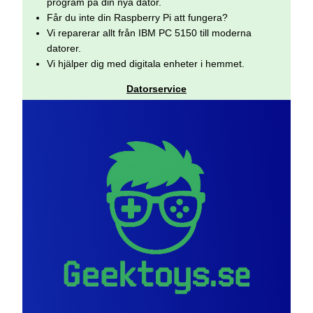
program på din nya dator.
Får du inte din Raspberry Pi att fungera?
Vi reparerar allt från IBM PC 5150 till moderna
datorer.
Vi hjälper dig med digitala enheter i hemmet.
Datorservice