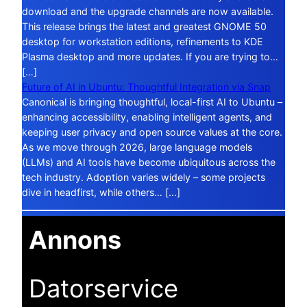
download and the upgrade channels are now available.
This release brings the latest and greatest GNOME 50
desktop for workstation editions, refinements to KDE
Plasma desktop and more updates. If you are trying to…
[…]
Future of AI in Ubuntu: Thoughtful Integration via Snap
Canonical is bringing thoughtful, local-first AI to Ubuntu –
enhancing accessibility, enabling intelligent agents, and
keeping user privacy and open source values at the core.
As we move through 2026, large language models
(LLMs) and AI tools have become ubiquitous across the
tech industry. Adoption varies widely – some projects
dive in headfirst, while others… […]
Annons
Datorservice