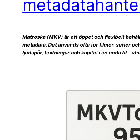
metadatahante
Matroska (MKV) är ett öppet och flexibelt behåll
metadata. Det används ofta för filmer, serier oc
ljudspår, textningar och kapitel i en enda fil – ut