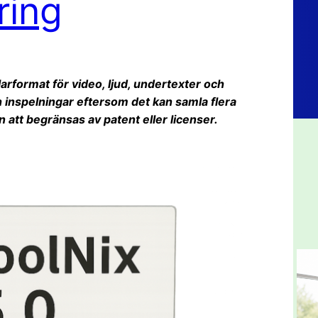
ring
arformat för video, ljud, undertexter och
h inspelningar eftersom det kan samla flera
an att begränsas av patent eller licenser.