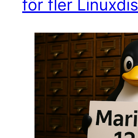
för fler Linuxdi