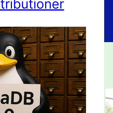
stributioner