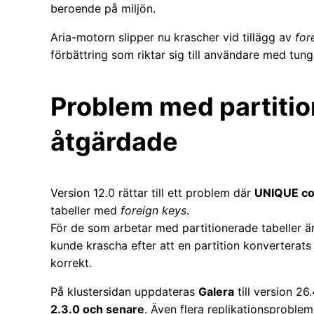
beroende på miljön.
Aria-motorn slipper nu krascher vid tillägg av
for
förbättring som riktar sig till användare med tung
Problem med partitio
åtgärdade
Version 12.0 rättar till ett problem där
UNIQUE co
tabeller med
foreign keys
.
För de som arbetar med partitionerade tabeller är 
kunde krascha efter att en partition konverterats t
korrekt.
På klustersidan uppdateras
Galera
till version 26
2.3.0 och senare
. Även flera replikationsproblem