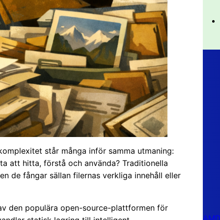
och komplexitet står många inför samma utmaning:
a att hitta, förstå och använda? Traditionella
e fångar sällan filernas verkliga innehåll eller
av den populära open-source-plattformen för
AMD 