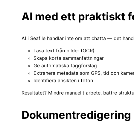
AI med ett praktiskt 
AI i Seafile handlar inte om att chatta — det hand
Läsa text från bilder (OCR)
Skapa korta sammanfattningar
Ge automatiska taggförslag
Extrahera metadata som GPS, tid och kamera
Identifiera ansikten i foton
Resultatet? Mindre manuellt arbete, bättre strukt
Dokumentredigering i 