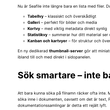
Nu är Seafile inte längre bara en lista med filer. D
Tabellvy
– klassiskt och överskådligt
Galleri
– perfekt för bilder och media
Kortvy
– med viktig metadata direkt synlig
Statistikvy
– summerar hur ditt material ser 
Kanban och kartvyer
– för struktur och öve
En ny dedikerad
thumbnail-server
gör att miniat
ibland till och med direkt i sidopanelen.
Sök smartare – inte 
Att bara kunna söka på filnamn räcker ofta inte. 
söka inne i dokumenten, oavsett om det är text, PD
dokumentationssamlingar är detta ett rejält lyft.