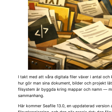
I takt med att våra digitala filer växer i antal 
hur gör man sina dokument, bilder och projekt lätt
filsystem är byggda kring mappar och namn — men d
sammanhang.
Här kommer Seafile 13.0, en uppdaterad version 