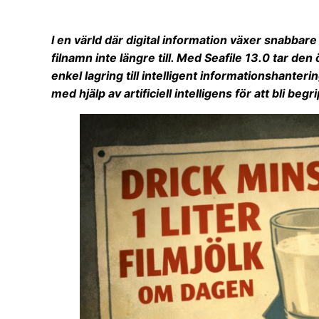
I en värld där digital information växer snabbar
filnamn inte längre till. Med Seafile 13.0 tar de
enkel lagring till intelligent informationshanteri
med hjälp av artificiell intelligens för att bli begri