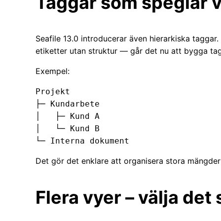
Taggar som speglar v
Seafile 13.0 introducerar även hierarkiska taggar.
etiketter utan struktur — går det nu att bygga ta
Exempel:
Projekt

├─ Kundarbete

│   ├─ Kund A

│   └─ Kund B

Det gör det enklare att organisera stora mängder d
Flera vyer – välja det