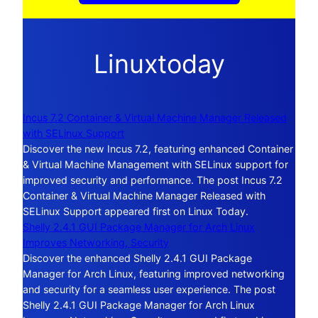
Linuxtoday
Incus 7.2 Container & Virtual Machine Manager Released
with SELinux Support
Discover the new Incus 7.2, featuring enhanced Container
& Virtual Machine Management with SELinux support for
improved security and performance. The post Incus 7.2
Container & Virtual Machine Manager Released with
SELinux Support appeared first on Linux Today.
Shelly 2.4.1 GUI Package Manager for Arch Linux
Improves Networking, Security
Discover the enhanced Shelly 2.4.1 GUI Package
Manager for Arch Linux, featuring improved networking
and security for a seamless user experience. The post
Shelly 2.4.1 GUI Package Manager for Arch Linux