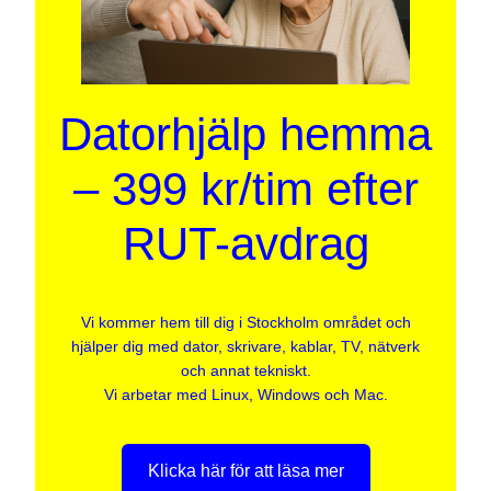
Datorhjälp hemma
– 399 kr/tim efter
RUT-avdrag
Vi kommer hem till dig i Stockholm området och
hjälper dig med dator, skrivare, kablar, TV, nätverk
och annat tekniskt.
Vi arbetar med Linux, Windows och Mac.
Klicka här för att läsa mer