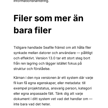
informationshantering.
Filer som mer än
bara filer
Tidigare handlade Seafile främst om att hålla filer
synkade mellan datorer och användare — pålitligt
och effektivt. Version 13.0 tar ett stort steg bort
från ren lagring och lägger istället fokus på
struktur och förståelse.
Kärnan i den nya versionen är ett system där varje
fil kan få egna egenskaper, eller metadata: till
exempel projektstatus, ansvarig person, kategori
eller egna anpassade fält. Tänk dig att varje
dokument i ditt system vet vad det handlar om —
inte bara vad det heter.