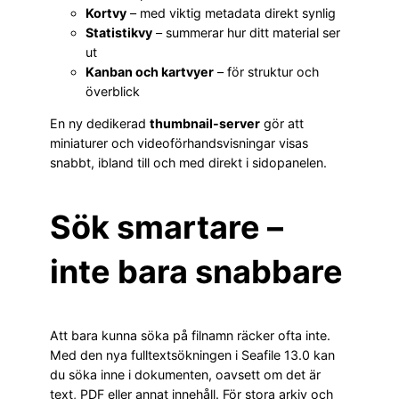
Kortvy
– med viktig metadata direkt synlig
Statistikvy
– summerar hur ditt material ser
ut
Kanban och kartvyer
– för struktur och
överblick
En ny dedikerad
thumbnail-server
gör att
miniaturer och videoförhandsvisningar visas
snabbt, ibland till och med direkt i sidopanelen.
Sök smartare –
inte bara snabbare
Att bara kunna söka på filnamn räcker ofta inte.
Med den nya fulltextsökningen i Seafile 13.0 kan
du söka inne i dokumenten, oavsett om det är
text, PDF eller annat innehåll. För stora arkiv och