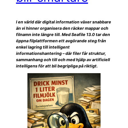
I en värld där digital information växer snabbare
än vi hinner organisera den räcker mappar och
filnamn inte längre till. Med Seafile 13.0 tar den
öppna filplattformen ett avgörande steg från
enkel lagring till intelligent
informationshantering – där filer får struktur,
sammanhang och till och med hjälp av artificiell
intelligens för att bli begripliga på riktigt.