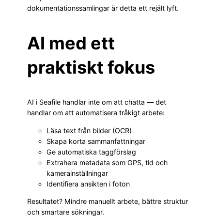
dokumentationssamlingar är detta ett rejält lyft.
AI med ett
praktiskt fokus
AI i Seafile handlar inte om att chatta — det
handlar om att automatisera tråkigt arbete:
Läsa text från bilder (OCR)
Skapa korta sammanfattningar
Ge automatiska taggförslag
Extrahera metadata som GPS, tid och
kamerainställningar
Identifiera ansikten i foton
Resultatet? Mindre manuellt arbete, bättre struktur
och smartare sökningar.