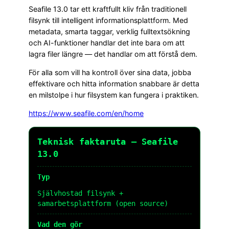
Seafile 13.0 tar ett kraftfullt kliv från traditionell
filsynk till intelligent informationsplattform. Med
metadata, smarta taggar, verklig fulltextsökning
och AI-funktioner handlar det inte bara om att
lagra filer längre — det handlar om att förstå dem.
För alla som vill ha kontroll över sina data, jobba
effektivare och hitta information snabbare är detta
en milstolpe i hur filsystem kan fungera i praktiken.
https://www.seafile.com/en/home
Teknisk faktaruta – Seafile
13.0
Typ
Självhostad filsynk +
samarbetsplattform (open source)
Vad den gör