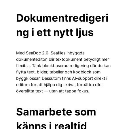
Dokumentredigeri
ng i ett nytt ljus
Med SeaDoc 2.0, Seafiles inbyggda
dokumenteditor, blir textdokument betydligt mer
flexibla. Tänk blockbaserad redigering där du kan
flytta text, bilder, tabeller och kodblock som
byggklossar. Dessutom finns AI-support direkt i
editorn för att hjälpa dig skriva, förbättra eller
översätta text — utan att tappa fokus.
Samarbete som
känns i realtid