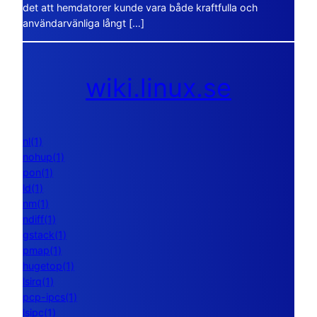
det att hemdatorer kunde vara både kraftfulla och
användarvänliga långt […]
wiki.linux.se
nl(1)
nohup(1)
pon(1)
ld(1)
nm(1)
ndiff(1)
gstack(1)
pmap(1)
hugetop(1)
lsirq(1)
pcp-ipcs(1)
lsipc(1)