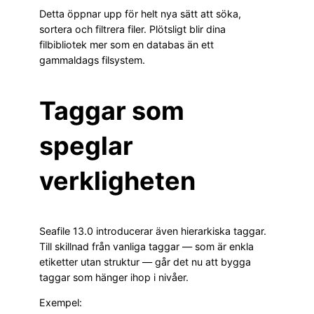
Detta öppnar upp för helt nya sätt att söka,
sortera och filtrera filer. Plötsligt blir dina
filbibliotek mer som en databas än ett
gammaldags filsystem.
Taggar som
speglar
verkligheten
Seafile 13.0 introducerar även hierarkiska taggar.
Till skillnad från vanliga taggar — som är enkla
etiketter utan struktur — går det nu att bygga
taggar som hänger ihop i nivåer.
Exempel: