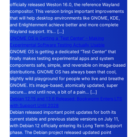
officially released Weston 16.0, the reference Wayland
compositor. This version brings important improvements
that will help desktop environments like GNOME, KDE,
and Enlightenment achieve better and more complete
Wayland support. It’s… […]
GNOME OS is Getting a ‘Test Center’ – Making
Experimental Software Testing Actually Usable
GNOME OS is getting a dedicated “Test Center” that
finally makes testing experimental apps and system
components safe, simple, and reversible on image-based
distributions. GNOME OS has always been that cool,
slightly wild playground for people who live and breathe
GNOME. It’s image-based, atomically updated, super
secure… and until now, a bit of a pain… […]
Debian 12.15 and 13.6 Released: Bookworm Enters LTS
with Support Until 2028
Debian released important point updates for both its
current stable and previous stable versions on July 11,
with Debian 12 officially entering its Long Term Support
phase. The Debian project released updated point