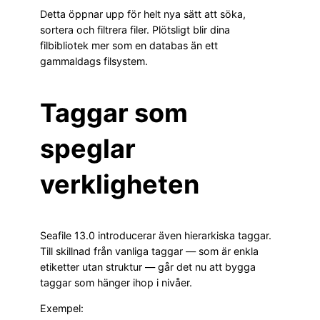
Detta öppnar upp för helt nya sätt att söka,
sortera och filtrera filer. Plötsligt blir dina
filbibliotek mer som en databas än ett
gammaldags filsystem.
Taggar som
speglar
verkligheten
Seafile 13.0 introducerar även hierarkiska taggar.
Till skillnad från vanliga taggar — som är enkla
etiketter utan struktur — går det nu att bygga
taggar som hänger ihop i nivåer.
Exempel: