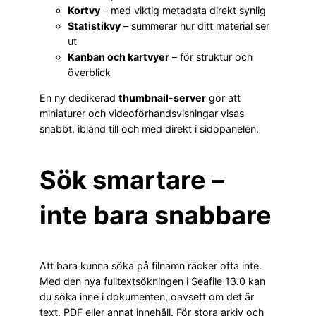
Kortvy
– med viktig metadata direkt synlig
Statistikvy
– summerar hur ditt material ser
ut
Kanban och kartvyer
– för struktur och
överblick
En ny dedikerad
thumbnail-server
gör att
miniaturer och videoförhandsvisningar visas
snabbt, ibland till och med direkt i sidopanelen.
Sök smartare –
inte bara snabbare
Att bara kunna söka på filnamn räcker ofta inte.
Med den nya fulltextsökningen i Seafile 13.0 kan
du söka inne i dokumenten, oavsett om det är
text, PDF eller annat innehåll. För stora arkiv och