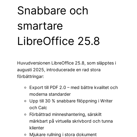
Snabbare och
smartare
LibreOffice 25.8
Huvudversionen LibreOffice 25.8, som släpptes i
augusti 2025, introducerade en rad stora
förbättringar:
Export till PDF 2.0 – med bättre kvalitet och
moderna standarder
Upp till 30 % snabbare filöppning i Writer
och Calc
Förbättrad minneshantering, särskilt
märkbart på virtuella skrivbord och tunna
klienter
Mjukare rullning i stora dokument