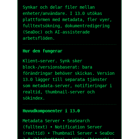
Synkar och delar filer mellan
enheter/användare. I 13.0 utökas
plattformen med metadata, fler vyer,
fulltextsökning, dokumentredigering
(SeaDoc) och AI-assisterade
arbetsflöden.
Hur den fungerar
Klient–server. Synk sker
block-/versionsbaserat: bara
förändringar behöver skickas. Version
13.0 lägger till separata tjänster
som metadata-server, notifieringar i
realtid, thumbnail-server och
sökindex.
Huvudkomponenter i 13.0
Metadata Server • SeaSearch
(fulltext) • Notification Server
(realtid) • Thumbnail Server • SeaDoc