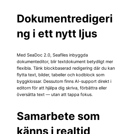
Dokumentredigeri
ng i ett nytt ljus
Med SeaDoc 2.0, Seafiles inbyggda
dokumenteditor, blir textdokument betydligt mer
flexibla. Tänk blockbaserad redigering där du kan
flytta text, bilder, tabeller och kodblock som
byggklossar. Dessutom finns AI-support direkt i
editorn för att hjälpa dig skriva, förbättra eller
översätta text — utan att tappa fokus.
Samarbete som
känns i realtid