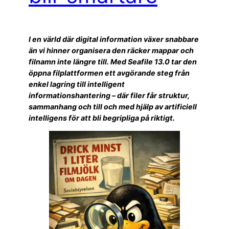
I en värld där digital information växer snabbare
än vi hinner organisera den räcker mappar och
filnamn inte längre till. Med Seafile 13.0 tar den
öppna filplattformen ett avgörande steg från
enkel lagring till intelligent
informationshantering – där filer får struktur,
sammanhang och till och med hjälp av artificiell
intelligens för att bli begripliga på riktigt.