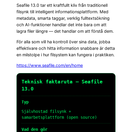
Seafile 13.0 tar ett kraftfullt kliv från traditionell
filsynk till intelligent informationsplattform. Med
metadata, smarta taggar, verklig fulltextsökning
och AI-funktioner handlar det inte bara om att
lagra filer längre — det handlar om att förstå dem.
För alla som vill ha kontroll över sina data, jobba
effektivare och hitta information snabbare är detta
en milstolpe i hur filsystem kan fungera i praktiken.
https://www.seafile.com/en/home
Teknisk faktaruta – Seafile
13.0
Typ
Självhostad filsynk +
samarbetsplattform (open source)
Vad den gör