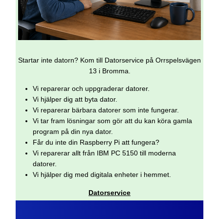
Startar inte datorn? Kom till Datorservice på Orrspelsvägen
13 i Bromma.
Vi reparerar och uppgraderar datorer.
Vi hjälper dig att byta dator.
Vi reparerar bärbara datorer som inte fungerar.
Vi tar fram lösningar som gör att du kan köra gamla
program på din nya dator.
Får du inte din Raspberry Pi att fungera?
Vi reparerar allt från IBM PC 5150 till moderna
datorer.
Vi hjälper dig med digitala enheter i hemmet.
Datorservice