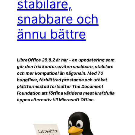
stabilare,
snabbare och
ännu bättre
LibreOffice 25.8.2 är här – en uppdatering som
gör den fria kontorssviten snabbare, stabilare
och mer kompatibel än någonsin. Med 70
buggfixar, förbättrad prestanda och utökat
plattformsstöd fortsätter The Document
Foundation att förfina världens mest kraftfulla
öppna alternativ till Microsoft Office.