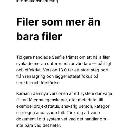
informationshantering.
Filer som mer än
bara filer
Tidigare handlade Seafile främst om att hålla filer
synkade mellan datorer och användare — pålitligt
och effektivt. Version 13.0 tar ett stort steg bort
från ren lagring och lägger istället fokus på
struktur och förståelse.
Kärnan i den nya versionen är ett system där varje
fil kan få egna egenskaper, eller metadata: till
exempel projektstatus, ansvarig person, kategori
eller egna anpassade fält. Tänk dig att varje
dokument i ditt system vet vad det handlar om —
inte bara vad det heter.