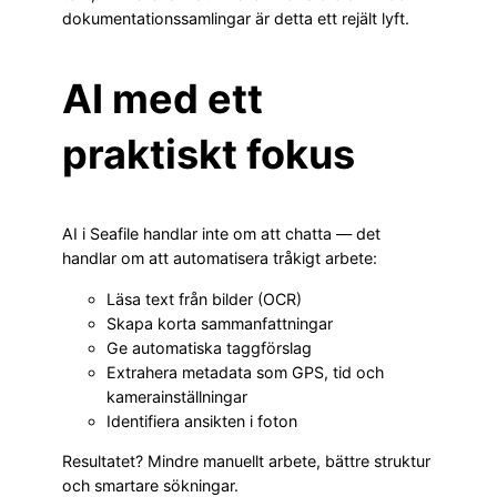
dokumentationssamlingar är detta ett rejält lyft.
AI med ett
praktiskt fokus
AI i Seafile handlar inte om att chatta — det
handlar om att automatisera tråkigt arbete:
Läsa text från bilder (OCR)
Skapa korta sammanfattningar
Ge automatiska taggförslag
Extrahera metadata som GPS, tid och
kamerainställningar
Identifiera ansikten i foton
Resultatet? Mindre manuellt arbete, bättre struktur
och smartare sökningar.