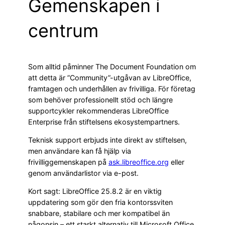
Gemenskapen i
centrum
Som alltid påminner The Document Foundation om
att detta är ”Community”-utgåvan av LibreOffice,
framtagen och underhållen av frivilliga. För företag
som behöver professionellt stöd och längre
supportcykler rekommenderas LibreOffice
Enterprise från stiftelsens ekosystempartners.
Teknisk support erbjuds inte direkt av stiftelsen,
men användare kan få hjälp via
frivilliggemenskapen på
ask.libreoffice.org
eller
genom användarlistor via e-post.
Kort sagt: LibreOffice 25.8.2 är en viktig
uppdatering som gör den fria kontorssviten
snabbare, stabilare och mer kompatibel än
någonsin – ett starkt alternativ till Microsoft Office