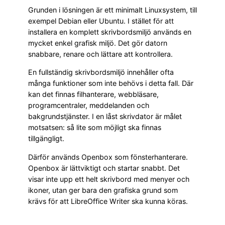
Grunden i lösningen är ett minimalt Linuxsystem, till
exempel Debian eller Ubuntu. I stället för att
installera en komplett skrivbordsmiljö används en
mycket enkel grafisk miljö. Det gör datorn
snabbare, renare och lättare att kontrollera.
En fullständig skrivbordsmiljö innehåller ofta
många funktioner som inte behövs i detta fall. Där
kan det finnas filhanterare, webbläsare,
programcentraler, meddelanden och
bakgrundstjänster. I en låst skrivdator är målet
motsatsen: så lite som möjligt ska finnas
tillgängligt.
Därför används Openbox som fönsterhanterare.
Openbox är lättviktigt och startar snabbt. Det
visar inte upp ett helt skrivbord med menyer och
ikoner, utan ger bara den grafiska grund som
krävs för att LibreOffice Writer ska kunna köras.