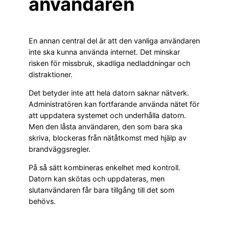
användaren
En annan central del är att den vanliga användaren
inte ska kunna använda internet. Det minskar
risken för missbruk, skadliga nedladdningar och
distraktioner.
Det betyder inte att hela datorn saknar nätverk.
Administratören kan fortfarande använda nätet för
att uppdatera systemet och underhålla datorn.
Men den låsta användaren, den som bara ska
skriva, blockeras från nätåtkomst med hjälp av
brandväggsregler.
På så sätt kombineras enkelhet med kontroll.
Datorn kan skötas och uppdateras, men
slutanvändaren får bara tillgång till det som
behövs.