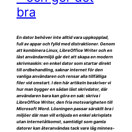
bra
En dator behöver inte alltid vara uppkopplad,
full av appar och fylld med distraktioner. Genom
att kombinera Linux, LibreOffice Writer och en
låst användarmiljö går det att skapa en modern
skrivmaskin: en enkel dator som startar direkt
till ordbehandling, saknar internet för den
vanliga användaren och rensar alla tillfälliga
filer vid omstart. I den här artikeln beskriver vi
hur man bygger en sådan låst skrivdator, där
användaren bara kan göra en sak: skriva i
LibreOffice Writer, den fria motsvarigheten till
Microsoft Word. Lösningen passar särskilt bra i
miljöer där man vill erbjuda en enkel skrivplats
utan internetåtkomst, samtidigt som gamla
datorer kan återanvändas tack vare låg minnes-