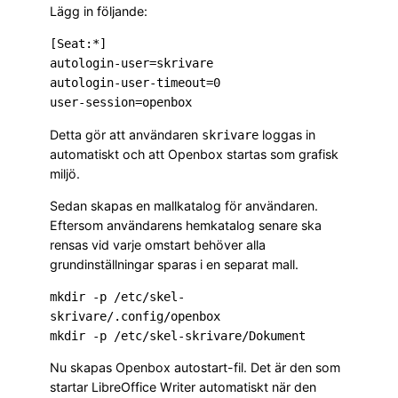
Lägg in följande:
[Seat:*]

autologin-user=skrivare

autologin-user-timeout=0

Detta gör att användaren
loggas in
skrivare
automatiskt och att Openbox startas som grafisk
miljö.
Sedan skapas en mallkatalog för användaren.
Eftersom användarens hemkatalog senare ska
rensas vid varje omstart behöver alla
grundinställningar sparas i en separat mall.
mkdir -p /etc/skel-
skrivare/.config/openbox

Nu skapas Openbox autostart-fil. Det är den som
startar LibreOffice Writer automatiskt när den