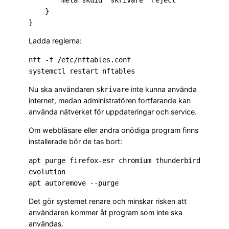
        meta skuid "skrivare" reject

    }

Ladda reglerna:
nft -f /etc/nftables.conf

Nu ska användaren
inte kunna använda
skrivare
internet, medan administratören fortfarande kan
använda nätverket för uppdateringar och service.
Om webbläsare eller andra onödiga program finns
installerade bör de tas bort:
apt purge firefox-esr chromium thunderbird 
evolution

Det gör systemet renare och minskar risken att
användaren kommer åt program som inte ska
användas.