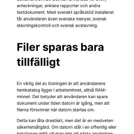
anteckningar, enklare rapporter och andra
textdokument. Med svenskt språkstöd installerat
får användaren även svenska menyer, svensk
stavningskontroll och svensk avstavning.
Filer sparas bara
tillfälligt
En viktig del av lösningen är att användarens
hemkatalog ligger i arbetsminnet, alltså RAM-
minnet. Det betyder att användaren kan spara
dokument under tiden datorn är igång, men att
filerna försvinner när datorn startas om.
Detta kan låta drastiskt, men det är en medveten
säkerhetsåtgärd. Om datorn står i en offentlig eller
halvöppen miljö vill man inte att nästa användare