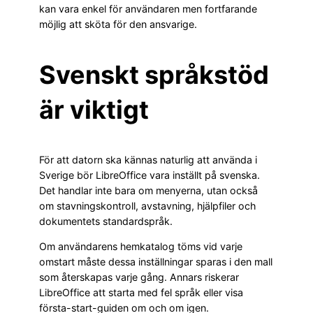
kan vara enkel för användaren men fortfarande
möjlig att sköta för den ansvarige.
Svenskt språkstöd
är viktigt
För att datorn ska kännas naturlig att använda i
Sverige bör LibreOffice vara inställt på svenska.
Det handlar inte bara om menyerna, utan också
om stavningskontroll, avstavning, hjälpfiler och
dokumentets standardspråk.
Om användarens hemkatalog töms vid varje
omstart måste dessa inställningar sparas i den mall
som återskapas varje gång. Annars riskerar
LibreOffice att starta med fel språk eller visa
första-start-guiden om och om igen.