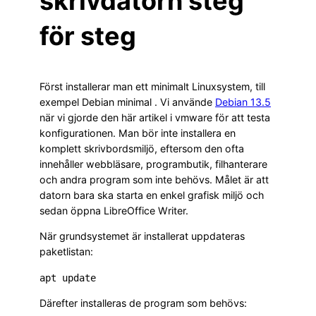
skrivdatorn steg
för steg
Först installerar man ett minimalt Linuxsystem, till
exempel Debian minimal . Vi använde
Debian 13.5
när vi gjorde den här artikel i vmware för att testa
konfigurationen. Man bör inte installera en
komplett skrivbordsmiljö, eftersom den ofta
innehåller webbläsare, programbutik, filhanterare
och andra program som inte behövs. Målet är att
datorn bara ska starta en enkel grafisk miljö och
sedan öppna LibreOffice Writer.
När grundsystemet är installerat uppdateras
paketlistan:
Därefter installeras de program som behövs: