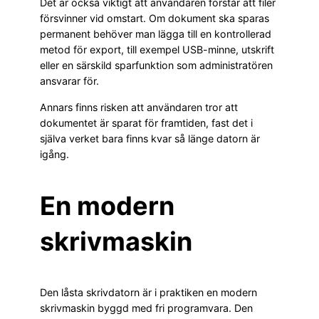
Det är också viktigt att användaren förstår att filer
försvinner vid omstart. Om dokument ska sparas
permanent behöver man lägga till en kontrollerad
metod för export, till exempel USB-minne, utskrift
eller en särskild sparfunktion som administratören
ansvarar för.
Annars finns risken att användaren tror att
dokumentet är sparat för framtiden, fast det i
själva verket bara finns kvar så länge datorn är
igång.
En modern
skrivmaskin
Den låsta skrivdatorn är i praktiken en modern
skrivmaskin byggd med fri programvara. Den