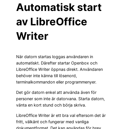
Automatisk start
av LibreOffice
Writer
När datorn startas loggas användaren in
automatiskt. Därefter startar Openbox och
LibreOffice Writer öppnas direkt. Användaren
behöver inte känna till lösenord,
terminalkommandon eller programmenyer.
Det gör datorn enkel att använda även för
personer som inte är datorvana. Starta datorn,
vänta en kort stund och börja skriva.
LibreOffice Writer är ett bra val eftersom det är
fritt, välkänt och fungerar med vanliga
dokumentformat. Det kan användas för brev,