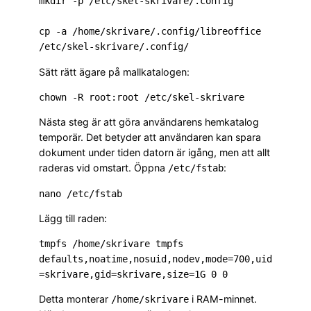
mkdir -p /etc/skel-skrivare/.config

cp -a /home/skrivare/.config/libreoffice 
Sätt rätt ägare på mallkatalogen:
Nästa steg är att göra användarens hemkatalog
temporär. Det betyder att användaren kan spara
dokument under tiden datorn är igång, men att allt
raderas vid omstart. Öppna
:
/etc/fstab
Lägg till raden:
tmpfs /home/skrivare tmpfs 
defaults,noatime,nosuid,nodev,mode=700,uid
Detta monterar
i RAM-minnet.
/home/skrivare