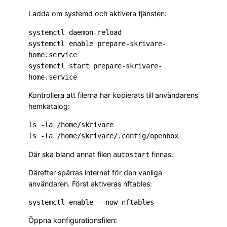
Ladda om systemd och aktivera tjänsten:
systemctl daemon-reload

systemctl enable prepare-skrivare-
home.service

systemctl start prepare-skrivare-
Kontrollera att filerna har kopierats till användarens
hemkatalog:
ls -la /home/skrivare

Där ska bland annat filen
finnas.
autostart
Därefter spärras internet för den vanliga
användaren. Först aktiveras nftables:
Öppna konfigurationsfilen: