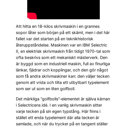
Att hitta en 18-kilos skrivmaskin i en grannes
sopor låter som början på ett skämt, men i det här
fallet var det starten på en teknikhistorisk
återuppståndelse. Maskinen var en IBM Selectric
II, en elektrisk skrivmaskin från tidigt 1970-tal som
ofta beskrivs som ett mekaniskt mästerverk. Den
är byggd som en industriell maskin, full av finurliga
länkar, fjädrar och kopplingar, och den gör något
som få andra skrivmaskiner kan: den väljer tecken
genom att vrida och tilta ett utbytbart typelement
som ser ut som en liten golfboll.
Det märkliga “golfbolls”-elementet är själva kärnan
i Selectricens idé. I en vanlig skrivmaskin sitter
varje tecken på sin egen typstång. Här finns i
stället ett enda typelement där alla tecken är
samlade, och när du trycker på en tangent ställer