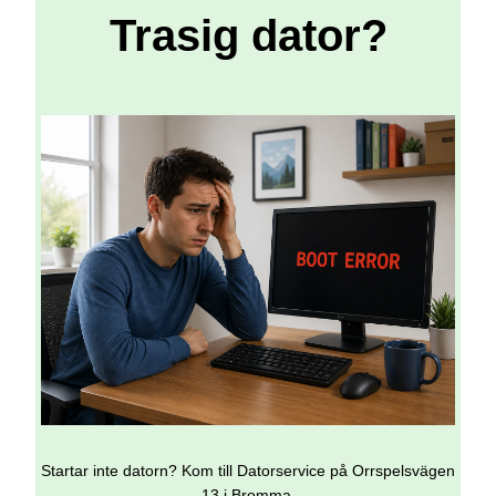
Trasig dator?
Startar inte datorn? Kom till Datorservice på Orrspelsvägen
13 i Bromma.