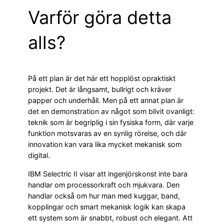
Varför göra detta
alls?
På ett plan är det här ett hopplöst opraktiskt
projekt. Det är långsamt, bullrigt och kräver
papper och underhåll. Men på ett annat plan är
det en demonstration av något som blivit ovanligt:
teknik som är begriplig i sin fysiska form, där varje
funktion motsvaras av en synlig rörelse, och där
innovation kan vara lika mycket mekanisk som
digital.
IBM Selectric II visar att ingenjörskonst inte bara
handlar om processorkraft och mjukvara. Den
handlar också om hur man med kuggar, band,
kopplingar och smart mekanisk logik kan skapa
ett system som är snabbt, robust och elegant. Att