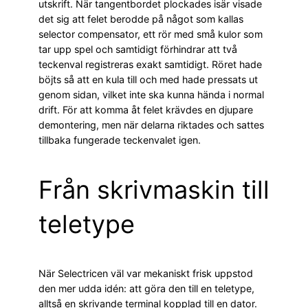
utskrift. När tangentbordet plockades isär visade
det sig att felet berodde på något som kallas
selector compensator, ett rör med små kulor som
tar upp spel och samtidigt förhindrar att två
teckenval registreras exakt samtidigt. Röret hade
böjts så att en kula till och med hade pressats ut
genom sidan, vilket inte ska kunna hända i normal
drift. För att komma åt felet krävdes en djupare
demontering, men när delarna riktades och sattes
tillbaka fungerade teckenvalet igen.
Från skrivmaskin till
teletype
När Selectricen väl var mekaniskt frisk uppstod
den mer udda idén: att göra den till en teletype,
alltså en skrivande terminal kopplad till en dator.