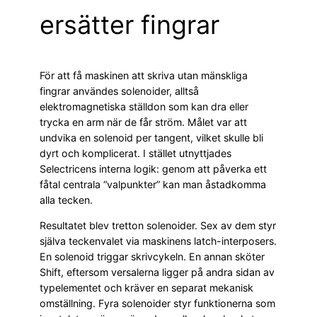
ersätter fingrar
För att få maskinen att skriva utan mänskliga
fingrar användes solenoider, alltså
elektromagnetiska ställdon som kan dra eller
trycka en arm när de får ström. Målet var att
undvika en solenoid per tangent, vilket skulle bli
dyrt och komplicerat. I stället utnyttjades
Selectricens interna logik: genom att påverka ett
fåtal centrala “valpunkter” kan man åstadkomma
alla tecken.
Resultatet blev tretton solenoider. Sex av dem styr
själva teckenvalet via maskinens latch-interposers.
En solenoid triggar skrivcykeln. En annan sköter
Shift, eftersom versalerna ligger på andra sidan av
typelementet och kräver en separat mekanisk
omställning. Fyra solenoider styr funktionerna som