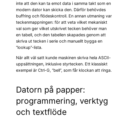
inte att den kan ta emot data i samma takt som en
modern dator kan skicka den. Därför behövdes
buffring och flödeskontroll. En annan utmaning var
teckenmappningen: för att veta vilket mekaniskt
val som ger vilket utskrivet tecken behöver man
en tabell, och den tabellen skapades genom att
skriva ut tecken i serie och manuellt bygga en
“lookup”-lista.
När allt väl satt kunde maskinen skriva hela ASCII-
uppsättningen, inklusive styrtecken. Ett klassiskt
exempel är Ctrl-G, “bell”, som får klockan att ringa.
Datorn på papper:
programmering, verktyg
och textflöde