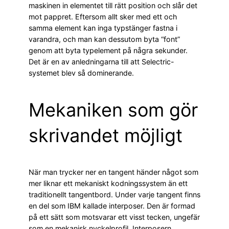
maskinen in elementet till rätt position och slår det
mot pappret. Eftersom allt sker med ett och
samma element kan inga typstänger fastna i
varandra, och man kan dessutom byta “font”
genom att byta typelement på några sekunder.
Det är en av anledningarna till att Selectric-
systemet blev så dominerande.
Mekaniken som gör
skrivandet möjligt
När man trycker ner en tangent händer något som
mer liknar ett mekaniskt kodningssystem än ett
traditionellt tangentbord. Under varje tangent finns
en del som IBM kallade interposer. Den är formad
på ett sätt som motsvarar ett visst tecken, ungefär
som en mekanisk nyckelprofil. Interposern