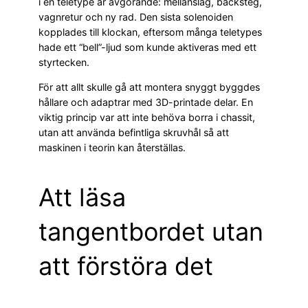
i en teletype är avgörande: mellanslag, backsteg,
vagnretur och ny rad. Den sista solenoiden
kopplades till klockan, eftersom många teletypes
hade ett “bell”-ljud som kunde aktiveras med ett
styrtecken.
För att allt skulle gå att montera snyggt byggdes
hållare och adaptrar med 3D-printade delar. En
viktig princip var att inte behöva borra i chassit,
utan att använda befintliga skruvhål så att
maskinen i teorin kan återställas.
Att läsa
tangentbordet utan
att förstöra det