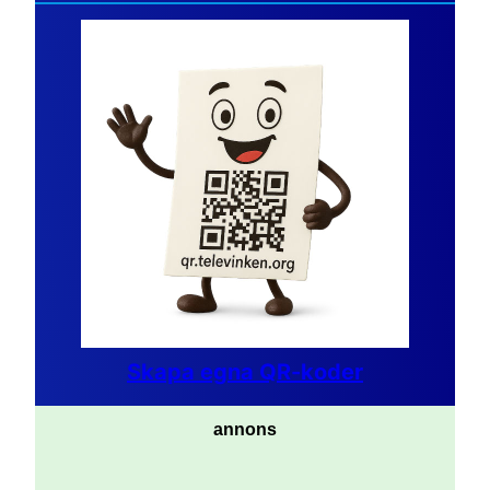
Skapa egna QR-koder
annons