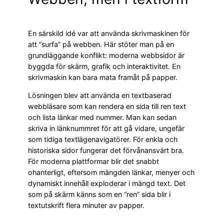
En särskild idé var att använda skrivmaskinen för
att “surfa” på webben. Här stöter man på en
grundläggande konflikt: moderna webbsidor är
byggda för skärm, grafik och interaktivitet. En
skrivmaskin kan bara mata framåt på papper.
Lösningen blev att använda en textbaserad
webbläsare som kan rendera en sida till ren text
och lista länkar med nummer. Man kan sedan
skriva in länknummret för att gå vidare, ungefär
som tidiga textlägenavigatörer. För enkla och
historiska sidor fungerar det förvånansvärt bra.
För moderna plattformar blir det snabbt
ohanterligt, eftersom mängden länkar, menyer och
dynamiskt innehåll exploderar i mängd text. Det
som på skärm känns som en “ren” sida blir i
textutskrift flera minuter av papper.