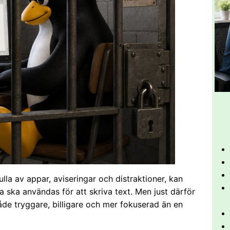
ulla av appar, aviseringar och distraktioner, kan
ska användas för att skriva text. Men just därför
både tryggare, billigare och mer fokuserad än en