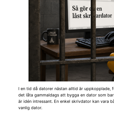
I en tid då datorer nästan alltid är uppkopplade, f
det låta gammaldags att bygga en dator som bara 
är idén intressant. En enkel skrivdator kan vara 
vanlig dator.