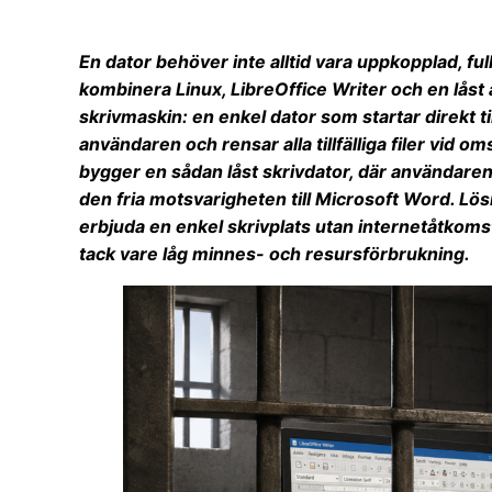
En dator behöver inte alltid vara uppkopplad, ful
kombinera Linux, LibreOffice Writer och en låst
skrivmaskin: en enkel dator som startar direkt ti
användaren och rensar alla tillfälliga filer vid om
bygger en sådan låst skrivdator, där användaren 
den fria motsvarigheten till Microsoft Word. Lösn
erbjuda en enkel skrivplats utan internetåtkom
tack vare låg minnes- och resursförbrukning.