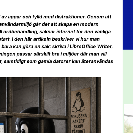
l av appar och fylld med distraktioner. Genom att
 användarmiljö går det att skapa en modern
ll ordbehandling, saknar internet för den vanliga
start. I den här artikeln beskriver vi hur man
bara kan göra en sak: skriva i LibreOffice Writer,
ingen passar särskilt bra i miljöer där man vill
st, samtidigt som gamla datorer kan återanvändas