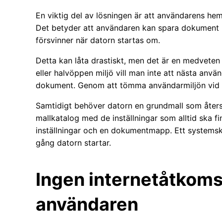
En viktig del av lösningen är att användarens hem
Det betyder att användaren kan spara dokument un
försvinner när datorn startas om.
Detta kan låta drastiskt, men det är en medveten 
eller halvöppen miljö vill man inte att nästa anv
dokument. Genom att tömma användarmiljön vid om
Samtidigt behöver datorn en grundmall som återsk
mallkatalog med de inställningar som alltid ska f
inställningar och en dokumentmapp. Ett systemskri
gång datorn startar.
Ingen internetåtkomst
användaren