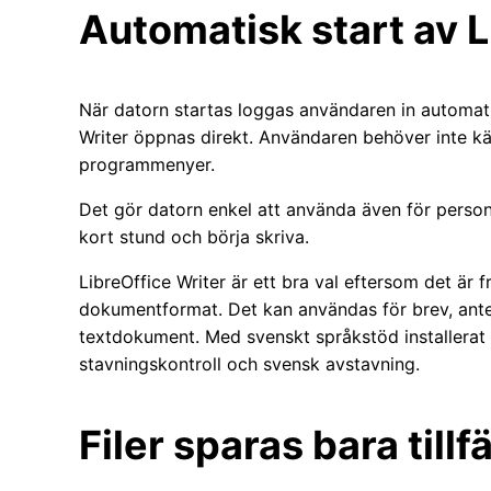
Automatisk start av L
När datorn startas loggas användaren in automati
Writer öppnas direkt. Användaren behöver inte kä
programmenyer.
Det gör datorn enkel att använda även för person
kort stund och börja skriva.
LibreOffice Writer är ett bra val eftersom det är f
dokumentformat. Det kan användas för brev, ante
textdokument. Med svenskt språkstöd installerat
stavningskontroll och svensk avstavning.
Filer sparas bara tillfä