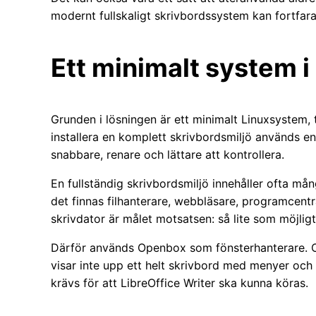
modernt fullskaligt skrivbordssystem kan fortfar
Ett minimalt system i
Grunden i lösningen är ett minimalt Linuxsystem, ti
installera en komplett skrivbordsmiljö används en
snabbare, renare och lättare att kontrollera.
En fullständig skrivbordsmiljö innehåller ofta mån
det finnas filhanterare, webbläsare, programcentr
skrivdator är målet motsatsen: så lite som möjligt 
Därför används Openbox som fönsterhanterare. Op
visar inte upp ett helt skrivbord med menyer och
krävs för att LibreOffice Writer ska kunna köras.