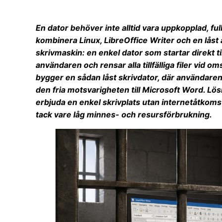
En dator behöver inte alltid vara uppkopplad, ful
kombinera Linux, LibreOffice Writer och en låst
skrivmaskin: en enkel dator som startar direkt ti
användaren och rensar alla tillfälliga filer vid om
bygger en sådan låst skrivdator, där användaren 
den fria motsvarigheten till Microsoft Word. Lösn
erbjuda en enkel skrivplats utan internetåtkom
tack vare låg minnes- och resursförbrukning.