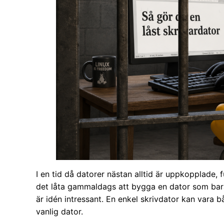
I en tid då datorer nästan alltid är uppkopplade, f
det låta gammaldags att bygga en dator som bara 
är idén intressant. En enkel skrivdator kan vara 
vanlig dator.