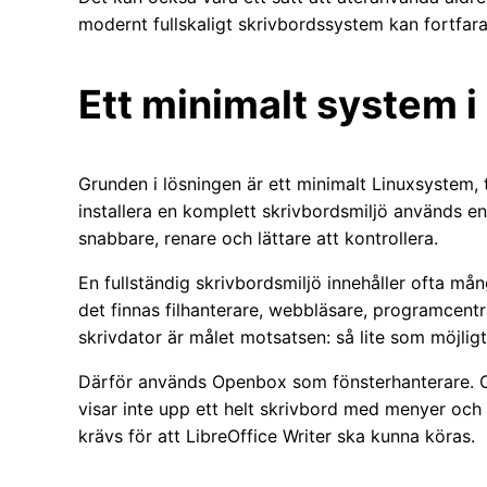
modernt fullskaligt skrivbordssystem kan fortfar
Ett minimalt system i
Grunden i lösningen är ett minimalt Linuxsystem, ti
installera en komplett skrivbordsmiljö används en
snabbare, renare och lättare att kontrollera.
En fullständig skrivbordsmiljö innehåller ofta mån
det finnas filhanterare, webbläsare, programcentr
skrivdator är målet motsatsen: så lite som möjligt 
Därför används Openbox som fönsterhanterare. Op
visar inte upp ett helt skrivbord med menyer och
krävs för att LibreOffice Writer ska kunna köras.