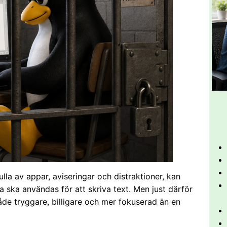
ulla av appar, aviseringar och distraktioner, kan
ska användas för att skriva text. Men just därför
både tryggare, billigare och mer fokuserad än en