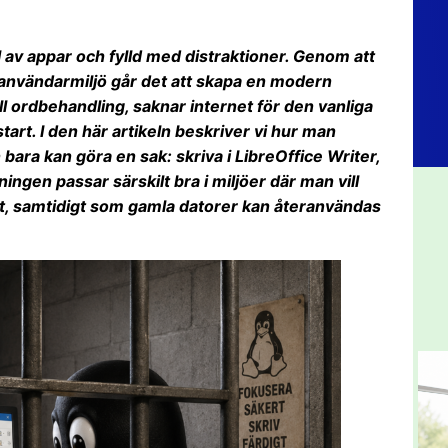
l av appar och fylld med distraktioner. Genom att
 användarmiljö går det att skapa en modern
ll ordbehandling, saknar internet för den vanliga
start. I den här artikeln beskriver vi hur man
bara kan göra en sak: skriva i LibreOffice Writer,
ingen passar särskilt bra i miljöer där man vill
st, samtidigt som gamla datorer kan återanvändas