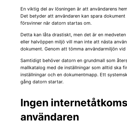
En viktig del av lösningen är att användarens hem
Det betyder att användaren kan spara dokument un
försvinner när datorn startas om.
Detta kan låta drastiskt, men det är en medveten 
eller halvöppen miljö vill man inte att nästa anv
dokument. Genom att tömma användarmiljön vid om
Samtidigt behöver datorn en grundmall som återsk
mallkatalog med de inställningar som alltid ska f
inställningar och en dokumentmapp. Ett systemskri
gång datorn startar.
Ingen internetåtkomst
användaren