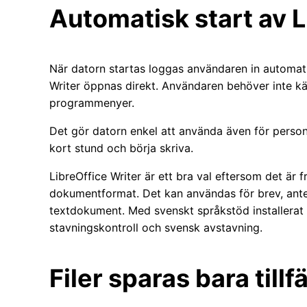
Automatisk start av L
När datorn startas loggas användaren in automati
Writer öppnas direkt. Användaren behöver inte kä
programmenyer.
Det gör datorn enkel att använda även för person
kort stund och börja skriva.
LibreOffice Writer är ett bra val eftersom det är f
dokumentformat. Det kan användas för brev, ante
textdokument. Med svenskt språkstöd installerat
stavningskontroll och svensk avstavning.
Filer sparas bara tillfä