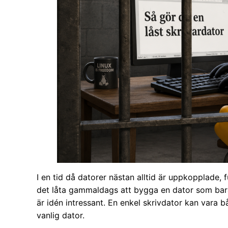
I en tid då datorer nästan alltid är uppkopplade, f
det låta gammaldags att bygga en dator som bara 
är idén intressant. En enkel skrivdator kan vara 
vanlig dator.