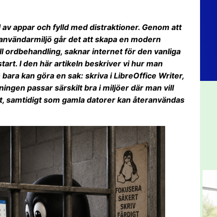
l av appar och fylld med distraktioner. Genom att
 användarmiljö går det att skapa en modern
ll ordbehandling, saknar internet för den vanliga
start. I den här artikeln beskriver vi hur man
bara kan göra en sak: skriva i LibreOffice Writer,
ingen passar särskilt bra i miljöer där man vill
st, samtidigt som gamla datorer kan återanvändas