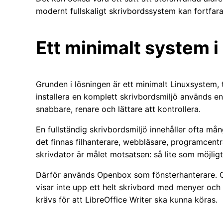
modernt fullskaligt skrivbordssystem kan fortfar
Ett minimalt system i
Grunden i lösningen är ett minimalt Linuxsystem, ti
installera en komplett skrivbordsmiljö används en
snabbare, renare och lättare att kontrollera.
En fullständig skrivbordsmiljö innehåller ofta mån
det finnas filhanterare, webbläsare, programcentr
skrivdator är målet motsatsen: så lite som möjligt 
Därför används Openbox som fönsterhanterare. Op
visar inte upp ett helt skrivbord med menyer och
krävs för att LibreOffice Writer ska kunna köras.