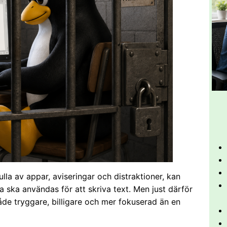
ulla av appar, aviseringar och distraktioner, kan
ska användas för att skriva text. Men just därför
både tryggare, billigare och mer fokuserad än en