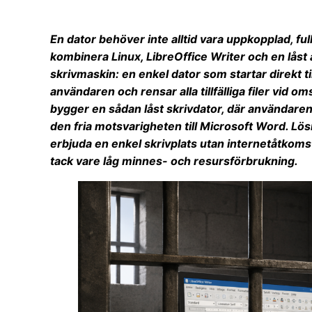
En dator behöver inte alltid vara uppkopplad, ful
kombinera Linux, LibreOffice Writer och en låst
skrivmaskin: en enkel dator som startar direkt ti
användaren och rensar alla tillfälliga filer vid om
bygger en sådan låst skrivdator, där användaren 
den fria motsvarigheten till Microsoft Word. Lösn
erbjuda en enkel skrivplats utan internetåtkom
tack vare låg minnes- och resursförbrukning.