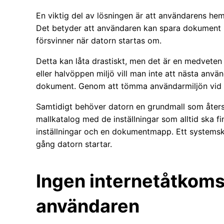
En viktig del av lösningen är att användarens hem
Det betyder att användaren kan spara dokument un
försvinner när datorn startas om.
Detta kan låta drastiskt, men det är en medveten 
eller halvöppen miljö vill man inte att nästa anv
dokument. Genom att tömma användarmiljön vid om
Samtidigt behöver datorn en grundmall som återsk
mallkatalog med de inställningar som alltid ska f
inställningar och en dokumentmapp. Ett systemskri
gång datorn startar.
Ingen internetåtkomst
användaren