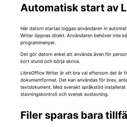
Automatisk start av L
När datorn startas loggas användaren in automati
Writer öppnas direkt. Användaren behöver inte kä
programmenyer.
Det gör datorn enkel att använda även för person
kort stund och börja skriva.
LibreOffice Writer är ett bra val eftersom det är f
dokumentformat. Det kan användas för brev, ante
textdokument. Med svenskt språkstöd installerat
stavningskontroll och svensk avstavning.
Filer sparas bara tillfä