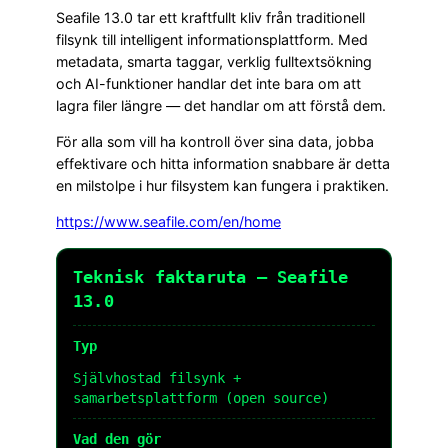
Seafile 13.0 tar ett kraftfullt kliv från traditionell
filsynk till intelligent informationsplattform. Med
metadata, smarta taggar, verklig fulltextsökning
och AI-funktioner handlar det inte bara om att
lagra filer längre — det handlar om att förstå dem.
För alla som vill ha kontroll över sina data, jobba
effektivare och hitta information snabbare är detta
en milstolpe i hur filsystem kan fungera i praktiken.
https://www.seafile.com/en/home
Teknisk faktaruta – Seafile
13.0
Typ
Självhostad filsynk +
samarbetsplattform (open source)
Vad den gör