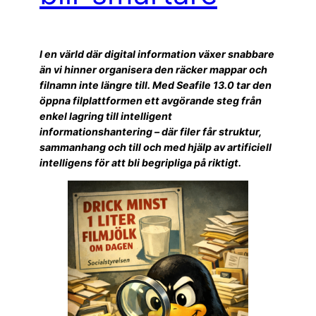
I en värld där digital information växer snabbare
än vi hinner organisera den räcker mappar och
filnamn inte längre till. Med Seafile 13.0 tar den
öppna filplattformen ett avgörande steg från
enkel lagring till intelligent
informationshantering – där filer får struktur,
sammanhang och till och med hjälp av artificiell
intelligens för att bli begripliga på riktigt.