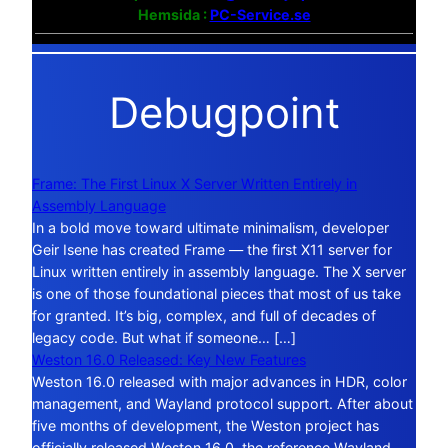
Hemsida :
PC-Service.se
Debugpoint
Frame: The First Linux X Server Written Entirely in
Assembly Language
In a bold move toward ultimate minimalism, developer
Geir Isene has created Frame — the first X11 server for
Linux written entirely in assembly language. The X server
is one of those foundational pieces that most of us take
for granted. It’s big, complex, and full of decades of
legacy code. But what if someone… […]
Weston 16.0 Released: Key New Features
Weston 16.0 released with major advances in HDR, color
management, and Wayland protocol support. After about
five months of development, the Weston project has
officially released Weston 16.0, the reference Wayland