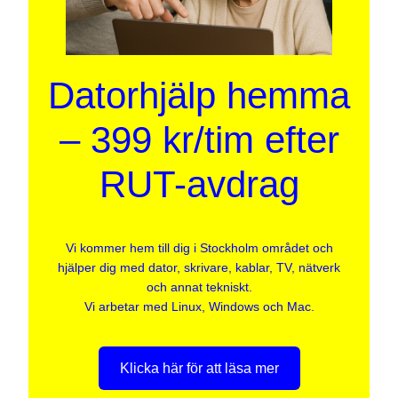
Datorhjälp hemma
– 399 kr/tim efter
RUT-avdrag
Vi kommer hem till dig i Stockholm området och
hjälper dig med dator, skrivare, kablar, TV, nätverk
och annat tekniskt.
Vi arbetar med Linux, Windows och Mac.
Klicka här för att läsa mer