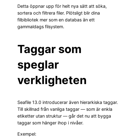
Detta öppnar upp för helt nya sätt att söka,
sortera och filtrera filer. Plötsligt blir dina
filbibliotek mer som en databas än ett
gammaldags filsystem.
Taggar som
speglar
verkligheten
Seafile 13.0 introducerar även hierarkiska taggar.
Till skillnad från vanliga taggar — som är enkla
etiketter utan struktur — går det nu att bygga
taggar som hänger ihop i nivåer.
Exempel: