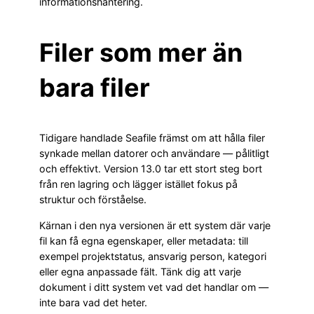
informationshantering.
Filer som mer än
bara filer
Tidigare handlade Seafile främst om att hålla filer
synkade mellan datorer och användare — pålitligt
och effektivt. Version 13.0 tar ett stort steg bort
från ren lagring och lägger istället fokus på
struktur och förståelse.
Kärnan i den nya versionen är ett system där varje
fil kan få egna egenskaper, eller metadata: till
exempel projektstatus, ansvarig person, kategori
eller egna anpassade fält. Tänk dig att varje
dokument i ditt system vet vad det handlar om —
inte bara vad det heter.