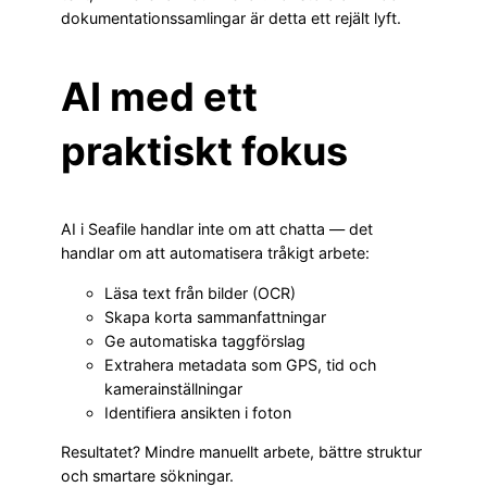
dokumentationssamlingar är detta ett rejält lyft.
AI med ett
praktiskt fokus
AI i Seafile handlar inte om att chatta — det
handlar om att automatisera tråkigt arbete:
Läsa text från bilder (OCR)
Skapa korta sammanfattningar
Ge automatiska taggförslag
Extrahera metadata som GPS, tid och
kamerainställningar
Identifiera ansikten i foton
Resultatet? Mindre manuellt arbete, bättre struktur
och smartare sökningar.