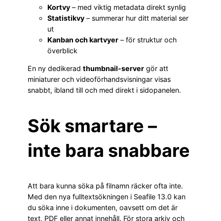
Kortvy
– med viktig metadata direkt synlig
Statistikvy
– summerar hur ditt material ser
ut
Kanban och kartvyer
– för struktur och
överblick
En ny dedikerad
thumbnail-server
gör att
miniaturer och videoförhandsvisningar visas
snabbt, ibland till och med direkt i sidopanelen.
Sök smartare –
inte bara snabbare
Att bara kunna söka på filnamn räcker ofta inte.
Med den nya fulltextsökningen i Seafile 13.0 kan
du söka inne i dokumenten, oavsett om det är
text, PDF eller annat innehåll. För stora arkiv och