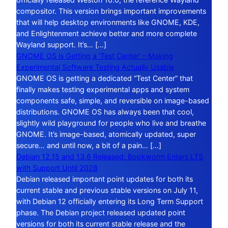
compositor. This version brings important improvements
that will help desktop environments like GNOME, KDE,
and Enlightenment achieve better and more complete
Wayland support. It’s… […]
GNOME OS is Getting a ‘Test Center’ – Making
Experimental Software Testing Actually Usable
GNOME OS is getting a dedicated “Test Center” that
finally makes testing experimental apps and system
components safe, simple, and reversible on image-based
distributions. GNOME OS has always been that cool,
slightly wild playground for people who live and breathe
GNOME. It’s image-based, atomically updated, super
secure… and until now, a bit of a pain… […]
Debian 12.15 and 13.6 Released: Bookworm Enters LTS
with Support Until 2028
Debian released important point updates for both its
current stable and previous stable versions on July 11,
with Debian 12 officially entering its Long Term Support
phase. The Debian project released updated point
versions for both its current stable release and the