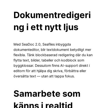
Dokumentredigeri
ng i ett nytt ljus
Med SeaDoc 2.0, Seafiles inbyggda
dokumenteditor, blir textdokument betydligt mer
flexibla. Tänk blockbaserad redigering där du kan
flytta text, bilder, tabeller och kodblock som
byggklossar. Dessutom finns AI-support direkt i
editorn för att hjälpa dig skriva, förbättra eller
översätta text — utan att tappa fokus.
Samarbete som
känns i realtid