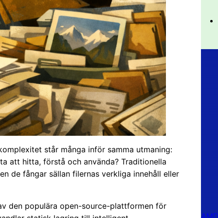
och komplexitet står många inför samma utmaning:
a att hitta, förstå och använda? Traditionella
e fångar sällan filernas verkliga innehåll eller
av den populära open-source-plattformen för
AMD 