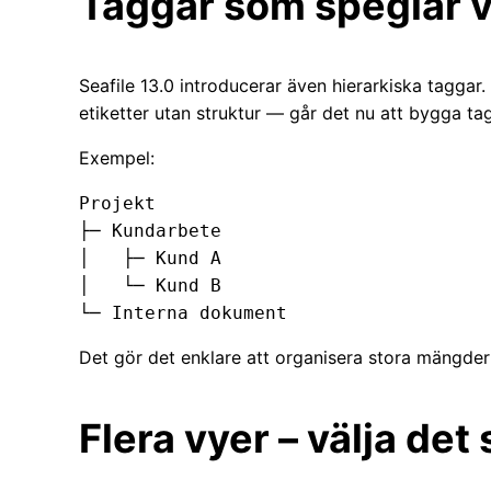
Taggar som speglar v
Seafile 13.0 introducerar även hierarkiska taggar.
etiketter utan struktur — går det nu att bygga ta
Exempel:
Projekt

├─ Kundarbete

│   ├─ Kund A

│   └─ Kund B

Det gör det enklare att organisera stora mängder d
Flera vyer – välja det