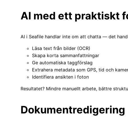
AI med ett praktiskt 
AI i Seafile handlar inte om att chatta — det hand
Läsa text från bilder (OCR)
Skapa korta sammanfattningar
Ge automatiska taggförslag
Extrahera metadata som GPS, tid och kamera
Identifiera ansikten i foton
Resultatet? Mindre manuellt arbete, bättre strukt
Dokumentredigering i 