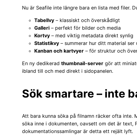
Nu är Seafile inte längre bara en lista med filer. D
Tabellvy
– klassiskt och överskådligt
Galleri
– perfekt för bilder och media
Kortvy
– med viktig metadata direkt synlig
Statistikvy
– summerar hur ditt material ser 
Kanban och kartvyer
– för struktur och öve
En ny dedikerad
thumbnail-server
gör att miniat
ibland till och med direkt i sidopanelen.
Sök smartare – inte 
Att bara kunna söka på filnamn räcker ofta inte. 
söka inne i dokumenten, oavsett om det är text, PD
dokumentationssamlingar är detta ett rejält lyft.