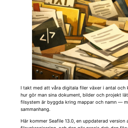
I takt med att våra digitala filer växer i antal 
hur gör man sina dokument, bilder och projekt lätt
filsystem är byggda kring mappar och namn — men d
sammanhang.
Här kommer Seafile 13.0, en uppdaterad version 