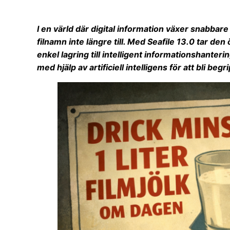
I en värld där digital information växer snabbar
filnamn inte längre till. Med Seafile 13.0 tar de
enkel lagring till intelligent informationshanteri
med hjälp av artificiell intelligens för att bli begri