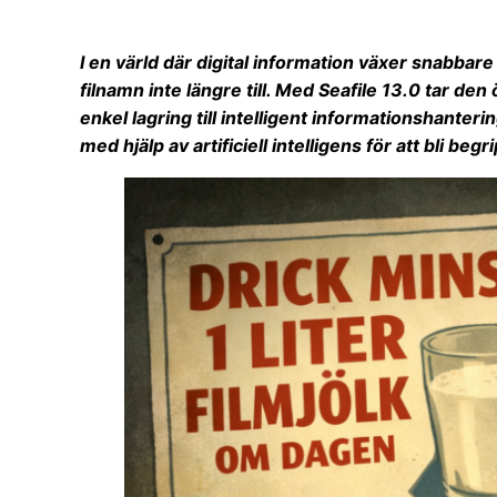
I en värld där digital information växer snabbar
filnamn inte längre till. Med Seafile 13.0 tar de
enkel lagring till intelligent informationshanteri
med hjälp av artificiell intelligens för att bli begri