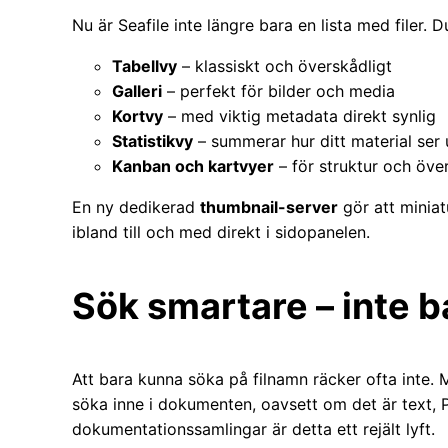
Nu är Seafile inte längre bara en lista med filer. D
Tabellvy
– klassiskt och överskådligt
Galleri
– perfekt för bilder och media
Kortvy
– med viktig metadata direkt synlig
Statistikvy
– summerar hur ditt material ser 
Kanban och kartvyer
– för struktur och öve
En ny dedikerad
thumbnail-server
gör att miniat
ibland till och med direkt i sidopanelen.
Sök smartare – inte 
Att bara kunna söka på filnamn räcker ofta inte. 
söka inne i dokumenten, oavsett om det är text, PD
dokumentationssamlingar är detta ett rejält lyft.