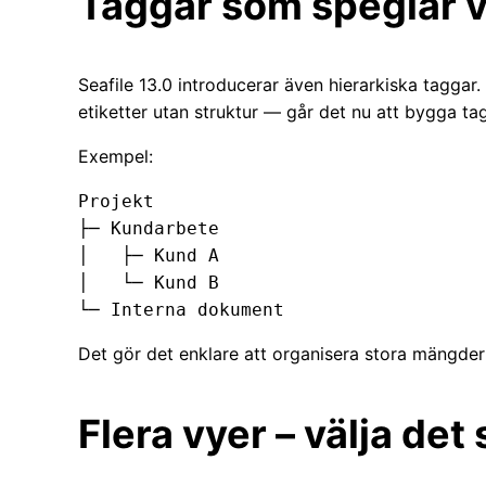
Taggar som speglar v
Seafile 13.0 introducerar även hierarkiska taggar.
etiketter utan struktur — går det nu att bygga ta
Exempel:
Projekt

├─ Kundarbete

│   ├─ Kund A

│   └─ Kund B

Det gör det enklare att organisera stora mängder d
Flera vyer – välja det