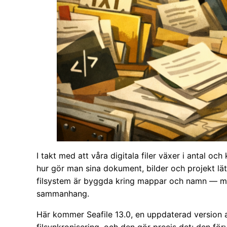
I takt med att våra digitala filer växer i antal 
hur gör man sina dokument, bilder och projekt lätt
filsystem är byggda kring mappar och namn — men d
sammanhang.
Här kommer Seafile 13.0, en uppdaterad version 