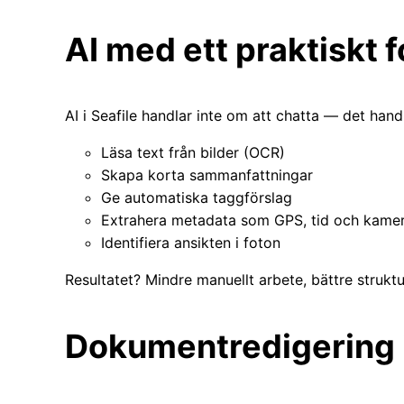
AI med ett praktiskt 
AI i Seafile handlar inte om att chatta — det hand
Läsa text från bilder (OCR)
Skapa korta sammanfattningar
Ge automatiska taggförslag
Extrahera metadata som GPS, tid och kamera
Identifiera ansikten i foton
Resultatet? Mindre manuellt arbete, bättre strukt
Dokumentredigering i 