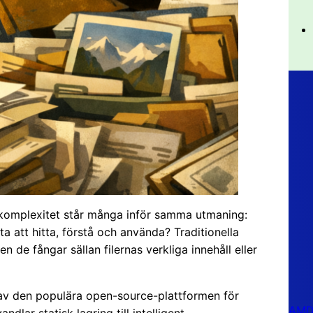
och komplexitet står många inför samma utmaning:
a att hitta, förstå och använda? Traditionella
e fångar sällan filernas verkliga innehåll eller
av den populära open-source-plattformen för
AMD 