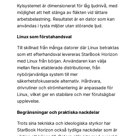
Kylsystemet är dimensionerat för låg ljudnivå, med
möjlighet att helt stänga av fläkten vid lättare
arbetsbelastning. Resultatet är en dator som kan
användas i tysta miljöer utan störande ljud.
Linux som förstahandsval
Till skillnad från många datorer där Linux betraktas
som ett efterhandsval levereras StarBook Horizon
med Linux från början. Användaren kan välja
mellan flera etablerade distributioner, från
nybörjarvänliga system till mer
säkerhetsfokuserade alternativ. Hårdvara,
drivrutiner och strömhantering är anpassade för
Linux, vilket ger en stabilare och mer förutsägbar
upplevelse.
Begränsningar och praktiska nackdelar
Trots sina tekniska och ideologiska styrkor har
StarBook Horizon också tydliga nackdelar som är