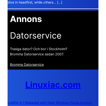
dive in headfirst, while others… […]
Annons
Datorservice
Trasiga dator? Och bor i Stockholm?
Bromma Datorservice sedan 2007.
Bromma Datorservice
Linuxiac.com
IceWM 4.1 Released with New Window Focus Control