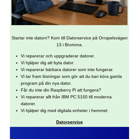
Startar inte datorn? Kom till Datorservice på Orrspelsvägen
13 i Bromma.
Vi reparerar och uppgraderar datorer.
Vi hjälper dig att byta dator.
Vi reparerar bärbara datorer som inte fungerar.
Vi tar fram lösningar som gör att du kan köra gamla
program på din nya dator.
Får du inte din Raspberry Pi att fungera?
Vi reparerar allt från IBM PC 5150 till moderna
datorer.
Vi hjälper dig med digitala enheter i hemmet.
Datorservice