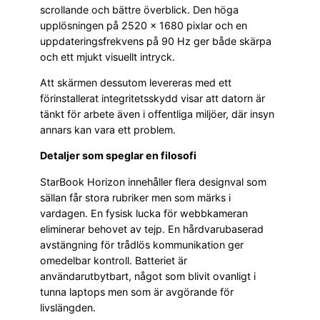
scrollande och bättre överblick. Den höga
upplösningen på 2520 × 1680 pixlar och en
uppdateringsfrekvens på 90 Hz ger både skärpa
och ett mjukt visuellt intryck.
Att skärmen dessutom levereras med ett
förinstallerat integritetsskydd visar att datorn är
tänkt för arbete även i offentliga miljöer, där insyn
annars kan vara ett problem.
Detaljer som speglar en filosofi
StarBook Horizon innehåller flera designval som
sällan får stora rubriker men som märks i
vardagen. En fysisk lucka för webbkameran
eliminerar behovet av tejp. En hårdvarubaserad
avstängning för trådlös kommunikation ger
omedelbar kontroll. Batteriet är
användarutbytbart, något som blivit ovanligt i
tunna laptops men som är avgörande för
livslängden.