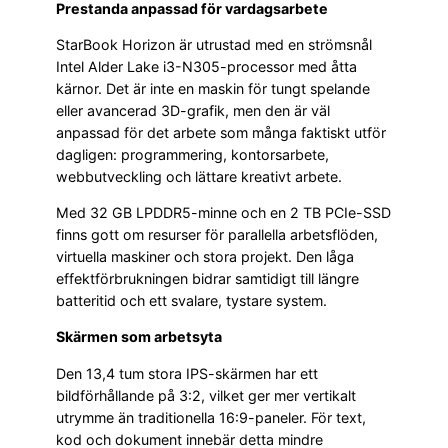
Prestanda anpassad för vardagsarbete
StarBook Horizon är utrustad med en strömsnål
Intel Alder Lake i3-N305-processor med åtta
kärnor. Det är inte en maskin för tungt spelande
eller avancerad 3D-grafik, men den är väl
anpassad för det arbete som många faktiskt utför
dagligen: programmering, kontorsarbete,
webbutveckling och lättare kreativt arbete.
Med 32 GB LPDDR5-minne och en 2 TB PCIe-SSD
finns gott om resurser för parallella arbetsflöden,
virtuella maskiner och stora projekt. Den låga
effektförbrukningen bidrar samtidigt till längre
batteritid och ett svalare, tystare system.
Skärmen som arbetsyta
Den 13,4 tum stora IPS-skärmen har ett
bildförhållande på 3:2, vilket ger mer vertikalt
utrymme än traditionella 16:9-paneler. För text,
kod och dokument innebär detta mindre