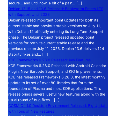
secure… and until now, a bit of a pain… […]
Debian 12.15 and 13.6 Released: Bookworm Enters LTS
with Support Until 2028
Debian released important point updates for both its
current stable and previous stable versions on July 11,
with Debian 12 officially entering its Long Term Support
phase. The Debian project released updated point
versions for both its current stable release and the
previous one on July 11, 2026. Debian 13.6 delivers 124
stability fixes and… […]
KDE Frameworks 6.28.0 Released: Key Features
KDE Frameworks 6.28.0 Released with Android Calendar
Plugin, New Barcode Support, and KIO Improvements.
KDE has released Frameworks 6.28.0, the latest monthly
update to its set of over 80 libraries that form the
foundation of Plasma and most KDE applications. This
release brings several useful new features along with the
usual round of bug fixes… […]
COSMIC 1.1.0 Desktop Environment Released: Big Update
with Tons of New Features