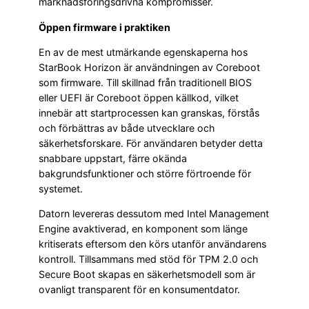
marknadsföringsdrivna kompromisser.
Öppen firmware i praktiken
En av de mest utmärkande egenskaperna hos
StarBook Horizon är användningen av Coreboot
som firmware. Till skillnad från traditionell BIOS
eller UEFI är Coreboot öppen källkod, vilket
innebär att startprocessen kan granskas, förstås
och förbättras av både utvecklare och
säkerhetsforskare. För användaren betyder detta
snabbare uppstart, färre okända
bakgrundsfunktioner och större förtroende för
systemet.
Datorn levereras dessutom med Intel Management
Engine avaktiverad, en komponent som länge
kritiserats eftersom den körs utanför användarens
kontroll. Tillsammans med stöd för TPM 2.0 och
Secure Boot skapas en säkerhetsmodell som är
ovanligt transparent för en konsumentdator.