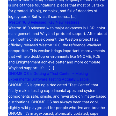
is one of those foundational pieces that most of us take
for granted. It’s big, complex, and full of decades of
legacy code. But what if someone… […]
Weston 16.0 Released: Key New Features
Weston 16.0 released with major advances in HDR, color
management, and Wayland protocol support. After about
five months of development, the Weston project has
officially released Weston 16.0, the reference Wayland
compositor. This version brings important improvements
that will help desktop environments like GNOME, KDE,
and Enlightenment achieve better and more complete
Wayland support. It’s… […]
GNOME OS is Getting a ‘Test Center’ – Making
Experimental Software Testing Actually Usable
GNOME OS is getting a dedicated “Test Center” that
finally makes testing experimental apps and system
components safe, simple, and reversible on image-based
distributions. GNOME OS has always been that cool,
slightly wild playground for people who live and breathe
GNOME. It’s image-based, atomically updated, super