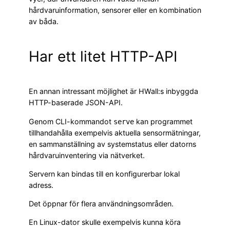
hårdvaruinformation, sensorer eller en kombination
av båda.
Har ett litet HTTP-API
En annan intressant möjlighet är HWall:s inbyggda
HTTP-baserade JSON-API.
Genom CLI-kommandot
kan programmet
serve
tillhandahålla exempelvis aktuella sensormätningar,
en sammanställning av systemstatus eller datorns
hårdvaruinventering via nätverket.
Servern kan bindas till en konfigurerbar lokal
adress.
Det öppnar för flera användningsområden.
En Linux-dator skulle exempelvis kunna köra