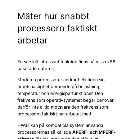
Mäter hur snabbt
processorn faktiskt
arbetar
En särskilt intressant funktion finns på vissa x86-
baserade datorer.
Moderna processorer ändrar hela tiden sin
arbetshastighet beroende på belastning,
temperatur och energisparfunktioner. Den
frekvens som operativsystemet begär behöver
därför inte alltid motsvara den frekvens som
processorn faktiskt har arbetat med.
HWall kan på kompatibla system använda
processorernas så kallade
APERF- och MPERF-
räknare
för att uppskatta den effektiva