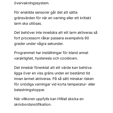
övervakningssystem.
För enskilda sensorer går det att sätta
gränsvärden för när en varning eller ett kritiskt
larm ska utlösas.
Det behöver inte innebära att ett larm aktiveras så
fort processorn råkar passera exempelvis 90
grader under några sekunder.
Programmet har inställningar för bland annat
varaktighet, hysteresis och cooldown.
Det innebär förenklat att ett värde kan behöva
ligga över en viss gräns under en bestämd tid
innan larmet aktiveras. På så sätt minskar risken
för onödiga varningar vid korta temperatur- eller
belastningstoppar.
När villkoren uppfylls kan HWall skicka en
skrivbordsnotifikation.