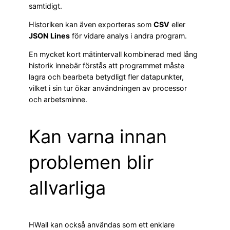
samtidigt.
Historiken kan även exporteras som
CSV
eller
JSON Lines
för vidare analys i andra program.
En mycket kort mätintervall kombinerad med lång
historik innebär förstås att programmet måste
lagra och bearbeta betydligt fler datapunkter,
vilket i sin tur ökar användningen av processor
och arbetsminne.
Kan varna innan
problemen blir
allvarliga
HWall kan också användas som ett enklare