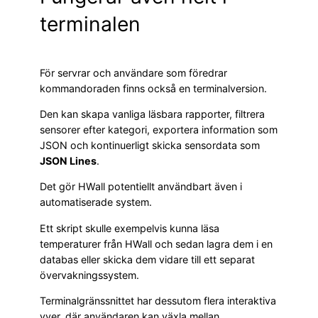
terminalen
För servrar och användare som föredrar
kommandoraden finns också en terminalversion.
Den kan skapa vanliga läsbara rapporter, filtrera
sensorer efter kategori, exportera information som
JSON och kontinuerligt skicka sensordata som
JSON Lines
.
Det gör HWall potentiellt användbart även i
automatiserade system.
Ett skript skulle exempelvis kunna läsa
temperaturer från HWall och sedan lagra dem i en
databas eller skicka dem vidare till ett separat
övervakningssystem.
Terminalgränssnittet har dessutom flera interaktiva
vyer, där användaren kan växla mellan