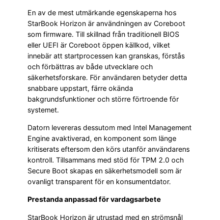
En av de mest utmärkande egenskaperna hos
StarBook Horizon är användningen av Coreboot
som firmware. Till skillnad från traditionell BIOS
eller UEFI är Coreboot öppen källkod, vilket
innebär att startprocessen kan granskas, förstås
och förbättras av både utvecklare och
säkerhetsforskare. För användaren betyder detta
snabbare uppstart, färre okända
bakgrundsfunktioner och större förtroende för
systemet.
Datorn levereras dessutom med Intel Management
Engine avaktiverad, en komponent som länge
kritiserats eftersom den körs utanför användarens
kontroll. Tillsammans med stöd för TPM 2.0 och
Secure Boot skapas en säkerhetsmodell som är
ovanligt transparent för en konsumentdator.
Prestanda anpassad för vardagsarbete
StarBook Horizon är utrustad med en strömsnål