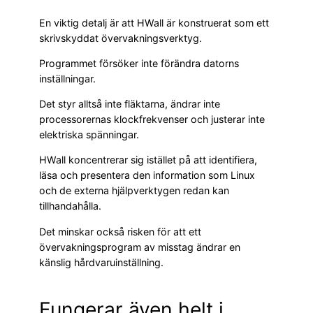
En viktig detalj är att HWall är konstruerat som ett
skrivskyddat övervakningsverktyg.
Programmet försöker inte förändra datorns
inställningar.
Det styr alltså inte fläktarna, ändrar inte
processorernas klockfrekvenser och justerar inte
elektriska spänningar.
HWall koncentrerar sig istället på att identifiera,
läsa och presentera den information som Linux
och de externa hjälpverktygen redan kan
tillhandahålla.
Det minskar också risken för att ett
övervakningsprogram av misstag ändrar en
känslig hårdvaruinställning.
Fungerar även helt i