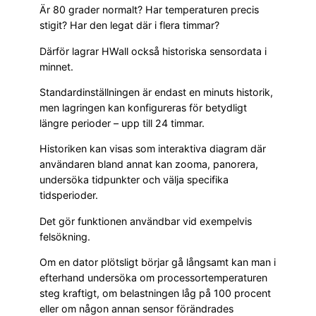
Är 80 grader normalt? Har temperaturen precis
stigit? Har den legat där i flera timmar?
Därför lagrar HWall också historiska sensordata i
minnet.
Standardinställningen är endast en minuts historik,
men lagringen kan konfigureras för betydligt
längre perioder – upp till 24 timmar.
Historiken kan visas som interaktiva diagram där
användaren bland annat kan zooma, panorera,
undersöka tidpunkter och välja specifika
tidsperioder.
Det gör funktionen användbar vid exempelvis
felsökning.
Om en dator plötsligt börjar gå långsamt kan man i
efterhand undersöka om processortemperaturen
steg kraftigt, om belastningen låg på 100 procent
eller om någon annan sensor förändrades