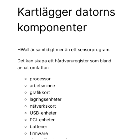
Kartlägger datorns
komponenter
HWall är samtidigt mer än ett sensorprogram.
Det kan skapa ett hårdvaruregister som bland
annat omfattar:
processor
arbetsminne
grafikkort
lagringsenheter
nätverkskort
USB-enheter
PCI-enheter
batterier
firmware