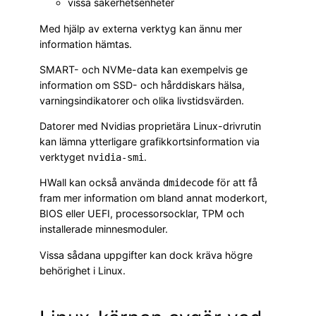
vissa säkerhetsenheter
Med hjälp av externa verktyg kan ännu mer
information hämtas.
SMART- och NVMe-data kan exempelvis ge
information om SSD- och hårddiskars hälsa,
varningsindikatorer och olika livstidsvärden.
Datorer med Nvidias proprietära Linux-drivrutin
kan lämna ytterligare grafikkortsinformation via
verktyget
.
nvidia-smi
HWall kan också använda
för att få
dmidecode
fram mer information om bland annat moderkort,
BIOS eller UEFI, processorsocklar, TPM och
installerade minnesmoduler.
Vissa sådana uppgifter kan dock kräva högre
behörighet i Linux.