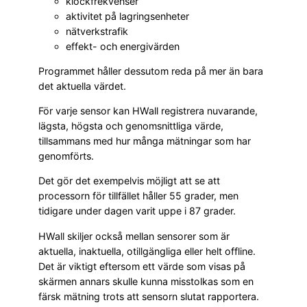
klockfrekvenser
aktivitet på lagringsenheter
nätverkstrafik
effekt- och energivärden
Programmet håller dessutom reda på mer än bara
det aktuella värdet.
För varje sensor kan HWall registrera nuvarande,
lägsta, högsta och genomsnittliga värde,
tillsammans med hur många mätningar som har
genomförts.
Det gör det exempelvis möjligt att se att
processorn för tillfället håller 55 grader, men
tidigare under dagen varit uppe i 87 grader.
HWall skiljer också mellan sensorer som är
aktuella, inaktuella, otillgängliga eller helt offline.
Det är viktigt eftersom ett värde som visas på
skärmen annars skulle kunna misstolkas som en
färsk mätning trots att sensorn slutat rapportera.