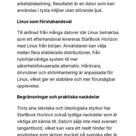
arbetsbelastning. Resultatet är en dator som kan
användas i tysta miljöer utan störande ljud.
Linux som förstahandsval
Till skillnad från många datorer där Linux betraktas
som ett efterhandsval levereras StarBook Horizon
med Linux från början. Användaren kan välja
mellan flera etablerade distributioner, från
nybörjarvänliga system till mer
säkerhetsfokuserade alternativ. Hårdvara,
drivrutiner och strömhantering är anpassade för
Linux, vilket ger en stabilare och mer förutsägbar
upplevelse.
Begränsningar och praktiska nackdelar
Trots sina tekniska och ideologiska styrkor har
StarBook Horizon också tydliga nackdelar som är
viktiga att känna till. Datorn säljs inte med svenskt
tangentbord, vilket kan vara ett reellt hinder för
användare som skriver mycket på svenska eller är