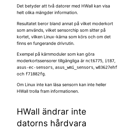
Det betyder att två datorer med HWall kan visa
helt olika mängder information.
Resultatet beror bland annat på vilket moderkort
som används, vilket sensorchip som sitter på
kortet, vilken Linux-kärna som körs och om det
finns en fungerande drivrutin.
Exempel på kärnmoduler som kan göra
moderkortssensorer tillgängliga är
,
,
nct6775
it87
,
,
asus-ec-sensors
asus_wmi_sensors
w83627ehf
och
.
f71882fg
Om Linux inte kan läsa sensorn kan inte heller
HWall trolla fram informationen.
HWall ändrar inte
datorns hårdvara