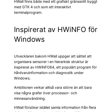
HWall finns både med ett grafiskt gränssnitt byggt
med GTK 4 och som ett interaktivt
terminalprogram.
Inspirerat av HWiNFO för
Windows
Utvecklaren bakom HWall uppger att sättet att
organisera sensorer i en hierarkisk struktur är
inspirerat av HWiNFO64, ett populärt program för
hårdvaruinformation och diagnostik under
Windows.
Ambitionen verkar alltså vara större än att bara
visa några grafer över processor- och
minnesanvändning.
HWall försöker istället samla information från flera