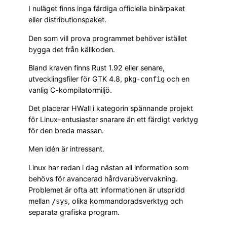
I nuläget finns inga färdiga officiella binärpaket
eller distributionspaket.
Den som vill prova programmet behöver istället
bygga det från källkoden.
Bland kraven finns Rust 1.92 eller senare,
utvecklingsfiler för GTK 4.8,
och en
pkg-config
vanlig C-kompilatormiljö.
Det placerar HWall i kategorin spännande projekt
för Linux-entusiaster snarare än ett färdigt verktyg
för den breda massan.
Men idén är intressant.
Linux har redan i dag nästan all information som
behövs för avancerad hårdvaruövervakning.
Problemet är ofta att informationen är utspridd
mellan
, olika kommandoradsverktyg och
/sys
separata grafiska program.