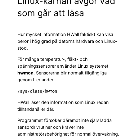
Linux-kärnan avgör vad
som går att läsa
Hur mycket information HWall faktiskt kan visa
beror i hög grad på datorns hårdvara och Linux-
stöd.
För många temperatur-, fläkt- och
spänningssensorer använder Linux systemet
hwmon
. Sensorerna blir normalt tillgängliga
genom filer under:
/sys/class/hwmon
HWall läser den information som Linux redan
tillhandahåller där.
Programmet försöker däremot inte själv ladda
sensordrivrutiner och kräver inte
administratörsbehörighet för normal övervakning.