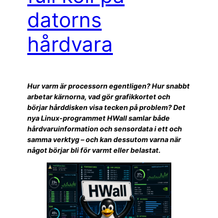
datorns
hårdvara
Hur varm är processorn egentligen? Hur snabbt
arbetar kärnorna, vad gör grafikkortet och
börjar hårddisken visa tecken på problem? Det
nya Linux-programmet HWall samlar både
hårdvaruinformation och sensordata i ett och
samma verktyg – och kan dessutom varna när
något börjar bli för varmt eller belastat.