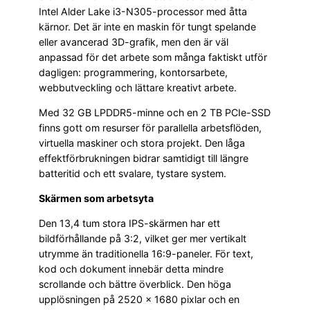
Intel Alder Lake i3-N305-processor med åtta
kärnor. Det är inte en maskin för tungt spelande
eller avancerad 3D-grafik, men den är väl
anpassad för det arbete som många faktiskt utför
dagligen: programmering, kontorsarbete,
webbutveckling och lättare kreativt arbete.
Med 32 GB LPDDR5-minne och en 2 TB PCIe-SSD
finns gott om resurser för parallella arbetsflöden,
virtuella maskiner och stora projekt. Den låga
effektförbrukningen bidrar samtidigt till längre
batteritid och ett svalare, tystare system.
Skärmen som arbetsyta
Den 13,4 tum stora IPS-skärmen har ett
bildförhållande på 3:2, vilket ger mer vertikalt
utrymme än traditionella 16:9-paneler. För text,
kod och dokument innebär detta mindre
scrollande och bättre överblick. Den höga
upplösningen på 2520 × 1680 pixlar och en