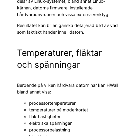
delar av Linux-systemet, bland annat Linux-
kärnan, datorns firmware, installerade
hårdvarudrivrutiner och vissa externa verktyg.
Resultatet kan bli en ganska detaljerad bild av vad
som faktiskt händer inne i datorn.
Temperaturer, fläktar
och spänningar
Beroende på vilken hårdvara datorn har kan HWall
bland annat visa:
processortemperaturer
temperaturer på moderkortet
fläkthastigheter
elektriska spänningar
processorbelastning