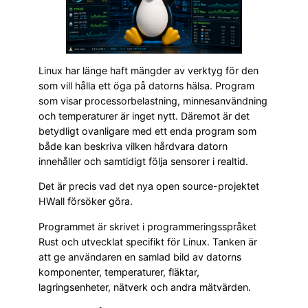
Linux har länge haft mängder av verktyg för den
som vill hålla ett öga på datorns hälsa. Program
som visar processorbelastning, minnesanvändning
och temperaturer är inget nytt. Däremot är det
betydligt ovanligare med ett enda program som
både kan beskriva vilken hårdvara datorn
innehåller och samtidigt följa sensorer i realtid.
Det är precis vad det nya open source-projektet
HWall försöker göra.
Programmet är skrivet i programmeringsspråket
Rust och utvecklat specifikt för Linux. Tanken är
att ge användaren en samlad bild av datorns
komponenter, temperaturer, fläktar,
lagringsenheter, nätverk och andra mätvärden.