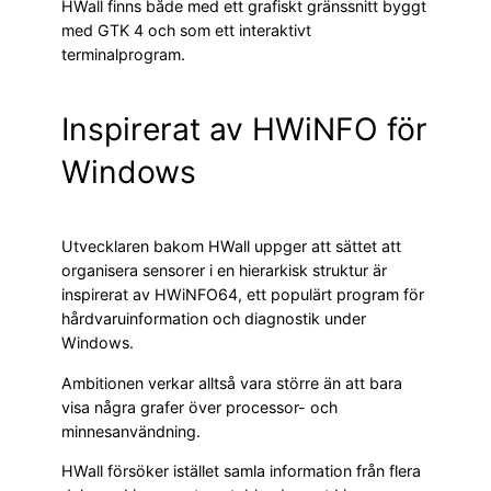
HWall finns både med ett grafiskt gränssnitt byggt
med GTK 4 och som ett interaktivt
terminalprogram.
Inspirerat av HWiNFO för
Windows
Utvecklaren bakom HWall uppger att sättet att
organisera sensorer i en hierarkisk struktur är
inspirerat av HWiNFO64, ett populärt program för
hårdvaruinformation och diagnostik under
Windows.
Ambitionen verkar alltså vara större än att bara
visa några grafer över processor- och
minnesanvändning.
HWall försöker istället samla information från flera