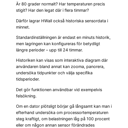
Är 80 grader normalt? Har temperaturen precis
stigit? Har den legat där i flera timmar?
Därför lagrar HWall också historiska sensordata i
minnet.
Standardinställningen är endast en minuts historik,
men lagringen kan konfigureras för betydligt
längre perioder – upp till 24 timmar.
Historiken kan visas som interaktiva diagram där
användaren bland annat kan zooma, panorera,
undersöka tidpunkter och välja specifika
tidsperioder.
Det gör funktionen användbar vid exempelvis
felsökning.
Om en dator plötsligt börjar gå långsamt kan man i
efterhand undersöka om processortemperaturen
steg kraftigt, om belastningen låg på 100 procent
eller om någon annan sensor förändrades