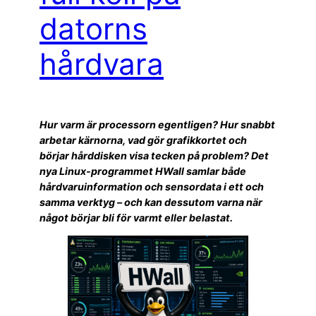
datorns
hårdvara
Hur varm är processorn egentligen? Hur snabbt
arbetar kärnorna, vad gör grafikkortet och
börjar hårddisken visa tecken på problem? Det
nya Linux-programmet HWall samlar både
hårdvaruinformation och sensordata i ett och
samma verktyg – och kan dessutom varna när
något börjar bli för varmt eller belastat.