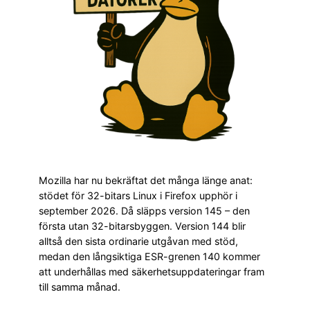
Mozilla har nu bekräftat det många länge anat:
stödet för 32-bitars Linux i Firefox upphör i
september 2026. Då släpps version 145 – den
första utan 32-bitarsbyggen. Version 144 blir
alltså den sista ordinarie utgåvan med stöd,
medan den långsiktiga ESR-grenen 140 kommer
att underhållas med säkerhetsuppdateringar fram
till samma månad.