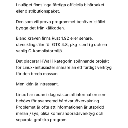
I nuläget finns inga färdiga officiella binärpaket
eller distributionspaket.
Den som vill prova programmet behöver istället
bygga det från källkoden.
Bland kraven finns Rust 1.92 eller senare,
utvecklingsfiler för GTK 4.8,
och en
pkg-config
vanlig C-kompilatormiljö.
Det placerar HWall i kategorin spännande projekt
för Linux-entusiaster snarare än ett färdigt verktyg
för den breda massan.
Men idén är intressant.
Linux har redan i dag nästan all information som
behövs för avancerad hårdvaruövervakning.
Problemet är ofta att informationen är utspridd
mellan
, olika kommandoradsverktyg och
/sys
separata grafiska program.