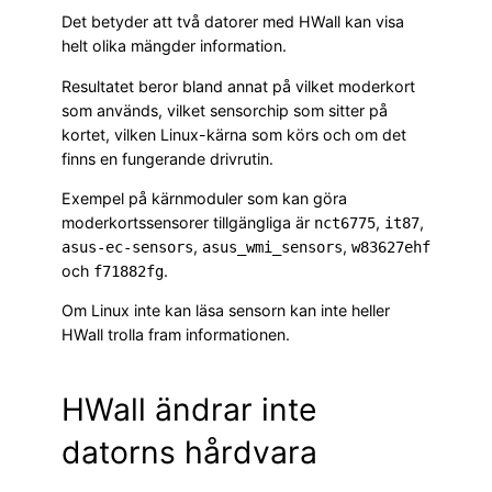
Det betyder att två datorer med HWall kan visa
helt olika mängder information.
Resultatet beror bland annat på vilket moderkort
som används, vilket sensorchip som sitter på
kortet, vilken Linux-kärna som körs och om det
finns en fungerande drivrutin.
Exempel på kärnmoduler som kan göra
moderkortssensorer tillgängliga är
,
,
nct6775
it87
,
,
asus-ec-sensors
asus_wmi_sensors
w83627ehf
och
.
f71882fg
Om Linux inte kan läsa sensorn kan inte heller
HWall trolla fram informationen.
HWall ändrar inte
datorns hårdvara