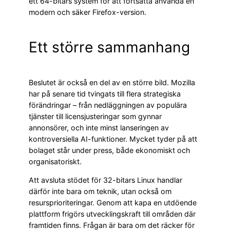
ett 64-bitars system för att fortsätta använda en
modern och säker Firefox-version.
Ett större sammanhang
Beslutet är också en del av en större bild. Mozilla
har på senare tid tvingats till flera strategiska
förändringar – från nedläggningen av populära
tjänster till licensjusteringar som gynnar
annonsörer, och inte minst lanseringen av
kontroversiella AI-funktioner. Mycket tyder på att
bolaget står under press, både ekonomiskt och
organisatoriskt.
Att avsluta stödet för 32-bitars Linux handlar
därför inte bara om teknik, utan också om
resursprioriteringar. Genom att kapa en utdöende
plattform frigörs utvecklingskraft till områden där
framtiden finns. Frågan är bara om det räcker för