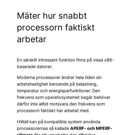
Mäter hur snabbt
processorn faktiskt
arbetar
En särskilt intressant funktion finns på vissa x86-
baserade datorer.
Moderna processorer ändrar hela tiden sin
arbetshastighet beroende på belastning,
temperatur och energisparfunktioner. Den
frekvens som operativsystemet begär behöver
därför inte alltid motsvara den frekvens som
processorn faktiskt har arbetat med.
HWall kan på kompatibla system använda
processorernas så kallade
APERF- och MPERF-
räknare
för att uppskatta den effektiva