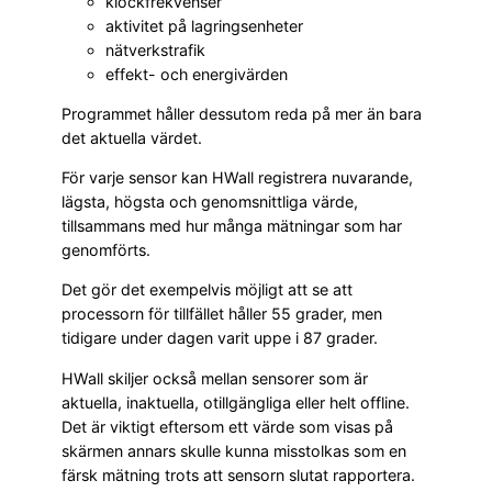
klockfrekvenser
aktivitet på lagringsenheter
nätverkstrafik
effekt- och energivärden
Programmet håller dessutom reda på mer än bara
det aktuella värdet.
För varje sensor kan HWall registrera nuvarande,
lägsta, högsta och genomsnittliga värde,
tillsammans med hur många mätningar som har
genomförts.
Det gör det exempelvis möjligt att se att
processorn för tillfället håller 55 grader, men
tidigare under dagen varit uppe i 87 grader.
HWall skiljer också mellan sensorer som är
aktuella, inaktuella, otillgängliga eller helt offline.
Det är viktigt eftersom ett värde som visas på
skärmen annars skulle kunna misstolkas som en
färsk mätning trots att sensorn slutat rapportera.