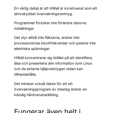
En viktig detalj är att HWall är konstruerat som ett
skrivskyddat övervakningsverktyg.
Programmet försöker inte förändra datorns
inställningar.
Det styr alltså inte fläktarna, ändrar inte
processorernas klockfrekvenser och justerar inte
elektriska spänningar.
HWall koncentrerar sig istället på att identifiera,
läsa och presentera den information som Linux
och de externa hjälpverktygen redan kan
tillhandahålla.
Det minskar också risken för att ett
övervakningsprogram av misstag ändrar en
känslig hårdvaruinställning.
Fungerar även helt i