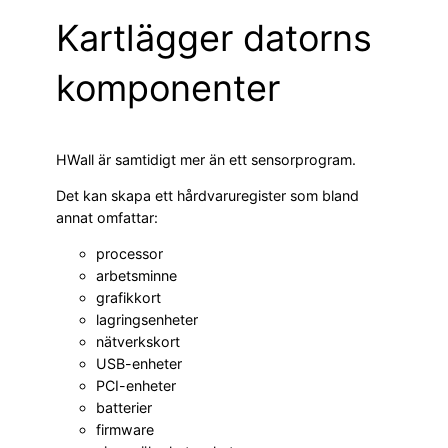
Kartlägger datorns
komponenter
HWall är samtidigt mer än ett sensorprogram.
Det kan skapa ett hårdvaruregister som bland
annat omfattar:
processor
arbetsminne
grafikkort
lagringsenheter
nätverkskort
USB-enheter
PCI-enheter
batterier
firmware