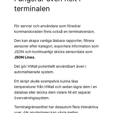
terminalen
För servrar och användare som föredrar
kommandoraden finns också en terminalversion.
Den kan skapa vanliga läsbara rapporter, filtrera
sensorer efter kategori, exportera information som
JSON och kontinuerligt skicka sensordata som
JSON Lines
.
Det gör HWall potentiellt användbart även i
automatiserade system.
Ett skript skulle exempelvis kunna läsa
temperaturer från HWall och sedan lagra dem i en
databas eller skicka dem vidare till ett separat
övervakningssystem.
Terminalgränssnittet har dessutom flera interaktiva
vyer, där användaren kan växla mellan