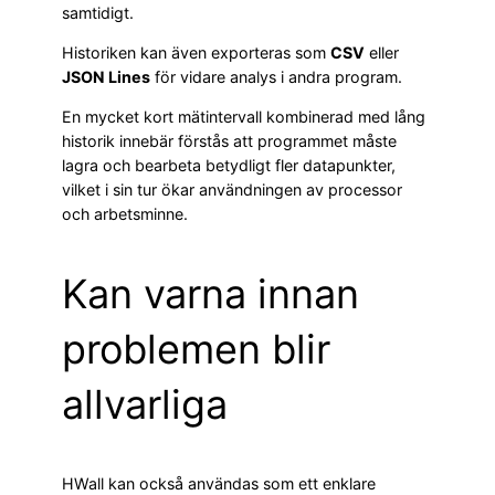
samtidigt.
Historiken kan även exporteras som
CSV
eller
JSON Lines
för vidare analys i andra program.
En mycket kort mätintervall kombinerad med lång
historik innebär förstås att programmet måste
lagra och bearbeta betydligt fler datapunkter,
vilket i sin tur ökar användningen av processor
och arbetsminne.
Kan varna innan
problemen blir
allvarliga
HWall kan också användas som ett enklare