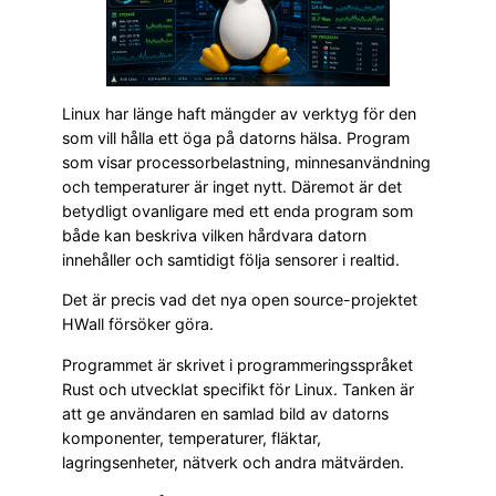
Linux har länge haft mängder av verktyg för den
som vill hålla ett öga på datorns hälsa. Program
som visar processorbelastning, minnesanvändning
och temperaturer är inget nytt. Däremot är det
betydligt ovanligare med ett enda program som
både kan beskriva vilken hårdvara datorn
innehåller och samtidigt följa sensorer i realtid.
Det är precis vad det nya open source-projektet
HWall försöker göra.
Programmet är skrivet i programmeringsspråket
Rust och utvecklat specifikt för Linux. Tanken är
att ge användaren en samlad bild av datorns
komponenter, temperaturer, fläktar,
lagringsenheter, nätverk och andra mätvärden.