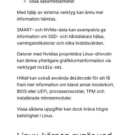
vissa säkerhetsenheter
Med hjälp av externa verktyg kan ännu mer
information hämtas.
SMART- och NVMe-data kan exempelvis ge
information om SSD- och hårddiskars hälsa,
varningsindikatorer och olika livstidsvärden.
Datorer med Nvidias proprietära Linux-drivrutin
kan lämna ytterligare grafikkortsinformation via
verktyget
.
nvidia-smi
HWall kan också använda
för att få
dmidecode
fram mer information om bland annat moderkort,
BIOS eller UEFI, processorsocklar, TPM och
installerade minnesmoduler.
Vissa sådana uppgifter kan dock kräva högre
behörighet i Linux.