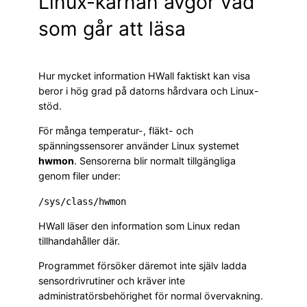
Linux-kärnan avgör vad
som går att läsa
Hur mycket information HWall faktiskt kan visa
beror i hög grad på datorns hårdvara och Linux-
stöd.
För många temperatur-, fläkt- och
spänningssensorer använder Linux systemet
hwmon
. Sensorerna blir normalt tillgängliga
genom filer under:
/sys/class/hwmon
HWall läser den information som Linux redan
tillhandahåller där.
Programmet försöker däremot inte själv ladda
sensordrivrutiner och kräver inte
administratörsbehörighet för normal övervakning.