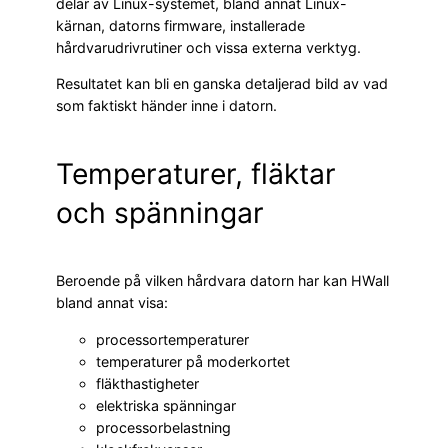
delar av Linux-systemet, bland annat Linux-
kärnan, datorns firmware, installerade
hårdvarudrivrutiner och vissa externa verktyg.
Resultatet kan bli en ganska detaljerad bild av vad
som faktiskt händer inne i datorn.
Temperaturer, fläktar
och spänningar
Beroende på vilken hårdvara datorn har kan HWall
bland annat visa:
processortemperaturer
temperaturer på moderkortet
fläkthastigheter
elektriska spänningar
processorbelastning