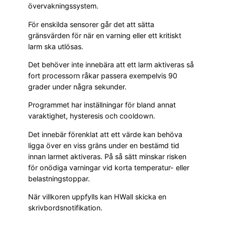
övervakningssystem.
För enskilda sensorer går det att sätta
gränsvärden för när en varning eller ett kritiskt
larm ska utlösas.
Det behöver inte innebära att ett larm aktiveras så
fort processorn råkar passera exempelvis 90
grader under några sekunder.
Programmet har inställningar för bland annat
varaktighet, hysteresis och cooldown.
Det innebär förenklat att ett värde kan behöva
ligga över en viss gräns under en bestämd tid
innan larmet aktiveras. På så sätt minskar risken
för onödiga varningar vid korta temperatur- eller
belastningstoppar.
När villkoren uppfylls kan HWall skicka en
skrivbordsnotifikation.