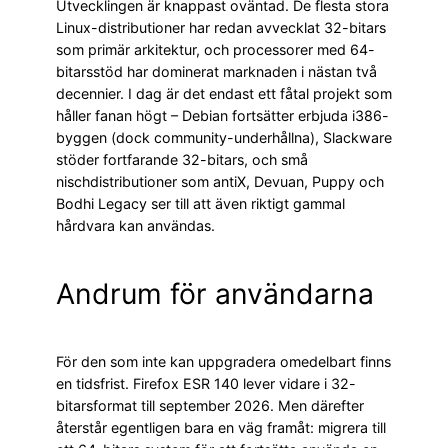
Utvecklingen är knappast oväntad. De flesta stora
Linux-distributioner har redan avvecklat 32-bitars
som primär arkitektur, och processorer med 64-
bitarsstöd har dominerat marknaden i nästan två
decennier. I dag är det endast ett fåtal projekt som
håller fanan högt – Debian fortsätter erbjuda i386-
byggen (dock community-underhållna), Slackware
stöder fortfarande 32-bitars, och små
nischdistributioner som antiX, Devuan, Puppy och
Bodhi Legacy ser till att även riktigt gammal
hårdvara kan användas.
Andrum för användarna
För den som inte kan uppgradera omedelbart finns
en tidsfrist. Firefox ESR 140 lever vidare i 32-
bitarsformat till september 2026. Men därefter
återstår egentligen bara en väg framåt: migrera till