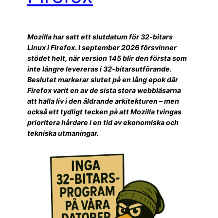
Mozilla har satt ett slutdatum för 32-bitars
Linux i Firefox. I september 2026 försvinner
stödet helt, när version 145 blir den första som
inte längre levereras i 32-bitarsutförande.
Beslutet markerar slutet på en lång epok där
Firefox varit en av de sista stora webbläsarna
att hålla liv i den åldrande arkitekturen – men
också ett tydligt tecken på att Mozilla tvingas
prioritera hårdare i en tid av ekonomiska och
tekniska utmaningar.