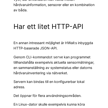
hårdvaruinformation, sensorer eller en kombination
av båda.
Har ett litet HTTP-API
En annan intressant möjlighet är HWall:s inbyggda
HTTP-baserade JSON-API.
Genom CLI-kommandot
kan programmet
serve
tillhandahålla exempelvis aktuella sensormätningar,
en sammanställning av systemstatus eller datorns
hårdvaruinventering via nätverket.
Servern kan bindas till en konfigurerbar lokal
adress.
Det öppnar för flera användningsområden.
En Linux-dator skulle exempelvis kunna köra