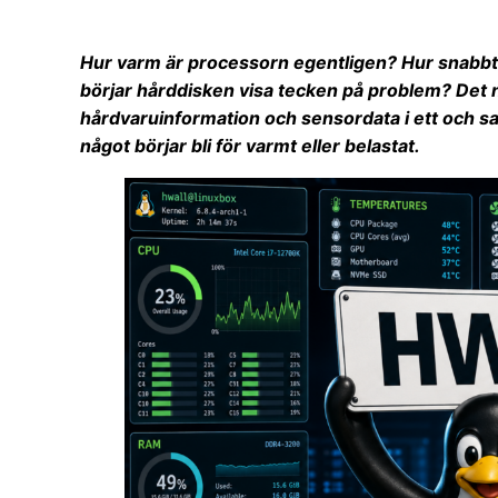
Hur varm är processorn egentligen? Hur snabbt 
börjar hårddisken visa tecken på problem? Det
hårdvaruinformation och sensordata i ett och 
något börjar bli för varmt eller belastat.