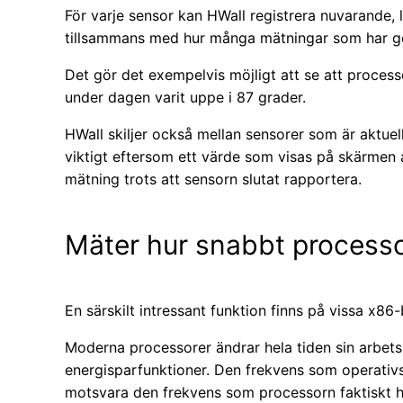
För varje sensor kan HWall registrera nuvarande, 
tillsammans med hur många mätningar som har g
Det gör det exempelvis möjligt att se att processor
under dagen varit uppe i 87 grader.
HWall skiljer också mellan sensorer som är aktuella,
viktigt eftersom ett värde som visas på skärmen 
mätning trots att sensorn slutat rapportera.
Mäter hur snabbt processor
En särskilt intressant funktion finns på vissa x86
Moderna processorer ändrar hela tiden sin arbet
energisparfunktioner. Den frekvens som operativs
motsvara den frekvens som processorn faktiskt h