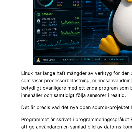
Linux har länge haft mängder av verktyg för den s
som visar processorbelastning, minnesanvändning
betydligt ovanligare med ett enda program som b
innehåller och samtidigt följa sensorer i realtid.
Det är precis vad det nya open source-projektet 
Programmet är skrivet i programmeringsspråket Ru
att ge användaren en samlad bild av datorns komp