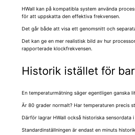
HWall kan på kompatibla system använda proces
för att uppskatta den effektiva frekvensen.
Det går både att visa ett genomsnitt och separata
Det kan ge en mer realistisk bild av hur processo
rapporterade klockfrekvensen.
Historik istället för b
En temperaturmätning säger egentligen ganska lit
Är 80 grader normalt? Har temperaturen precis sti
Därför lagrar HWall också historiska sensordata i
Standardinställningen är endast en minuts histori