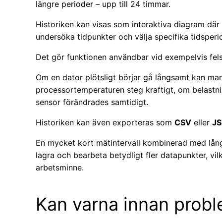
längre perioder – upp till 24 timmar.
Historiken kan visas som interaktiva diagram dä
undersöka tidpunkter och välja specifika tidsperi
Det gör funktionen användbar vid exempelvis fel
Om en dator plötsligt börjar gå långsamt kan ma
processortemperaturen steg kraftigt, om belastn
sensor förändrades samtidigt.
Historiken kan även exporteras som
CSV
eller
JS
En mycket kort mätintervall kombinerad med lång
lagra och bearbeta betydligt fler datapunkter, vi
arbetsminne.
Kan varna innan proble