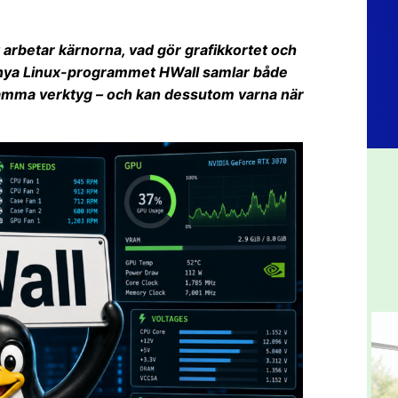
arbetar kärnorna, vad gör grafikkortet och
 nya Linux-programmet HWall samlar både
samma verktyg – och kan dessutom varna när