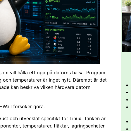
om vill hålla ett öga på datorns hälsa. Program
 och temperaturer är inget nytt. Däremot är det
åde kan beskriva vilken hårdvara datorn
HWall försöker göra.
st och utvecklat specifikt för Linux. Tanken är
onenter, temperaturer, fläktar, lagringsenheter,