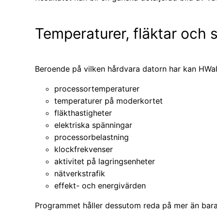
Temperaturer, fläktar och 
Beroende på vilken hårdvara datorn har kan HWall
processortemperaturer
temperaturer på moderkortet
fläkthastigheter
elektriska spänningar
processorbelastning
klockfrekvenser
aktivitet på lagringsenheter
nätverkstrafik
effekt- och energivärden
Programmet håller dessutom reda på mer än bara 