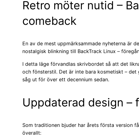
Retro möter nutid – B
comeback
En av de mest uppmärksammade nyheterna är de
nostalgisk blinkning till BackTrack Linux – föregång
I detta läge förvandlas skrivbordet så att det l
och fönsterstil. Det är inte bara kosmetiskt – de
såg ut för över ett decennium sedan.
Uppdaterad design – fr
Som traditionen bjuder har årets första version få
överallt: