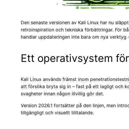
Den senaste versionen av Kali Linux har nu släppt
retroinspiration och tekniska förbättringar. För 
handlar uppdateringen inte bara om nya verktyg 
Ett operativsystem för
Kali Linux används främst inom penetrationstestni
att försöka bryta sig in – fast på ett lagligt och ko
svagheter innan någon illvillig gör det.
Version 2026.1 fortsätter på den linjen, men int
tillgängligt och visuellt tilltalande.