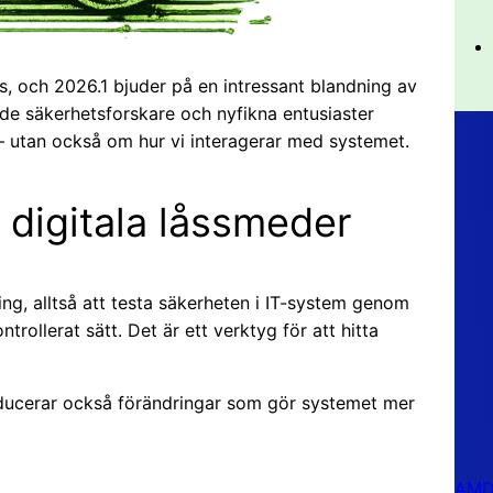
s, och 2026.1 bjuder på en intressant blandning av
både säkerhetsforskare och nyfikna entusiaster
– utan också om hur vi interagerar med systemet.
 digitala låssmeder
ng, alltså att testa säkerheten i IT-system genom
ntrollerat sätt. Det är ett verktyg för att hitta
roducerar också förändringar som gör systemet mer
AMD 