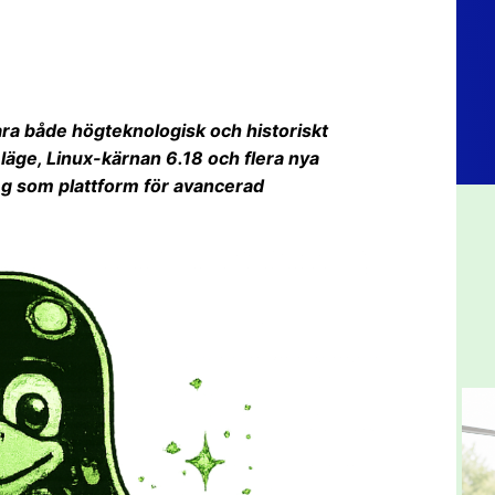
ara både högteknologisk och historiskt
läge, Linux-kärnan 6.18 och flera nya
eg som plattform för avancerad