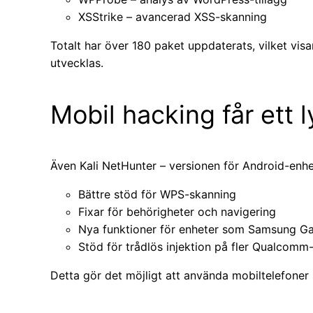
XSStrike – avancerad XSS-skanning
Totalt har över 180 paket uppdaterats, vilket vi
utvecklas.
Mobil hacking får ett l
Även Kali NetHunter – versionen för Android-enhet
Bättre stöd för WPS-skanning
Fixar för behörigheter och navigering
Nya funktioner för enheter som Samsung Ga
Stöd för trådlös injektion på fler Qualcomm
Detta gör det möjligt att använda mobiltelefoner 