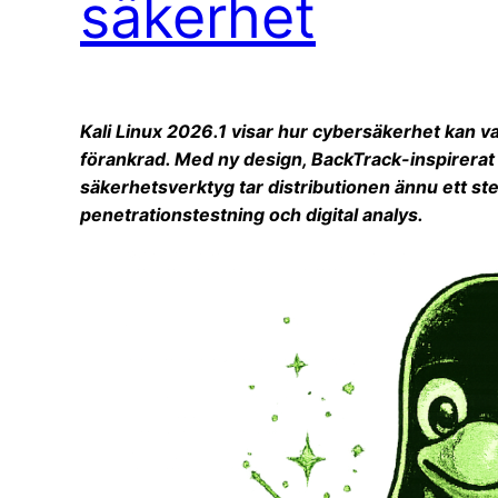
säkerhet
Kali Linux 2026.1 visar hur cybersäkerhet kan v
förankrad. Med ny design, BackTrack-inspirerat 
säkerhetsverktyg tar distributionen ännu ett st
penetrationstestning och digital analys.