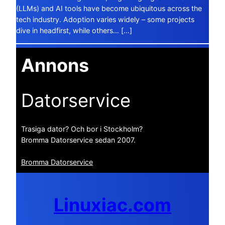
(LLMs) and AI tools have become ubiquitous across the
tech industry. Adoption varies widely – some projects
dive in headfirst, while others… […]
Annons
Datorservice
Trasiga dator? Och bor i Stockholm?
Bromma Datorservice sedan 2007.
Bromma Datorservice
Linuxiac.com