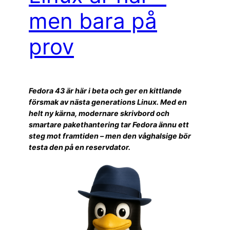
men bara på
prov
Fedora 43 är här i beta och ger en kittlande
försmak av nästa generations Linux. Med en
helt ny kärna, modernare skrivbord och
smartare pakethantering tar Fedora ännu ett
steg mot framtiden – men den våghalsige bör
testa den på en reservdator.