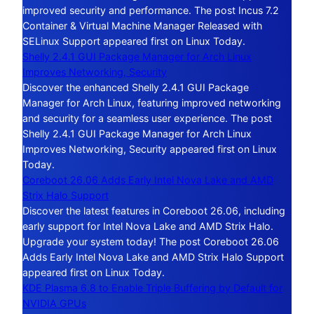
improved security and performance. The post Incus 7.2
Container & Virtual Machine Manager Released with
SELinux Support appeared first on Linux Today.
Shelly 2.4.1 GUI Package Manager for Arch Linux
Improves Networking, Security
Discover the enhanced Shelly 2.4.1 GUI Package
Manager for Arch Linux, featuring improved networking
and security for a seamless user experience. The post
Shelly 2.4.1 GUI Package Manager for Arch Linux
Improves Networking, Security appeared first on Linux
Today.
Coreboot 26.06 Adds Early Intel Nova Lake and AMD
Strix Halo Support
Discover the latest features in Coreboot 26.06, including
early support for Intel Nova Lake and AMD Strix Halo.
Upgrade your system today! The post Coreboot 26.06
Adds Early Intel Nova Lake and AMD Strix Halo Support
appeared first on Linux Today.
KDE Plasma 6.8 to Enable Triple Buffering by Default for
NVIDIA GPUs