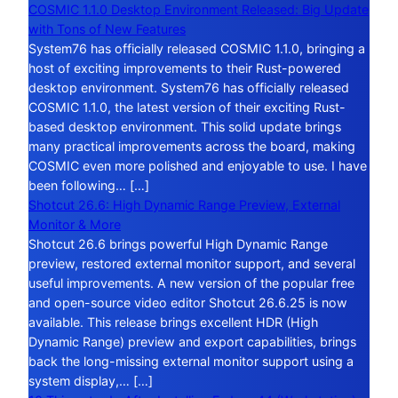
COSMIC 1.1.0 Desktop Environment Released: Big Update
with Tons of New Features
System76 has officially released COSMIC 1.1.0, bringing a
host of exciting improvements to their Rust-powered
desktop environment. System76 has officially released
COSMIC 1.1.0, the latest version of their exciting Rust-
based desktop environment. This solid update brings
many practical improvements across the board, making
COSMIC even more polished and enjoyable to use. I have
been following… […]
Shotcut 26.6: High Dynamic Range Preview, External
Monitor & More
Shotcut 26.6 brings powerful High Dynamic Range
preview, restored external monitor support, and several
useful improvements. A new version of the popular free
and open-source video editor Shotcut 26.6.25 is now
available. This release brings excellent HDR (High
Dynamic Range) preview and export capabilities, brings
back the long-missing external monitor support using a
system display,… […]