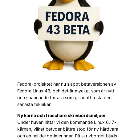
Fedora-projektet har nu släppt betaversionen av
Fedora Linux 43, och det är mycket som är nytt
och spännande för alla som gillar att testa den
senaste tekniken.
Ny kärna och fräschare skrivbordsmiljöer
Under huven hittar vi den kommande Linux 6.17-
kärnan, vilket betyder bättre stöd för ny hårdvara
och en hel del optimeringar. På skrivbordet bjuds