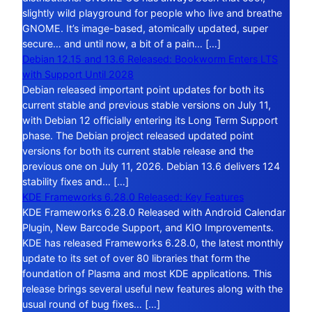
slightly wild playground for people who live and breathe
GNOME. It’s image-based, atomically updated, super
secure… and until now, a bit of a pain… […]
Debian 12.15 and 13.6 Released: Bookworm Enters LTS
with Support Until 2028
Debian released important point updates for both its
current stable and previous stable versions on July 11,
with Debian 12 officially entering its Long Term Support
phase. The Debian project released updated point
versions for both its current stable release and the
previous one on July 11, 2026. Debian 13.6 delivers 124
stability fixes and… […]
KDE Frameworks 6.28.0 Released: Key Features
KDE Frameworks 6.28.0 Released with Android Calendar
Plugin, New Barcode Support, and KIO Improvements.
KDE has released Frameworks 6.28.0, the latest monthly
update to its set of over 80 libraries that form the
foundation of Plasma and most KDE applications. This
release brings several useful new features along with the
usual round of bug fixes… […]