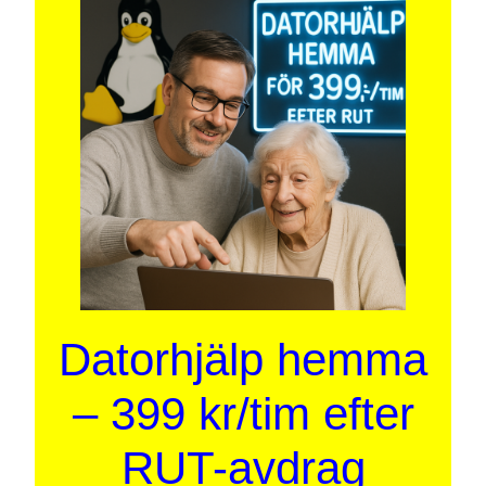
Datorhjälp hemma
– 399 kr/tim efter
RUT-avdrag