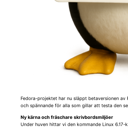
Fedora-projektet har nu släppt betaversionen av 
och spännande för alla som gillar att testa den s
Ny kärna och fräschare skrivbordsmiljöer
Under huven hittar vi den kommande Linux 6.17-kä