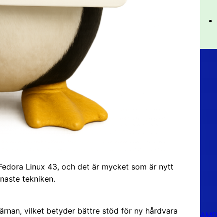
Fedora Linux 43, och det är mycket som är nytt
enaste tekniken.
rnan, vilket betyder bättre stöd för ny hårdvara
AMD 