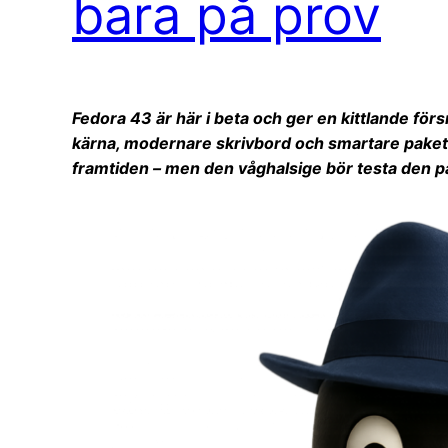
bara på prov
Fedora 43 är här i beta och ger en kittlande för
kärna, modernare skrivbord och smartare paket
framtiden – men den våghalsige bör testa den p