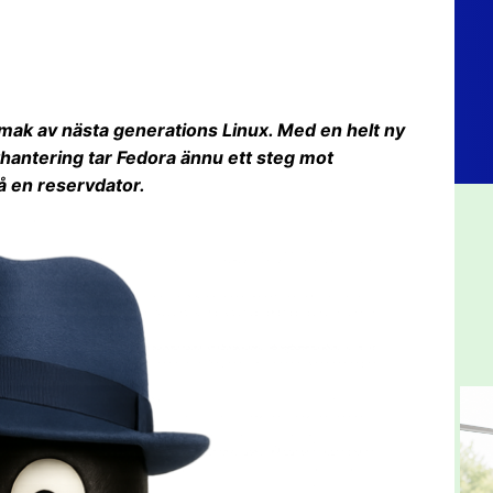
smak av nästa generations Linux. Med en helt ny
hantering tar Fedora ännu ett steg mot
å en reservdator.