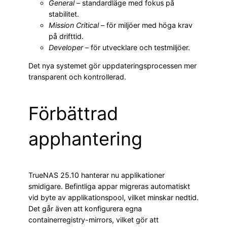
General
– standardläge med fokus på
stabilitet.
Mission Critical
– för miljöer med höga krav
på drifttid.
Developer
– för utvecklare och testmiljöer.
Det nya systemet gör uppdateringsprocessen mer
transparent och kontrollerad.
Förbättrad
apphantering
TrueNAS 25.10 hanterar nu applikationer
smidigare. Befintliga appar migreras automatiskt
vid byte av applikationspool, vilket minskar nedtid.
Det går även att konfigurera egna
containerregistry-mirrors, vilket gör att