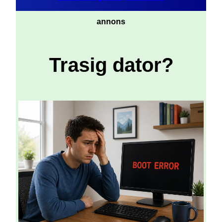
annons
Trasig dator?