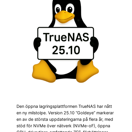
Den öppna lagringsplattformen TrueNAS har nått
en ny milstolpe. Version 25.10 “Goldeye” markerar
en av de största uppdateringarna på flera år, med
stöd för NVMe över nätverk (NVMe-oF), öppna