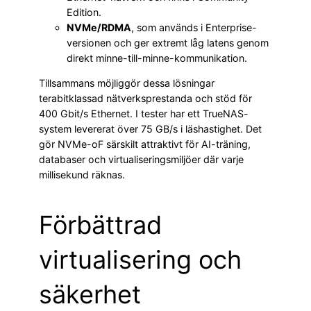
Edition.
NVMe/RDMA
, som används i Enterprise-
versionen och ger extremt låg latens genom
direkt minne-till-minne-kommunikation.
Tillsammans möjliggör dessa lösningar
terabitklassad nätverksprestanda och stöd för
400 Gbit/s Ethernet. I tester har ett TrueNAS-
system levererat över 75 GB/s i läshastighet. Det
gör NVMe-oF särskilt attraktivt för AI-träning,
databaser och virtualiseringsmiljöer där varje
millisekund räknas.
Förbättrad
virtualisering och
säkerhet