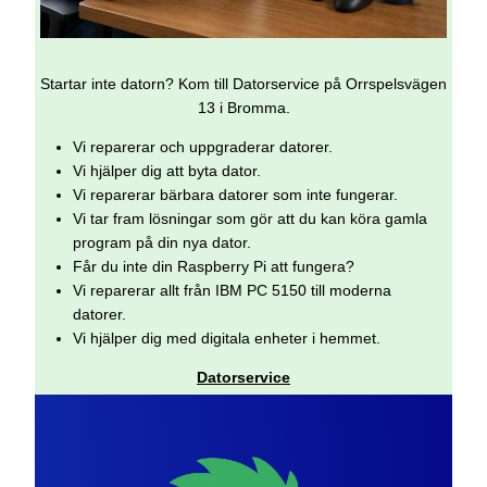
Startar inte datorn? Kom till Datorservice på Orrspelsvägen
13 i Bromma.
Vi reparerar och uppgraderar datorer.
Vi hjälper dig att byta dator.
Vi reparerar bärbara datorer som inte fungerar.
Vi tar fram lösningar som gör att du kan köra gamla
program på din nya dator.
Får du inte din Raspberry Pi att fungera?
Vi reparerar allt från IBM PC 5150 till moderna
datorer.
Vi hjälper dig med digitala enheter i hemmet.
Datorservice