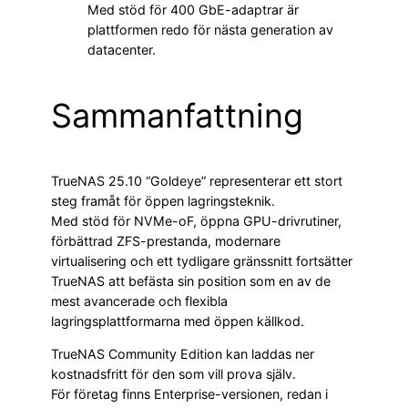
Med stöd för 400 GbE-adaptrar är
plattformen redo för nästa generation av
datacenter.
Sammanfattning
TrueNAS 25.10 “Goldeye” representerar ett stort
steg framåt för öppen lagringsteknik.
Med stöd för NVMe-oF, öppna GPU-drivrutiner,
förbättrad ZFS-prestanda, modernare
virtualisering och ett tydligare gränssnitt fortsätter
TrueNAS att befästa sin position som en av de
mest avancerade och flexibla
lagringsplattformarna med öppen källkod.
TrueNAS Community Edition kan laddas ner
kostnadsfritt för den som vill prova själv.
För företag finns Enterprise-versionen, redan i