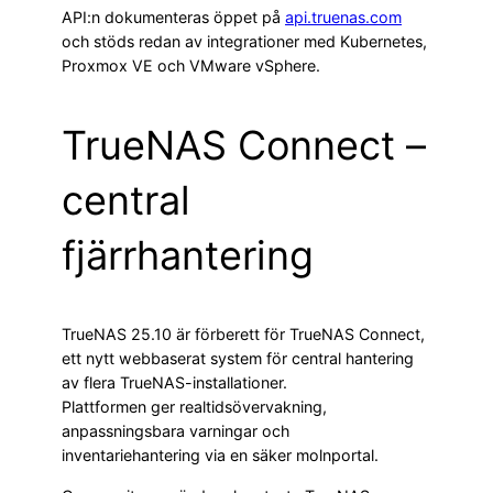
API:n dokumenteras öppet på
api.truenas.com
och stöds redan av integrationer med Kubernetes,
Proxmox VE och VMware vSphere.
TrueNAS Connect –
central
fjärrhantering
TrueNAS 25.10 är förberett för TrueNAS Connect,
ett nytt webbaserat system för central hantering
av flera TrueNAS-installationer.
Plattformen ger realtidsövervakning,
anpassningsbara varningar och
inventariehantering via en säker molnportal.