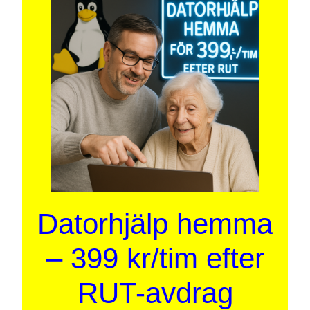
Datorhjälp hemma
– 399 kr/tim efter
RUT-avdrag