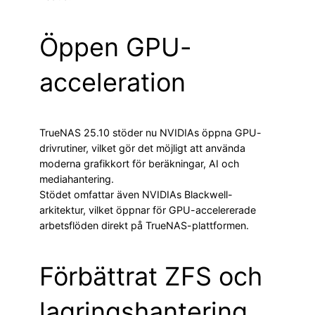
Öppen GPU-
acceleration
TrueNAS 25.10 stöder nu NVIDIAs öppna GPU-
drivrutiner, vilket gör det möjligt att använda
moderna grafikkort för beräkningar, AI och
mediahantering.
Stödet omfattar även NVIDIAs Blackwell-
arkitektur, vilket öppnar för GPU-accelererade
arbetsflöden direkt på TrueNAS-plattformen.
Förbättrat ZFS och
lagringshantering