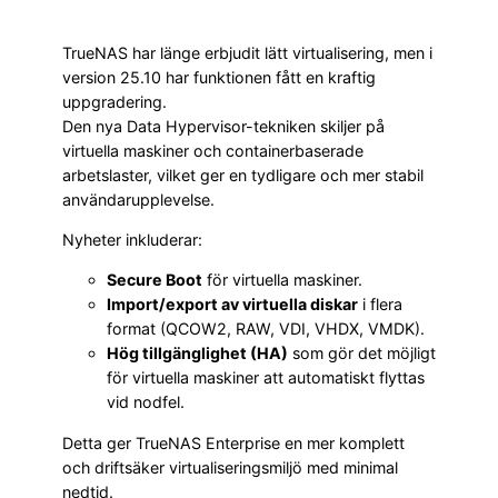
TrueNAS har länge erbjudit lätt virtualisering, men i
version 25.10 har funktionen fått en kraftig
uppgradering.
Den nya Data Hypervisor-tekniken skiljer på
virtuella maskiner och containerbaserade
arbetslaster, vilket ger en tydligare och mer stabil
användarupplevelse.
Nyheter inkluderar:
Secure Boot
för virtuella maskiner.
Import/export av virtuella diskar
i flera
format (QCOW2, RAW, VDI, VHDX, VMDK).
Hög tillgänglighet (HA)
som gör det möjligt
för virtuella maskiner att automatiskt flyttas
vid nodfel.
Detta ger TrueNAS Enterprise en mer komplett
och driftsäker virtualiseringsmiljö med minimal
nedtid.