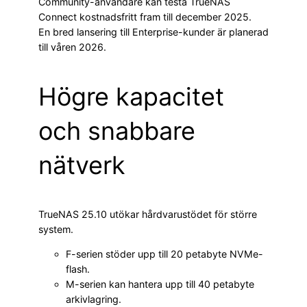
Community-användare kan testa TrueNAS
Connect kostnadsfritt fram till december 2025.
En bred lansering till Enterprise-kunder är planerad
till våren 2026.
Högre kapacitet
och snabbare
nätverk
TrueNAS 25.10 utökar hårdvarustödet för större
system.
F-serien stöder upp till 20 petabyte NVMe-
flash.
M-serien kan hantera upp till 40 petabyte
arkivlagring.