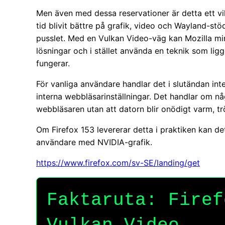
Men även med dessa reservationer är detta ett vik
tid blivit bättre på grafik, video och Wayland-stö
pusslet. Med en Vulkan Video-väg kan Mozilla mi
lösningar och i stället använda en teknik som li
fungerar.
För vanliga användare handlar det i slutändan int
interna webbläsarinställningar. Det handlar om nå
webbläsaren utan att datorn blir onödigt varm, tr
Om Firefox 153 levererar detta i praktiken kan de
användare med NVIDIA-grafik.
https://www.firefox.com/sv-SE/landing/get
Faktaruta: Firef