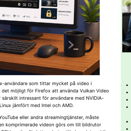
inux-användare som tittar mycket på video i
 det möjligt för Firefox att använda Vulkan Video
 särskilt intressant för användare med NVIDIA-
 Linux jämfört med Intel och AMD.
 YouTube eller andra streamingtjänster, måste
n komprimerade videon görs om till bildrutor