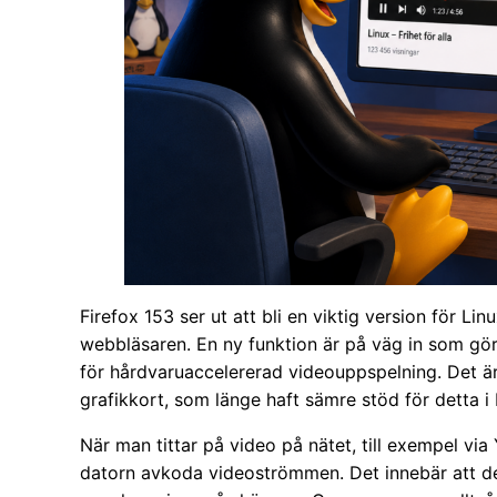
Firefox 153 ser ut att bli en viktig version för L
webbläsaren. En ny funktion är på väg in som gör
för hårdvaruaccelererad videouppspelning. Det är
grafikkort, som länge haft sämre stöd för detta i
När man tittar på video på nätet, till exempel via
datorn avkoda videoströmmen. Det innebär att de