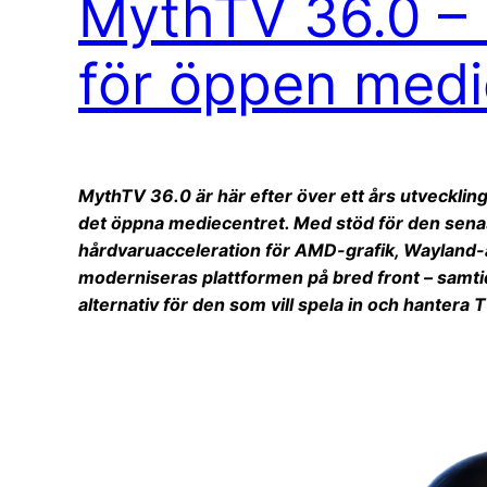
MythTV 36.0 – E
för öppen medi
MythTV 36.0 är här efter över ett års utveckling 
det öppna mediecentret. Med stöd för den sena
hårdvaruacceleration för AMD-grafik, Wayland-
moderniseras plattformen på bred front – samtidi
alternativ för den som vill spela in och hantera 