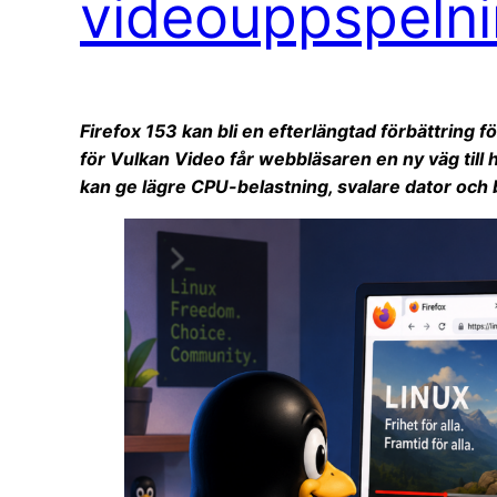
videouppspelni
Firefox 153 kan bli en efterlängtad förbättring
för Vulkan Video får webbläsaren en ny väg till
kan ge lägre CPU-belastning, svalare dator och b