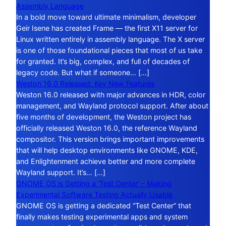
Assembly Language
In a bold move toward ultimate minimalism, developer
Geir Isene has created Frame — the first X11 server for
Linux written entirely in assembly language. The X server
is one of those foundational pieces that most of us take
for granted. It’s big, complex, and full of decades of
legacy code. But what if someone… […]
Weston 16.0 Released: Key New Features
Weston 16.0 released with major advances in HDR, color
management, and Wayland protocol support. After about
five months of development, the Weston project has
officially released Weston 16.0, the reference Wayland
compositor. This version brings important improvements
that will help desktop environments like GNOME, KDE,
and Enlightenment achieve better and more complete
Wayland support. It’s… […]
GNOME OS is Getting a ‘Test Center’ – Making
Experimental Software Testing Actually Usable
GNOME OS is getting a dedicated “Test Center” that
finally makes testing experimental apps and system