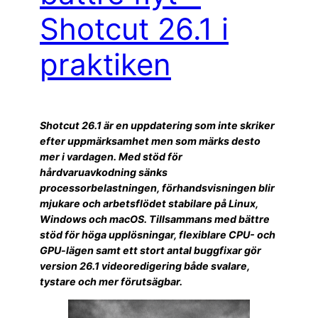
Shotcut 26.1 i
praktiken
Shotcut 26.1 är en uppdatering som inte skriker
efter uppmärksamhet men som märks desto
mer i vardagen. Med stöd för
hårdvaruavkodning sänks
processorbelastningen, förhandsvisningen blir
mjukare och arbetsflödet stabilare på Linux,
Windows och macOS. Tillsammans med bättre
stöd för höga upplösningar, flexiblare CPU- och
GPU-lägen samt ett stort antal buggfixar gör
version 26.1 videoredigering både svalare,
tystare och mer förutsägbar.