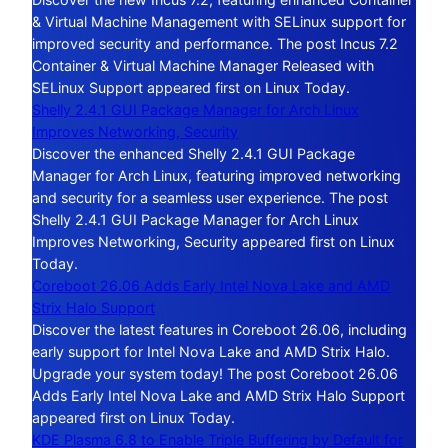
& Virtual Machine Management with SELinux support for
improved security and performance. The post Incus 7.2
Container & Virtual Machine Manager Released with
SELinux Support appeared first on Linux Today.
Shelly 2.4.1 GUI Package Manager for Arch Linux
Improves Networking, Security
Discover the enhanced Shelly 2.4.1 GUI Package
Manager for Arch Linux, featuring improved networking
and security for a seamless user experience. The post
Shelly 2.4.1 GUI Package Manager for Arch Linux
Improves Networking, Security appeared first on Linux
Today.
Coreboot 26.06 Adds Early Intel Nova Lake and AMD
Strix Halo Support
Discover the latest features in Coreboot 26.06, including
early support for Intel Nova Lake and AMD Strix Halo.
Upgrade your system today! The post Coreboot 26.06
Adds Early Intel Nova Lake and AMD Strix Halo Support
appeared first on Linux Today.
KDE Plasma 6.8 to Enable Triple Buffering by Default for