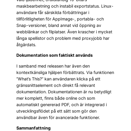
maskbearbetning och instabil exportstatus. Linux-
användare får särskilda förbättringar i
tillförlitligheten för AppImage-, portabla- och
Snap-versioner, bland annat vid öppning av
webblänkar och filplatser. Även krascher i mycket
långa spellistor och problem med proxyjobb har
åtgärdats.
Dokumentation som faktiskt används
I samband med releasen har även den
kontextkänsliga hjälpen förbättrats. Via funktionen
”What’s This?” kan användaren klicka på ett
gränssnittselement och direkt få relevant
dokumentation. Dokumentationen är nu betydligt
mer komplett, finns både online och som
automatiskt genererad PDF, och är integrerad i
utvecklingsflödet på ett sätt som gör den
användbar även för avancerade funktioner.
Sammanfattning