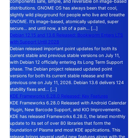
components safe, simple, and reversible on image-based
distributions. GNOME OS has always been that cool,
slightly wild playground for people who live and breathe
GNOME. It’s image-based, atomically updated, super
secure… and until now, a bit of a pain… […]
Debian 12.15 and 13.6 Released: Bookworm Enters LTS
with Support Until 2028
Debian released important point updates for both its
current stable and previous stable versions on July 11,
with Debian 12 officially entering its Long Term Support
phase. The Debian project released updated point
versions for both its current stable release and the
previous one on July 11, 2026. Debian 13.6 delivers 124
stability fixes and… […]
KDE Frameworks 6.28.0 Released: Key Features
KDE Frameworks 6.28.0 Released with Android Calendar
Plugin, New Barcode Support, and KIO Improvements.
KDE has released Frameworks 6.28.0, the latest monthly
update to its set of over 80 libraries that form the
foundation of Plasma and most KDE applications. This
release brings several useful new features along with the