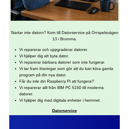
Startar inte datorn? Kom till Datorservice på Orrspelsvägen
13 i Bromma.
Vi reparerar och uppgraderar datorer.
Vi hjälper dig att byta dator.
Vi reparerar bärbara datorer som inte fungerar.
Vi tar fram lösningar som gör att du kan köra gamla
program på din nya dator.
Får du inte din Raspberry Pi att fungera?
Vi reparerar allt från IBM PC 5150 till moderna
datorer.
Vi hjälper dig med digitala enheter i hemmet.
Datorservice