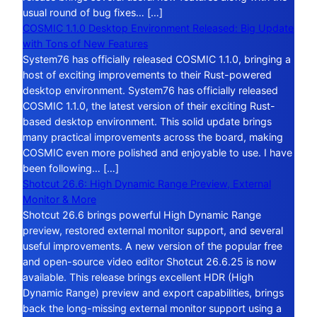
usual round of bug fixes… […]
COSMIC 1.1.0 Desktop Environment Released: Big Update
with Tons of New Features
System76 has officially released COSMIC 1.1.0, bringing a
host of exciting improvements to their Rust-powered
desktop environment. System76 has officially released
COSMIC 1.1.0, the latest version of their exciting Rust-
based desktop environment. This solid update brings
many practical improvements across the board, making
COSMIC even more polished and enjoyable to use. I have
been following… […]
Shotcut 26.6: High Dynamic Range Preview, External
Monitor & More
Shotcut 26.6 brings powerful High Dynamic Range
preview, restored external monitor support, and several
useful improvements. A new version of the popular free
and open-source video editor Shotcut 26.6.25 is now
available. This release brings excellent HDR (High
Dynamic Range) preview and export capabilities, brings
back the long-missing external monitor support using a