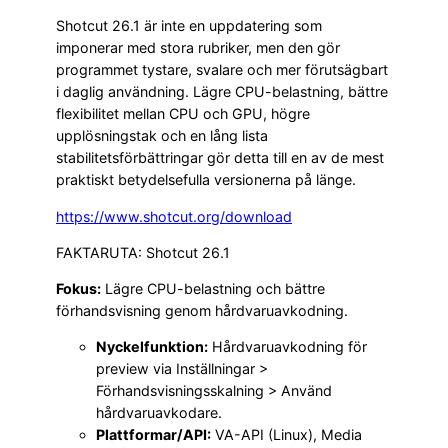
Shotcut 26.1 är inte en uppdatering som
imponerar med stora rubriker, men den gör
programmet tystare, svalare och mer förutsägbart
i daglig användning. Lägre CPU-belastning, bättre
flexibilitet mellan CPU och GPU, högre
upplösningstak och en lång lista
stabilitetsförbättringar gör detta till en av de mest
praktiskt betydelsefulla versionerna på länge.
https://www.shotcut.org/download
FAKTARUTA: Shotcut 26.1
Fokus:
Lägre CPU-belastning och bättre
förhandsvisning genom hårdvaruavkodning.
Nyckelfunktion:
Hårdvaruavkodning för
preview via Inställningar >
Förhandsvisningsskalning > Använd
hårdvaruavkodare.
Plattformar/API:
VA-API (Linux), Media