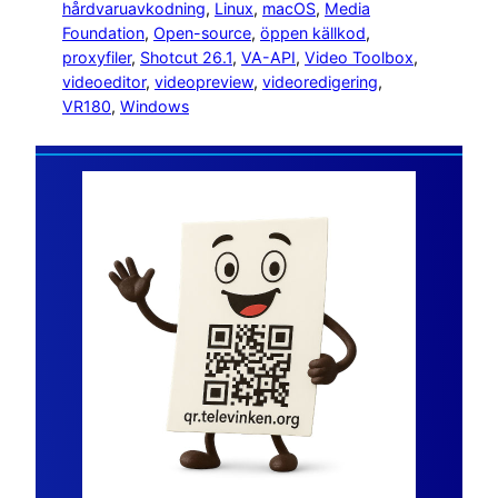
hårdvaruavkodning
, 
Linux
, 
macOS
, 
Media
Foundation
, 
Open-source
, 
öppen källkod
, 
proxyfiler
, 
Shotcut 26.1
, 
VA-API
, 
Video Toolbox
, 
videoeditor
, 
videopreview
, 
videoredigering
, 
VR180
, 
Windows