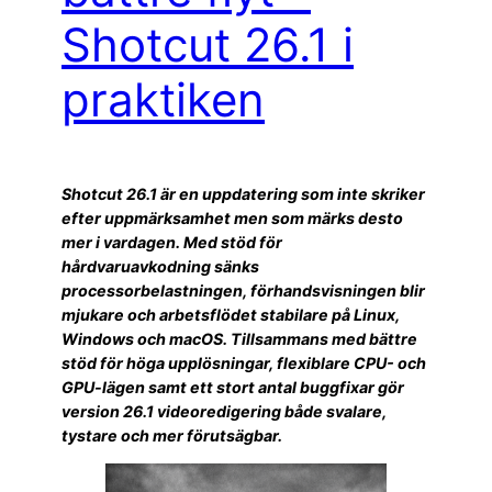
Shotcut 26.1 i
praktiken
Shotcut 26.1 är en uppdatering som inte skriker
efter uppmärksamhet men som märks desto
mer i vardagen. Med stöd för
hårdvaruavkodning sänks
processorbelastningen, förhandsvisningen blir
mjukare och arbetsflödet stabilare på Linux,
Windows och macOS. Tillsammans med bättre
stöd för höga upplösningar, flexiblare CPU- och
GPU-lägen samt ett stort antal buggfixar gör
version 26.1 videoredigering både svalare,
tystare och mer förutsägbar.