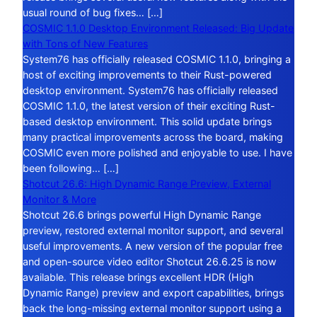
usual round of bug fixes… […]
COSMIC 1.1.0 Desktop Environment Released: Big Update
with Tons of New Features
System76 has officially released COSMIC 1.1.0, bringing a
host of exciting improvements to their Rust-powered
desktop environment. System76 has officially released
COSMIC 1.1.0, the latest version of their exciting Rust-
based desktop environment. This solid update brings
many practical improvements across the board, making
COSMIC even more polished and enjoyable to use. I have
been following… […]
Shotcut 26.6: High Dynamic Range Preview, External
Monitor & More
Shotcut 26.6 brings powerful High Dynamic Range
preview, restored external monitor support, and several
useful improvements. A new version of the popular free
and open-source video editor Shotcut 26.6.25 is now
available. This release brings excellent HDR (High
Dynamic Range) preview and export capabilities, brings
back the long-missing external monitor support using a