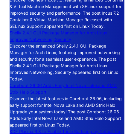
& Virtual Machine Management with SELinux support for
improved security and performance. The post Incus 7.2
Container & Virtual Machine Manager Released with
SELinux Support appeared first on Linux Today.
Shelly 2.4.1 GUI Package Manager for Arch Linux
Improves Networking, Security
Discover the enhanced Shelly 2.4.1 GUI Package
Manager for Arch Linux, featuring improved networking
and security for a seamless user experience. The post
Shelly 2.4.1 GUI Package Manager for Arch Linux
Improves Networking, Security appeared first on Linux
Today.
Coreboot 26.06 Adds Early Intel Nova Lake and AMD
Strix Halo Support
Discover the latest features in Coreboot 26.06, including
early support for Intel Nova Lake and AMD Strix Halo.
Upgrade your system today! The post Coreboot 26.06
Adds Early Intel Nova Lake and AMD Strix Halo Support
appeared first on Linux Today.
KDE Plasma 6.8 to Enable Triple Buffering by Default for