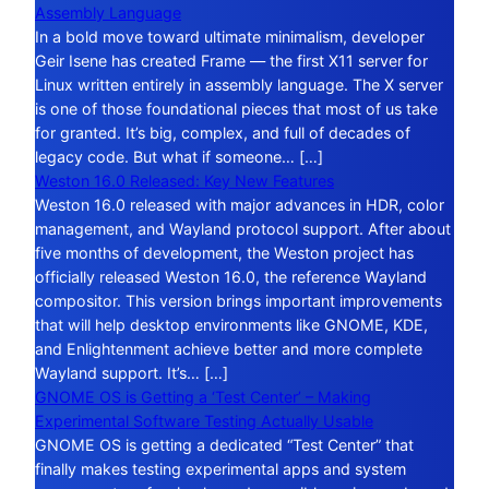
Assembly Language
In a bold move toward ultimate minimalism, developer
Geir Isene has created Frame — the first X11 server for
Linux written entirely in assembly language. The X server
is one of those foundational pieces that most of us take
for granted. It’s big, complex, and full of decades of
legacy code. But what if someone… […]
Weston 16.0 Released: Key New Features
Weston 16.0 released with major advances in HDR, color
management, and Wayland protocol support. After about
five months of development, the Weston project has
officially released Weston 16.0, the reference Wayland
compositor. This version brings important improvements
that will help desktop environments like GNOME, KDE,
and Enlightenment achieve better and more complete
Wayland support. It’s… […]
GNOME OS is Getting a ‘Test Center’ – Making
Experimental Software Testing Actually Usable
GNOME OS is getting a dedicated “Test Center” that
finally makes testing experimental apps and system