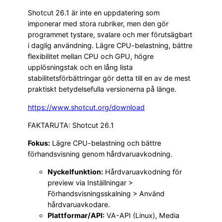
Shotcut 26.1 är inte en uppdatering som
imponerar med stora rubriker, men den gör
programmet tystare, svalare och mer förutsägbart
i daglig användning. Lägre CPU-belastning, bättre
flexibilitet mellan CPU och GPU, högre
upplösningstak och en lång lista
stabilitetsförbättringar gör detta till en av de mest
praktiskt betydelsefulla versionerna på länge.
https://www.shotcut.org/download
FAKTARUTA: Shotcut 26.1
Fokus:
Lägre CPU-belastning och bättre
förhandsvisning genom hårdvaruavkodning.
Nyckelfunktion:
Hårdvaruavkodning för
preview via Inställningar >
Förhandsvisningsskalning > Använd
hårdvaruavkodare.
Plattformar/API:
VA-API (Linux), Media