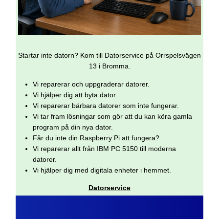
Startar inte datorn? Kom till Datorservice på Orrspelsvägen
13 i Bromma.
Vi reparerar och uppgraderar datorer.
Vi hjälper dig att byta dator.
Vi reparerar bärbara datorer som inte fungerar.
Vi tar fram lösningar som gör att du kan köra gamla
program på din nya dator.
Får du inte din Raspberry Pi att fungera?
Vi reparerar allt från IBM PC 5150 till moderna
datorer.
Vi hjälper dig med digitala enheter i hemmet.
Datorservice