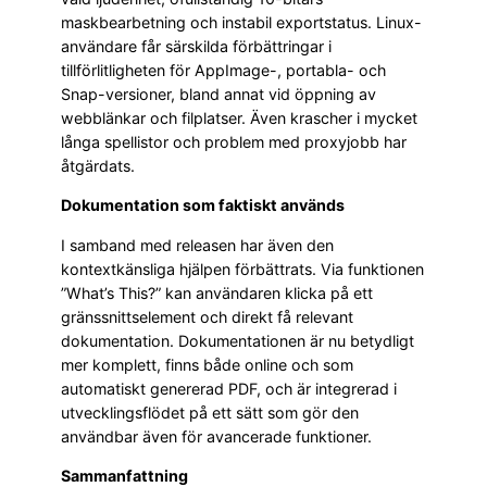
maskbearbetning och instabil exportstatus. Linux-
användare får särskilda förbättringar i
tillförlitligheten för AppImage-, portabla- och
Snap-versioner, bland annat vid öppning av
webblänkar och filplatser. Även krascher i mycket
långa spellistor och problem med proxyjobb har
åtgärdats.
Dokumentation som faktiskt används
I samband med releasen har även den
kontextkänsliga hjälpen förbättrats. Via funktionen
”What’s This?” kan användaren klicka på ett
gränssnittselement och direkt få relevant
dokumentation. Dokumentationen är nu betydligt
mer komplett, finns både online och som
automatiskt genererad PDF, och är integrerad i
utvecklingsflödet på ett sätt som gör den
användbar även för avancerade funktioner.
Sammanfattning