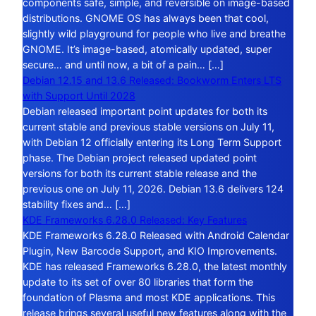
components safe, simple, and reversible on image-based
distributions. GNOME OS has always been that cool,
slightly wild playground for people who live and breathe
GNOME. It’s image-based, atomically updated, super
secure… and until now, a bit of a pain… […]
Debian 12.15 and 13.6 Released: Bookworm Enters LTS
with Support Until 2028
Debian released important point updates for both its
current stable and previous stable versions on July 11,
with Debian 12 officially entering its Long Term Support
phase. The Debian project released updated point
versions for both its current stable release and the
previous one on July 11, 2026. Debian 13.6 delivers 124
stability fixes and… […]
KDE Frameworks 6.28.0 Released: Key Features
KDE Frameworks 6.28.0 Released with Android Calendar
Plugin, New Barcode Support, and KIO Improvements.
KDE has released Frameworks 6.28.0, the latest monthly
update to its set of over 80 libraries that form the
foundation of Plasma and most KDE applications. This
release brings several useful new features along with the